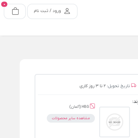
0
ورود / ثبت نام
تاریخ تحویل:
2 تا 3 روز کاری
ند:
HBG (آلمان)
مشاهده سایر محصولات