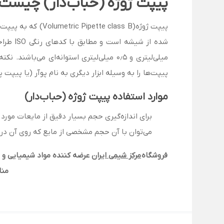
پیپت ژوژه (حباب‌دار) چیست
پیپت ژوژه(class B
میلی‌لیتری و ۰٫۵ میلی‌لیتری استوانه‌ای
پیپت‌ها را به وسیله ابزار دیگری به نام پوآر (یا پیپت پ
موارد استفاده پیپت ژوژه (حباب‌دار)
برای اندازه‌گیری حجم بسیار دقیق از مایعات مورد ا
می‌توان با آن حجم مشخصی از مایع که روی آن درج
فروشگاه
مرکز شیمی ایران
عرضه کننده مواد شیمیایی و ت
منا