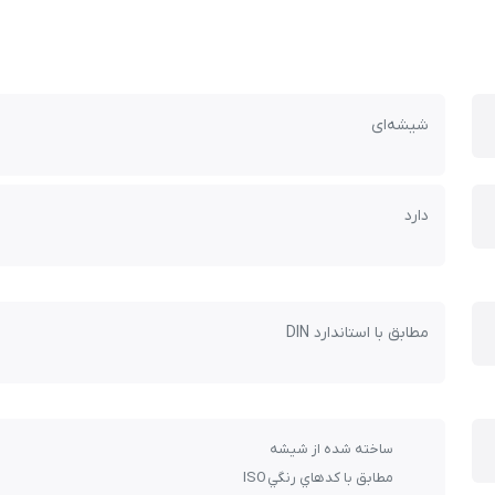
شیشه‌ای
دارد
مطابق با استاندارد DIN
ساخته شده از شيشه
مطابق با كدهاي رنگي ISO