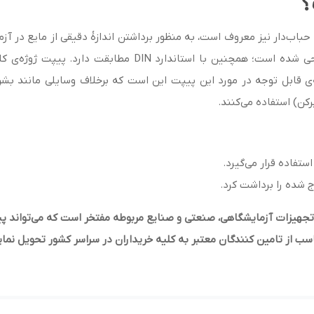
؟
Volumetric Pipette ) که به پیپت حباب‌دار نیز معروف است، به منظور برداشتن اندازهٔ دقیق
 می‌باشند. نکته‌ی قابل توجه در مورد این پیپت این است که برخلاف وسایلی مان
رکن) استفاده می‌کنند.
ستفاده قرار می‌گیرد.
 شده را برداشت کرد.
جهیزات آزمایشگاهی، صنعتی و صنایع مربوطه مفتخر است که می‌تواند پیپ
سب از تامین کنندگان معتبر به کلیه خریداران در سراسر کشور تحویل نمای