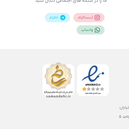
ما را در شبکه های اجتماعی دنبال کنید
اینستاگرام
تلگرام
واتساپ
یابان