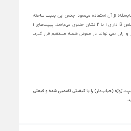
ی از مایع در آزمایشگاه از آن استفاده می‌شود. جنس این پیپت ساخته
شده از شيشه است و مطابق با کدهای رنگی ISO طراحی شده است؛ همچنین با استاندارد DIN مطابقت دارد. پیپت ژوژه‌ی کلاس B دارای 1 یا 2 نشان حلقوی می‌باشد. پیپت‌های ۱
ند بشر و ارلن نمی تواند در معرض شعله مستقیم قرار گیرد.
ت ژوژه (حباب‌دار) را با کیفیتی تضمین شده و قیمتی
د.