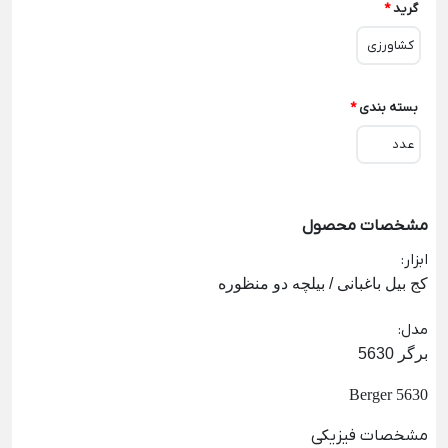
گرید
*
کشاورزی
بسته بندی
*
عدد
مشخصات محصول
ابزار
:
کج بیل باغبانی / بیلچه دو منظوره
مدل
:
برگر 5630
Berger 5630
مشخصات فیزیکی