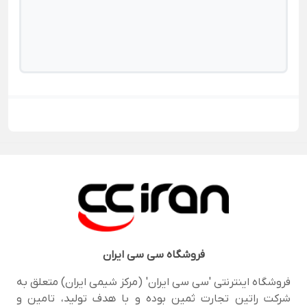
فروشگاه
سی سی ایران
فروشگاه اینترنتی 'سی سی ایران' (مرکز شیمی ایران) متعلق به
شرکت راتین تجارت ثمین بوده و با هدف تولید، تامین و