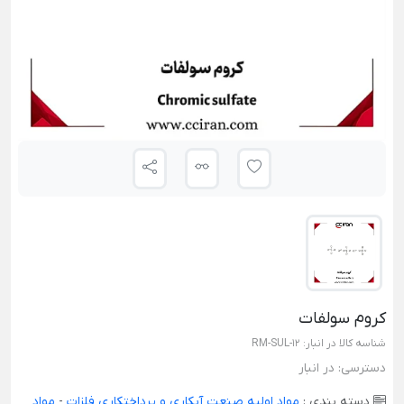
کروم سولفات
شناسه کالا در انبار:
RM-SUL-12
دسترسی:
در انبار
دسته بندی :
مواد اولیه صنعت آبکاری و پرداختکاری فلزات
-
مواد