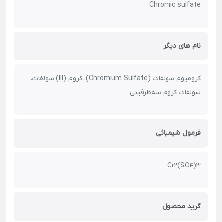
Chromic sulfate
نام های دیگر
کرومیوم سولفات (Chromium Sulfate)، کروم (III) سولفات،
سولفات کروم سه‌ظرفیتی
فرمول شیمیائی
Cr2(SO4)3
گرید محصول