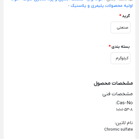
اولیه محصولات پلیمری و پلاستیک
-
گرید
*
صنعتی
بسته بندی
*
کیلوگرم
مشخصات محصول
مشخصات فنی
:
Cas-No
10101-53-8
نام لاتین
:
Chromic sulfate