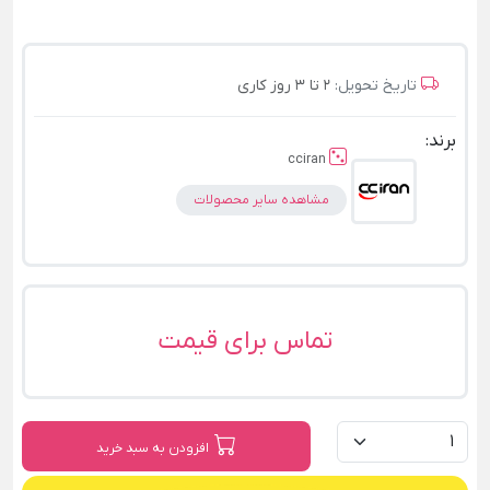
تاریخ تحویل:
2 تا 3 روز کاری
برند:
cciran
مشاهده سایر محصولات
تماس برای قیمت
افزودن به سبد خرید