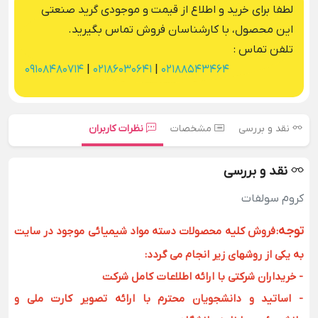
لطفا برای خرید و اطلاع از قیمت و موجودی گرید صنعتی
این محصول، با کارشناسان فروش تماس بگیرید.
تلفن تماس :
09108480714
|
02186030641
|
02188543464
نقد و بررسی
مشخصات
نظرات کاربران
نقد و بررسی
کروم سولفات
توجه
:
فروش کلیه محصولات دسته مواد شیمیائی موجود در سایت
به یکی از روشهای زیر انجام می گردد:
- خریداران شرکتی با ارائه اطلاعات کامل شرکت
- اساتید و دانشجویان محترم با ارائه تصویر کارت ملی و