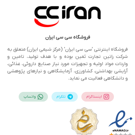
فروشگاه
سی سی ایران
فروشگاه اینترنتی 'سی سی ایران' (مرکز شیمی ایران) متعلق به
شرکت راتین تجارت ثمین بوده و با هدف تولید، تامین و
واردات مواد اولیه و تجهیزات مورد نیاز صنایع داروئی، غذائی،
آرایشی بهداشتی، کشاورزی، آزمایشگاهی و نیازهای پژوهشی
و دانشگاهی فعالیت می نماید.
اینستاگرام
تلگرام
واتساپ