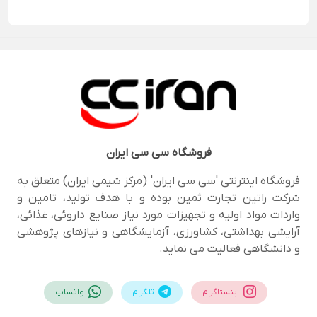
فروشگاه
سی سی ایران
فروشگاه اینترنتی 'سی سی ایران' (مرکز شیمی ایران) متعلق به
شرکت راتین تجارت ثمین بوده و با هدف تولید، تامین و
واردات مواد اولیه و تجهیزات مورد نیاز صنایع داروئی، غذائی،
آرایشی بهداشتی، کشاورزی، آزمایشگاهی و نیازهای پژوهشی
و دانشگاهی فعالیت می نماید.
اینستاگرام
تلگرام
واتساپ