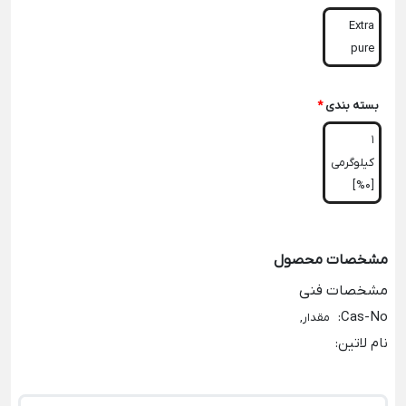
Extra
pure
بسته بندی
*
1
کیلوگرمی
[0%]
مشخصات محصول
مشخصات فنی
:
Cas-No
مقدار,
نام لاتین
: