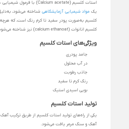
استات کلسیم (Calcium acetate) با فرمول شیمیایی Ca(C
2
یک
مواد شیمیایی آزمایشگاهی
شناخته می‌شود، به‌دلیل 
کلسیم به‌صورت پودر سفید تا کرم رنگ است، که هرچه ب
کلسیم اتانوات (calcium ethanoat) نیز شناخته می‌شود.
ویژگی‌های استات کلسیم
جامد پودری
در آب محلول
جاذب رطوبت
رنگ کرم تا سفید
بویی اسیدی استیک
تولید استات کلسیم
یکی از راه‌های تولید استات کلسیم از طریق ترکیب آهک 
آهک و سنگ مرمر یافت می‌شود.