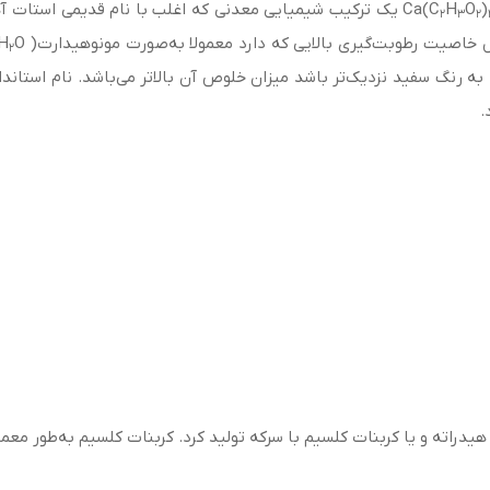
)
O
H
یک ترکیب شیمیایی معدنی که اغلب با نام قدیمی استات آ
2
3
2
خاصیت رطوبت‌گیری بالایی که دارد معمولا به‌صورت مونوهیدارت( Ca(CH
 H
2
ه رنگ سفید نزدیک‌تر باشد میزان خلوص آن بالاتر می‌باشد. نام استاندا
هیدراته و یا کربنات کلسیم با سرکه تولید کرد. کربنات کلسیم به‌طور مع