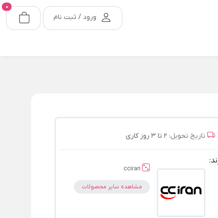
0
ورود / ثبت نام
تاریخ تحویل:
2 تا 3 روز کاری
ند:
cciran
مشاهده سایر محصولات