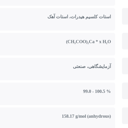
استات کلسیم هیدرات، استات آهک
(CH₃COO)₂Ca * x H₂O
آزمایشگاهی، صنعتی
99.0 - 100.5 %
158.17 g/mol (anhydrous)