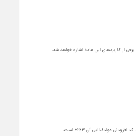
رخی از کاربردهای این ماده اشاره خواهد شد.
ودنی موادغذایی آن E263 است.