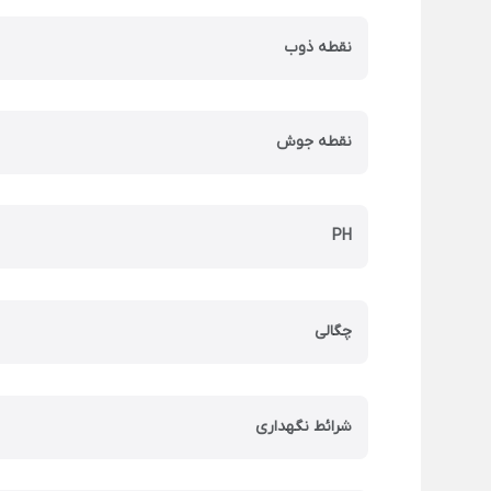
نقطه ذوب
نقطه جوش
PH
چگالی
شرائط نگهداری