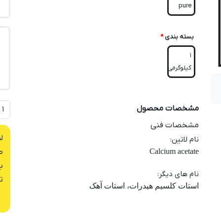
pure
بسته بندی
*
1
کیلوگرمی
مشخصات محصول
مشخصات فنی
ل
نام لاتین
:
Calcium acetate
ص
ب
نام های دیگر
:
ت
استات کلسیم هیدرات، استات آهک