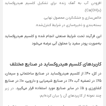
افزودن آب به آهک زنده برای تشکیل کلسیم هیدروکساید
(Ca(OH)₂).
خالص‌سازی و خشک‌کردن محصول نهایی.
بسته‌بندی و ذخیره‌سازی در شرایط کنترل‌شده.
این فرآیند تحت شرایط صنعتی انجام شده و کلسیم هیدروکساید
به‌صورت پودر سفید یا محلول آبی عرضه می‌شود
کاربردهای کلسیم هیدروکساید در صنایع مختلف
در کل، 40٪ از کلسیم هیدروکساید در صنایع ساختمانی و سیمان،
25٪ در تصفیه آب، 20٪ در صنایع شیمیایی و دارویی، 10٪ در صنایع
کشاورزی و 5٪ در سایر صنایع مورد استفاده قرار می‌گیرد.
در زیر
چند نمونه از کاربردهای آن را بیان کرده‌ایم: