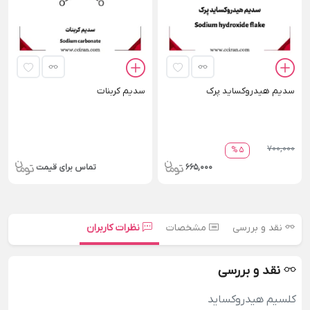
سدیم هیدروکساید پرک
سدیم کربنات
700,000
5 %
665,000
تماس برای قیمت
نقد و بررسی
مشخصات
نظرات کاربران
نقد و بررسی
کلسیم هیدروکساید