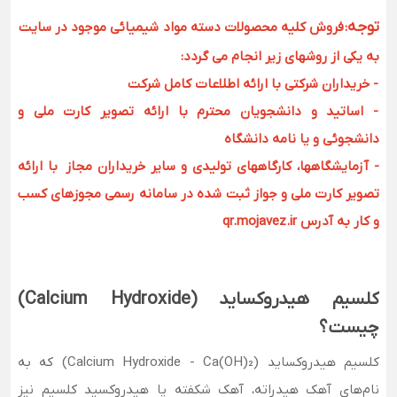
توجه
:
فروش کلیه محصولات دسته مواد شیمیائی موجود در سایت
به یکی از روشهای زیر انجام می گردد:
- خریداران شرکتی با ارائه اطلاعات کامل شرکت
- اساتید و دانشجویان محترم با ارائه تصویر کارت ملی و
دانشجوئی و یا نامه دانشگاه
- آزمایشگاهها، کارگاههای تولیدی و سایر خریداران مجاز با ارائه
تصویر کارت ملی و جواز ثبت شده در سامانه رسمی مجوزهای کسب
و کار به آدرس qr.mojavez.ir
کلسیم هیدروکساید (Calcium Hydroxide)
چیست؟
کلسیم هیدروکساید (Calcium Hydroxide - Ca(OH)₂) که به
نام‌های آهک هیدراته، آهک شکفته یا هیدروکسید کلسیم نیز