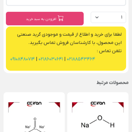
افزودن به سبد خرید
لطفا برای خرید و اطلاع از قیمت و موجودی گرید صنعتی
این محصول، با کارشناسان فروش تماس بگیرید.
تلفن تماس :
09108480714
|
02186030641
|
02188543464
محصولات مرتبط