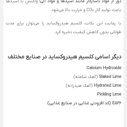
دور از مواد ناسازگار مانند اسیدها و مواد آلی:
واکنش با اسیدها
باعث تولید گاز CO₂ و حرارت بالا می‌شود
با رعایت این نکات، کلسیم هیدروکساید را می‌توان برای مدت
طولانی بدون کاهش کیفیت ذخیره کرد.
دیگر اسامی کلسیم هیدروکساید در صنایع مختلف
Calcium Hydroxide
Slaked Lime
(آهک شکفته)
Hydrated Lime
(آهک هیدراته)
Pickling Lime
E526 (کد افزودنی غذایی در صنایع غذایی)