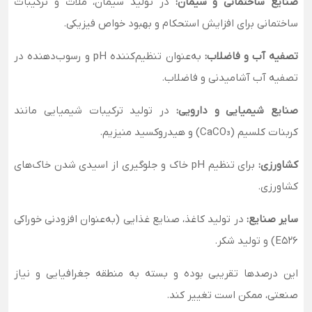
صنایع ساختمانی و سیمان:
در تولید سیمان، ملات و ترکیبات
ساختمانی برای افزایش استحکام و بهبود خواص فیزیکی.
تصفیه آب و فاضلاب:
به‌عنوان تنظیم‌کننده pH و رسوب‌دهنده در
تصفیه آب آشامیدنی و فاضلاب.
صنایع شیمیایی و دارویی:
در تولید ترکیبات شیمیایی مانند
کربنات کلسیم (CaCO₃) و هیدروکسید منیزیم.
کشاورزی:
برای تنظیم pH خاک و جلوگیری از اسیدی شدن خاک‌های
کشاورزی.
سایر صنایع:
در تولید کاغذ، صنایع غذایی (به‌عنوان افزودنی خوراکی
E526) و تولید شکر.
این درصدها تقریبی بوده و بسته به منطقه جغرافیایی و نیاز
صنعتی، ممکن است تغییر کند.