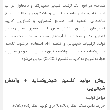
شناخته می‌شود، یک ترکیب قلیایی سفیدرنگ و نامحلول در آب
است که به دلیل خاصیت قلیایی و واکنش‌پذیری بالا در صنایع
ساختمانی، تصفیه آب، صنایع شیمیایی و کشاورزی کاربرد
گسترده‌ای دارد. این ماده در تماس با آب به‌صورت محلول بسیار
قلیایی تبدیل شده و در فرآیندهای مختلف مانند ساخت سیمان،
تولید ترکیبات شیمیایی و تنظیم pH استفاده می‌شود. کلسیم
هیدروکساید نسبت به دی‌اکسید کربن حساس است و در مجاورت
هوا، به‌تدریج به کربنات کلسیم (CaCO₃) تبدیل می‌شود.
روش تولید کلسیم هیدروکساید + واکنش
شیمیایی
مراحل تولید:
حرارت دادن سنگ آهک (CaCO₃) برای تولید آهک زنده (CaO).