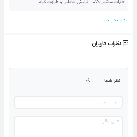
فلزات سنگین%0A- افزایش شادابی و طراوت گیاه
مشاهده بیشتر
نظرات کاربران
نظر شما