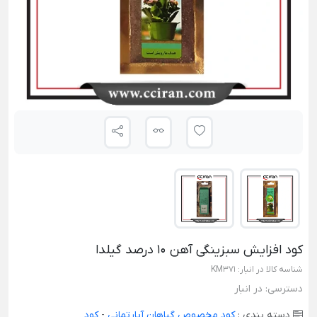
کود افزایش سبزینگی آهن 10 درصد گیلدا
شناسه کالا در انبار:
KM371
دسترسی:
در انبار
دسته بندی :
کود مخصوص گیاهان آپارتمانی
-
کود