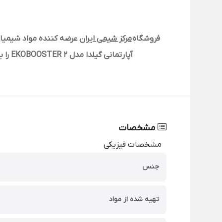
فروشگاه
مرکز شیمی ایران
عرضه کننده مواد شیمیای
آپارتمانی گیلدا مدل EKOBOOSTER 2 را با کیفیتی تضمین شده و قیمتی مناسب از تامین کنندگان معتبر به کلیه خریداران در سراسر کشور تحویل نماید.
مشخصات
مشخصات فیزیکی
جنس
تهیه شده از مواد