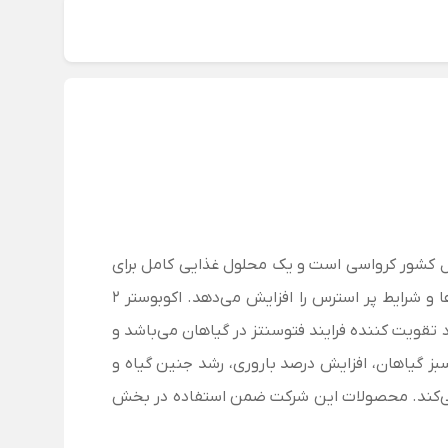
کشور کرواسی است و
یک محلول غذایی کامل برای
این کود با استفاده از فناوری تقویت کننده فتوسنتز اکوبوستر ۲ مقاومت گیاه نسبت به بیماری‌ها و شرایط پر استرس را افزایش می‌دهد. اکوبوستر ۲
د تقویت کننده فرایند فتوسنتز در گیاهان می‌باشد و
ز گیاهان، افزایش درصد باروری، رشد جنین گیاه و
ت می‌کند. محصولات این شرکت ضمن استفاده در بخش