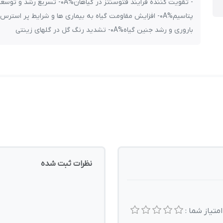
- تقویت کننده فرایند فتوسنتز در گ
باروری و رشد جنین گیاه%0A- تشدید رنگ گل در گلهای زینتی
نظرات ثبت شده
امتیاز شما :