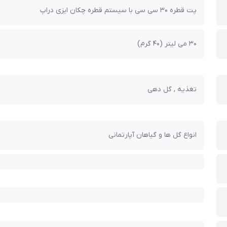
پت قطره 30 سی سی با سیستم قطره چکان ایزی دراپ
30 می لیتر (40 گرم)
تغذیه , گل دهی
انواع گل ها و گیاهان آپارتمانی