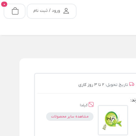
0
ورود / ثبت نام
تاریخ تحویل:
2 تا 3 روز کاری
ند:
گیلدا
مشاهده سایر محصولات