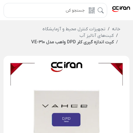
خانه
تجهیزات کنترل محیط و آزمایشگاه
کیت‌های آنالیز آب
کیت اندازه‌ گیری کلر DPD واهب مدل VE-310