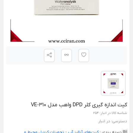
کیت اندازه‌ گیری کلر DPD واهب مدل VE-310
شناسه کالا در انبار:
254
دسترسی:
در انبار
دسته بندی :
کیت‌های آنالیز آب
-
تجهیزات کنترل محیط و