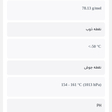
78.13 g/mol
نقطه ذوب
<-50 °C
نقطه جوش
154 - 161 °C (1013 hPa)
PH