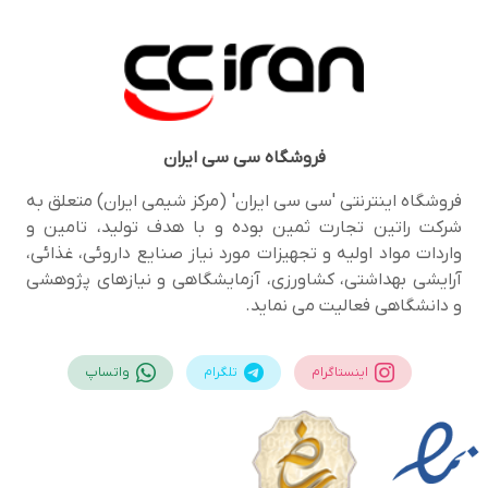
فروشگاه
سی سی ایران
فروشگاه اینترنتی 'سی سی ایران' (مرکز شیمی ایران) متعلق به
شرکت راتین تجارت ثمین بوده و با هدف تولید، تامین و
واردات مواد اولیه و تجهیزات مورد نیاز صنایع داروئی، غذائی،
آرایشی بهداشتی، کشاورزی، آزمایشگاهی و نیازهای پژوهشی
و دانشگاهی فعالیت می نماید.
اینستاگرام
تلگرام
واتساپ