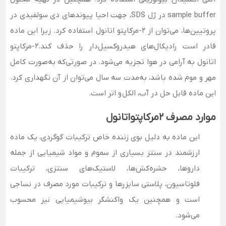
sample buffer در ژل SDS، جهت احیا پیوندهای دی سولفیدی در
پروتیین‌ها، می‌توان از 2-مرکاپتو اتانول استفاده کرد. زیرا این ماده
قادر است رادیکال‌های هیدروکسیل‌دار را حذف کند.۲-مرکاپتو
اتانول به آرامی در هوا تجزیه می‌شود. در صورتی‌که به‌صورت کامل
مهر و موم شده باشد، به‌مدت سه سال می‌توان از آن نگهداری کرد.
این ماده قابل حل در آب، الکل و اتر است.
موارد مصرف 2مرکاپتواتانول
این ماده به دلیل بوی زننده خاص ترکیبات گوگردی، یک ماده
ارزشمند در سنتز بسیاری از سموم و مواد شیمیایی از جمله
داروها، حشره‌کش‌ها، لاستیک‌های سنتزی، ترکیبات
فلوتاسیون، پلاستی سایزرها و ترکیبات مورد مصرف در نساجی
است و همچنین یک واکنشگر بیوشیمیایی نیز محسوب
می‌شود.