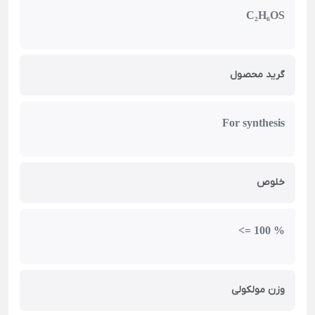
C₂H₆OS
گرید محصول
For synthesis
خلوص
<= 100 %
وزن مولکولی