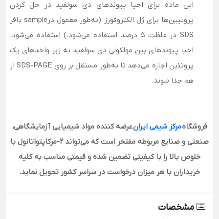
این ماده برای احیا پیوندهای دی سولفید در حل کردن
پروتیین‌ها برای ژل الکتروفورز (به‌طور معمول درsample بافر
SDS در غلظت ۵ درصد استفاده می‌شود.) استفاده می‌شود.
احیا پیوندهای بین مولکولی دی سولفید به زیر واحدهای یک
پروتئین اجازه می‌دهد تا به‌طور مستقل بر روی SDS-PAGE از
هم جدا شوند.
فروشگاه
مرکز شیمی ایران
عرضه کننده مواد شیمیایی آزمایشگاهی،
صنعتی و صنایع مربوطه مفتخر است که می‌تواند ۲-مرکاپتواتانول با
خلوص بالا را با کیفیتی تضمین شده و قیمتی مناسب به کلیه
خریداران با هر میزان درخواست در سراسر کشور تحویل نماید
.
مشخصات