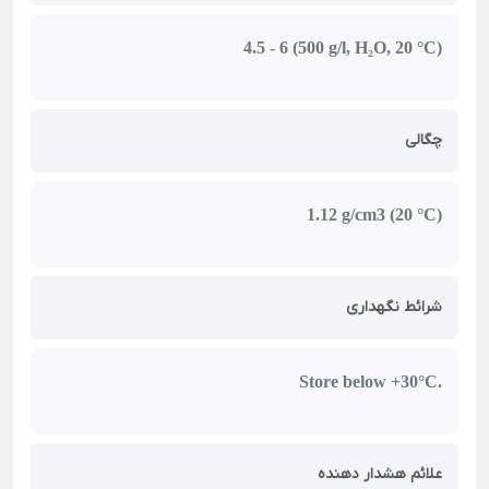
4.5 - 6 (500 g/l, H₂O, 20 °C)
چگالی
1.12 g/cm3 (20 °C)
شرائط نگهداری
Store below +30°C.
علائم هشدار دهنده