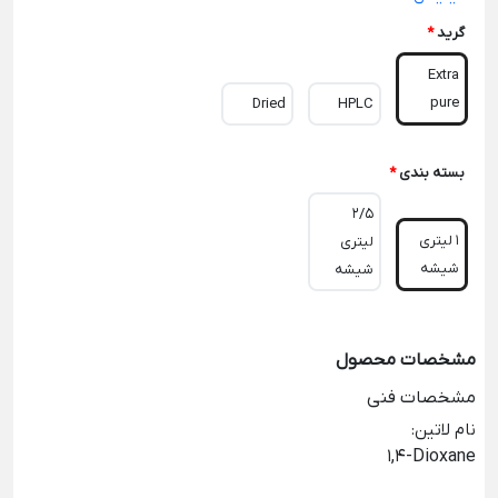
گرید
*
Extra
pure
Dried
HPLC
بسته بندی
*
2/5
1 لیتری
لیتری
شیشه
شیشه
مشخصات محصول
مشخصات فنی
نام لاتین
:
1,4-Dioxane