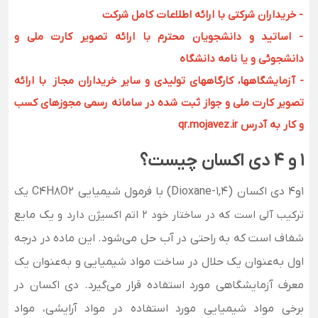
- خریداران شرکتی با ارائه اطلاعات کامل شرکت
- اساتید و دانشجویان محترم با ارائه تصویر کارت ملی و
دانشجوئی و یا نامه دانشگاه
- آزمایشگاهها، کارگاههای تولیدی و سایر خریداران مجاز با ارائه
تصویر کارت ملی و جواز ثبت شده در سامانه رسمی مجوزهای کسب
و کار به آدرس qr.mojavez.ir
1 و 4 دی اکسان چیست؟
1
و4 دی اکسان (1,4-Dioxane) با فرمول شیمیایی C4H8O2
یک
ترکیب آلی است که در ساختار خود 2 اتم اکسیژن دارد و
یک مایع
شفاف است که به راحتی در آب حل می‌شود. این ماده در درجه
اول به‌عنوان یک حلال در ساخت مواد شیمیایی و به‌عنوان یک
معرف آزمایشگاهی مورد استفاده قرار می‌گیرد. دی اکسان در
برخی مواد شیمیایی مورد استفاده در مواد آرایشی، مواد