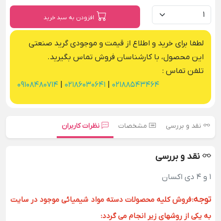
افزودن به سبد خرید
لطفا برای خرید و اطلاع از قیمت و موجودی گرید صنعتی
این محصول، با کارشناسان فروش تماس بگیرید.
تلفن تماس :
09108480714
|
02186030641
|
02188543464
نقد و بررسی
مشخصات
نظرات کاربران
نقد و بررسی
1 و 4 دی اکسان
توجه
:
فروش کلیه محصولات دسته مواد شیمیائی موجود در سایت
به یکی از روشهای زیر انجام می گردد: