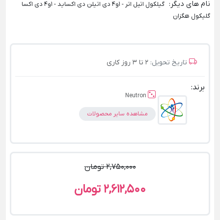
نام های دیگر
:
گیلکول اتیل اتر - 1و4 دی اتیلن دی اکساید - 1و4 دی اکسا
گلیکول هگزان
تاریخ تحویل:
2 تا 3 روز کاری
برند:
Neutron
مشاهده سایر محصولات
2,750,000 تومان
2,612,500 تومان