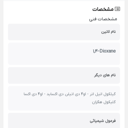
مشخصات
مشخصات فنی
نام لاتین
1,4-Dioxane
نام های دیگر
گیلکول اتیل اتر - 1و4 دی اتیلن دی اکساید - 1و4 دی اکسا
گلیکول هگزان
فرمول شیمیائی