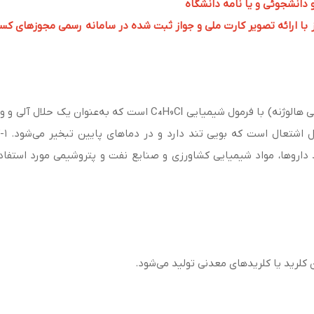
و دانشجوئی و یا نامه دانشگاه
 ارائه تصویر کارت ملی و جواز ثبت شده در سامانه رسمی مجوزهای کسب و کار به 
1-کلروبوتان (1-Chlorobutane) یک هالوآلکان (ترکیب آلی هالوژنه) با ف
می‌
Alky) نقش دارد و در تولید داروها، مواد شیمیایی کشاورزی و صنایع نفت و پتروشیمی مو