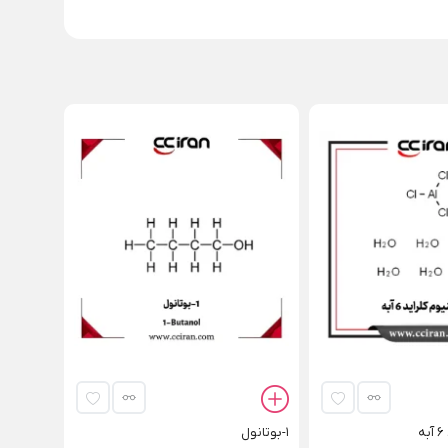
1-بوتانول