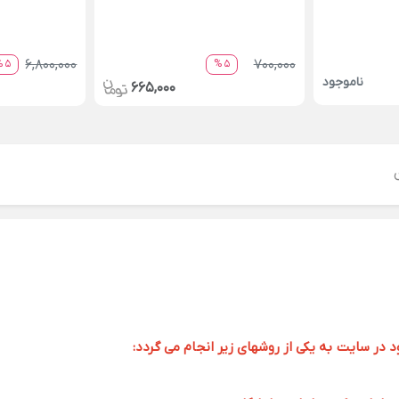
6,800,000
700,000
5 %
5 %
ناموجود
665,000
ر سایت به یکی از روشهای زیر انجام می گردد: