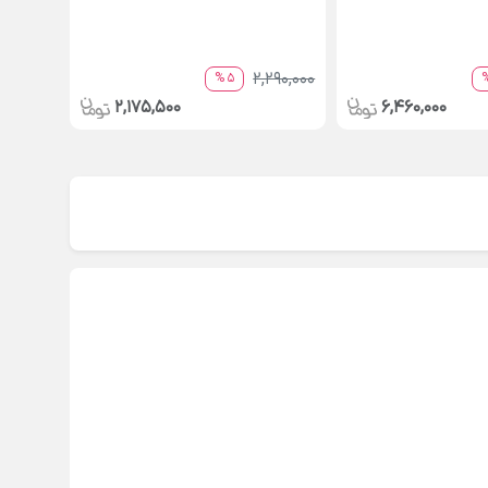
2,290,000
5 %
2,175,500
6,460,000