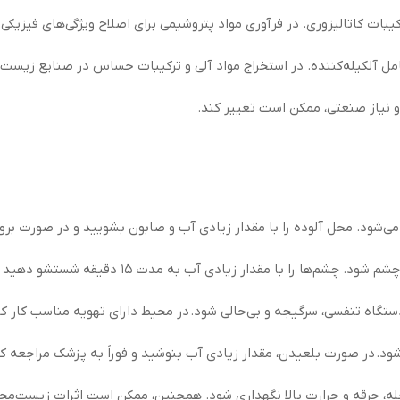
یبات کاتالیزوری. در فرآوری مواد پتروشیمی برای اصلاح ویژگی‌های فیزیکی.
ل آلکیله‌کننده. در استخراج مواد آلی و ترکیبات حساس در صنایع زیست
و نیاز صنعتی، ممکن است تغییر کند.
‌شود. محل آلوده را با مقدار زیادی آب و صابون بشویید و در صورت برو
یادی آب به مدت ۱۵ دقیقه شستشو دهید و در صورت ادامه علائم، به پزشک مراجعه کنید.
ه تنفسی، سرگیجه و بی‌حالی شود. در محیط دارای تهویه مناسب کار کنید 
 در صورت بلعیدن، مقدار زیادی آب بنوشید و فوراً به پزشک مراجعه کن
له، جرقه و حرارت بالا نگهداری شود. همچنین، ممکن است اثرات زیست‌محی