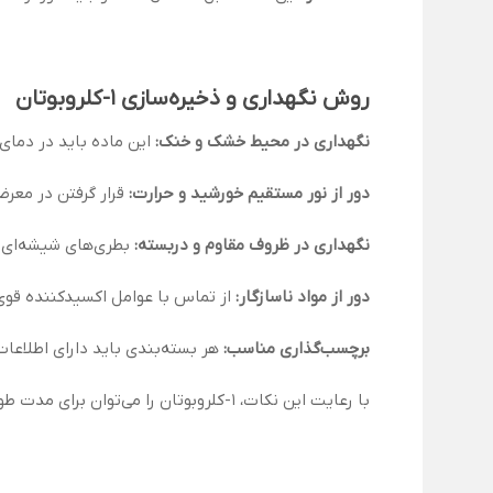
روش نگهداری و ذخیره‌سازی 1-کلروبوتان
نگهداری در محیط خشک و خنک:
این ماده باید در دمای کمتر از 25 درجه سانتی‌گراد و دور از
دور از نور مستقیم خورشید و حرارت:
قرار گرفتن در معرض
نگهداری در ظروف مقاوم و دربسته:
بطری‌های شیشه‌ای یا
دور از مواد ناسازگار:
از تماس با عوامل اکسیدکننده قوی
برچسب‌گذاری مناسب:
هر بسته‌بندی باید دارای اطلاعات
با رعایت این نکات، 1-کلروبوتان را می‌توان برای مدت طولانی بدون کاهش کیفیت و اثربخشی ذخیره کرد.