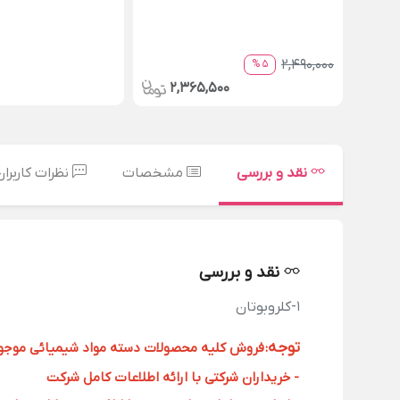
2,490,000
5 %
2,365,500
نقد و بررسی
مشخصات
نظرات کاربران
نقد و بررسی
1-کلروبوتان
توجه
:
فروش کلیه محصولات دسته مواد شیمیائی موجود د
- خریداران شرکتی با ارائه اطلاعات کامل شرکت