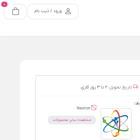
0
ورود / ثبت نام
تاریخ تحویل:
2 تا 3 روز کاری
ند:
Neutron
مشاهده سایر محصولات