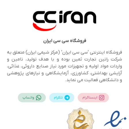
فروشگاه
سی سی ایران
فروشگاه اینترنتی 'سی سی ایران' (مرکز شیمی ایران) متعلق به
شرکت راتین تجارت ثمین بوده و با هدف تولید، تامین و
واردات مواد اولیه و تجهیزات مورد نیاز صنایع داروئی، غذائی،
آرایشی بهداشتی، کشاورزی، آزمایشگاهی و نیازهای پژوهشی
و دانشگاهی فعالیت می نماید.
اینستاگرام
تلگرام
واتساپ