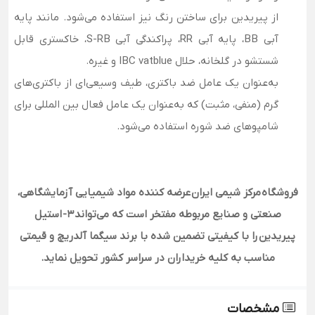
از پیریدین برای ساختن رنگ نیز استفاده می‌شود. مانند پایه
آبی BB، پایه آبی RR، پراکندگی آبی S-RB، خاکستری قابل
شستشو در گلخانه، حلال IBC vatblue و غیره.
به‌عنوان یک عامل ضد باکتری، طیف وسیعی‌ای از باکتری‌های
گرم (منفی، مثبت) که به‌عنوان یک عامل فعال بین المللی برای
شامپوهای ضد شوره استفاده می‌شود.
فروشگاه
مرکز شیمی ایران
عرضه کننده مواد شیمیایی آزمایشگاهی،
صنعتی و صنایع مربوطه مفتخر است که می‌تواند
3-
استیل
پیریدین
را با کیفیتی تضمین شده با برند سیگما آلدریچ و قیمتی
مناسب به کلیه خریداران در سراسر کشور تحویل نماید
.
مشخصات