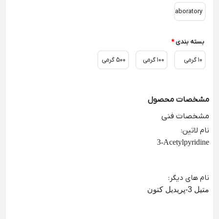
Laboratory
بسته بندی
*
10 گرمی
100 گرمی
500 گرمی
مشخصات محصول
مشخصات فنی
نام لاتین
:
3-Acetylpyridine
نام های دیگر
:
متیل 3-پریدیل کتون