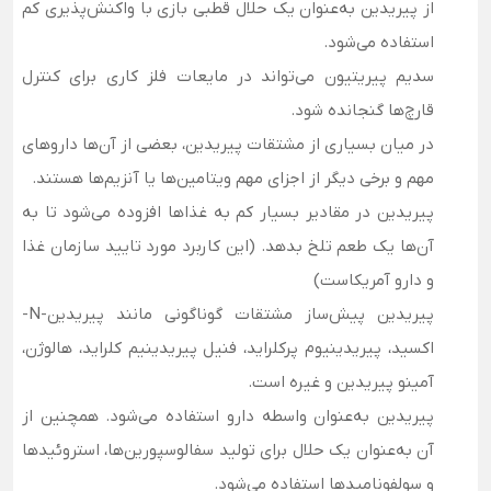
از پیریدین به‌عنوان یک حلال قطبی بازی با واکنش‌پذیری کم
استفاده می‌شود.
سدیم پیریتیون می‌تواند در مایعات فلز کاری برای کنترل
قارچ‌ها گنجانده شود.
در میان بسیاری از مشتقات پیریدین، ​​بعضی از آن‌ها داروهای
مهم و برخی دیگر از اجزای مهم ویتامین‌ها یا آنزیم‌ها هستند.
پیریدین در مقادیر بسیار کم به غذاها افزوده می‌شود تا به
آن‌ها یک طعم تلخ بدهد. (این کاربرد مورد تایید سازمان غذا
و دارو آمریکاست)
پیریدین پیش‌ساز مشتقات گوناگونی مانند پیریدین-N-
اکسید، پیریدینیوم پرکلراید، فنیل پیریدینیم کلراید، هالوژن،
آمینو پیریدین و غیره است.
پیریدین به‌عنوان واسطه دارو استفاده می‌شود. همچنین از
آن به‌عنوان یک حلال برای تولید سفالوسپورین‌ها، استروئیدها
و سولفونامیدها استفاده می‌شود.