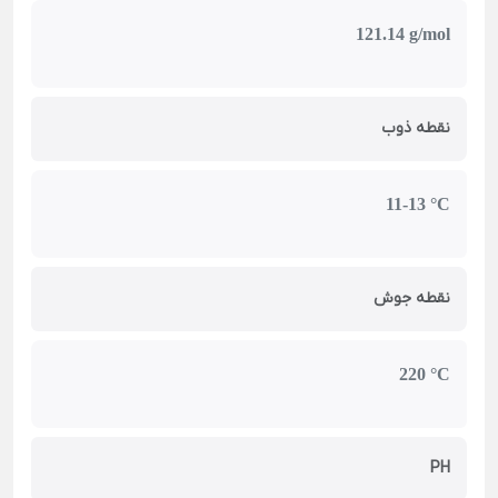
121.14 g/mol
نقطه ذوب
11-13 °C
نقطه جوش
220 °C
PH