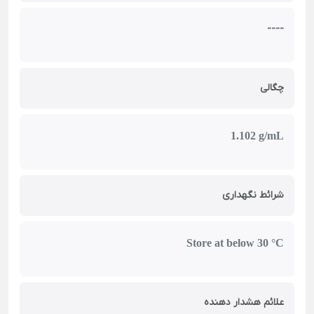
----
چگالی
1.102 g/mL
شرائط نگهداری
Store at below 30 °C
علائم هشدار دهنده