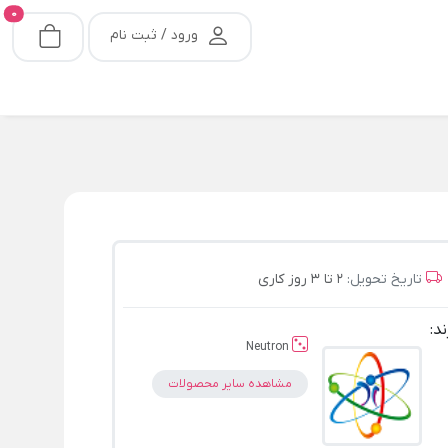
0
ورود / ثبت نام
تاریخ تحویل:
2 تا 3 روز کاری
ند:
Neutron
مشاهده سایر محصولات