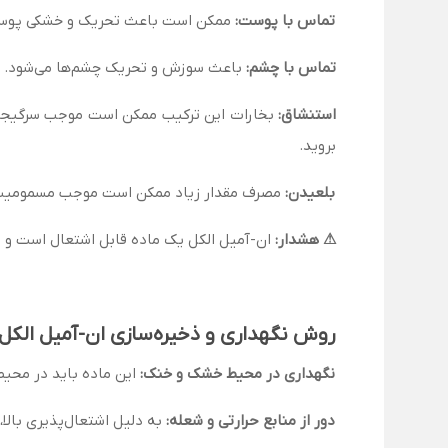
تماس با پوست:
ممکن است باعث تحریک و خشکی پوست ش
تماس با چشم:
باعث سوزش و تحریک چشم‌ها می‌شود. چشم‌ها را حداقل ۱۵ دقیقه با مقدار زیادی آب شستشو دهید و در
استنشاق:
بخارات این ترکیب ممکن است موجب سرگیجه، خ
بروید.
بلعیدن:
مصرف مقدار زیاد ممکن است موجب مسمومیت، ته
⚠ هشدار:
ان-آمیل الکل یک ماده قابل اشتعال است و با
روش نگهداری و ذخیره‌سازی ان-آمیل الکل
نگهداری در محیط خشک و خنک:
این ماده باید در محیط
دور از منابع حرارتی و شعله:
به دلیل اشتعال‌پذیری بالا،