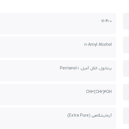
71-41-0
n-Amyl Alcohol
پنتانول، الکل آمیل، 1-Pentanol
CH3(CH2)4OH
آزمایشگاهی (Extra Pure)