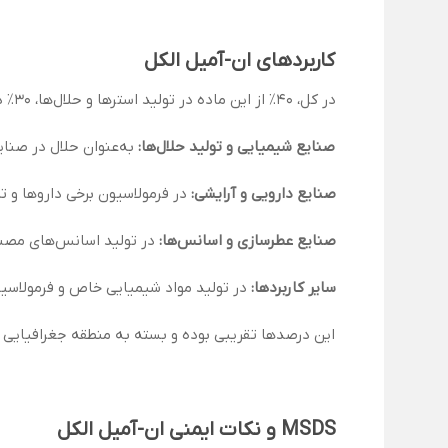
کاربردهای ان-آمیل الکل
در کل، 40٪ از این ماده در تولید استرها و حلال‌ها، 30٪ در صنایع دارویی و آرایشی، 20٪ در تولید عطرها و اسانس‌ها، و 10٪ در سایر کاربردها استفاده می‌شود.
صنایع شیمیایی و تولید حلال‌ها:
به‌عنوان حلال در صنای
صنایع دارویی و آرایشی:
در فرمولاسیون برخی داروها و ت
صنایع عطرسازی و اسانس‌ها:
در تولید اسانس‌های مصنوع
سایر کاربردها:
در تولید مواد شیمیایی خاص و فرمولاسیو
این درصدها تقریبی بوده و بسته به منطقه جغرافیایی 
MSDS و نکات ایمنی ان-آمیل الکل