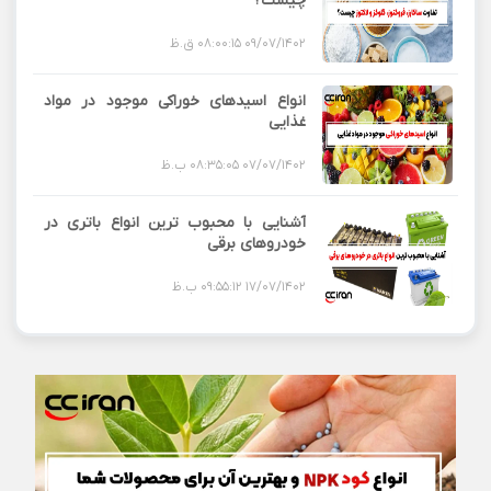
چیست؟
09/07/1402 08:00:15 ق.ظ
انواع اسیدهای خوراکی موجود در مواد
غذایی
07/07/1402 08:35:05 ب.ظ
آشنایی با محبوب ترین انواع باتری در
خودروهای برقی
17/07/1402 09:55:12 ب.ظ