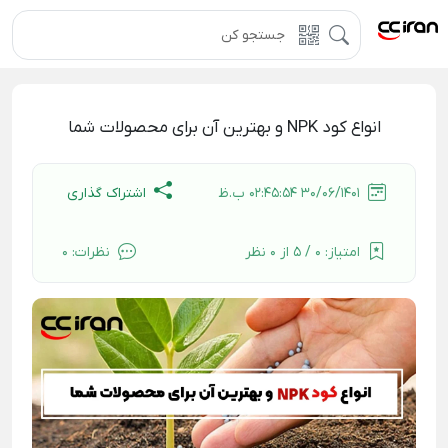
انواع کود NPK و بهترین آن برای محصولات شما
اشتراک گذاری
30/06/1401 02:45:54 ب.ظ
امتیاز:
0 / 5 از 0 نظر
نظرات:
0