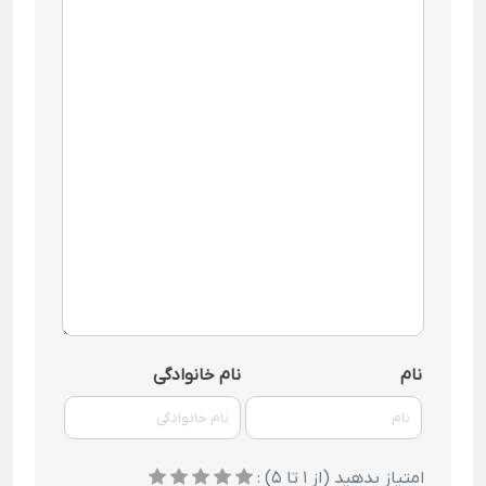
نام
نام خانوادگی
امتیاز بدهید (از 1 تا 5) :