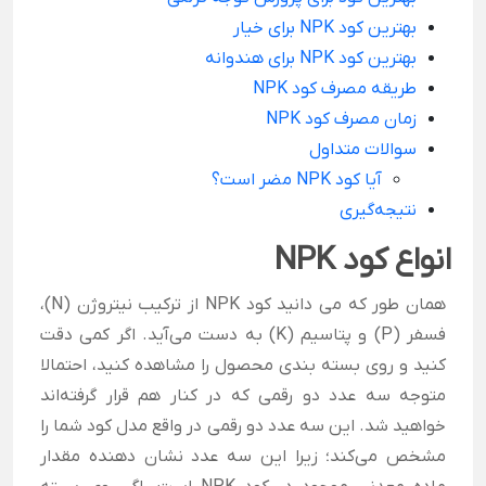
بهترین کود NPK برای خیار
بهترین کود NPK برای هندوانه
طریقه مصرف کود NPK
زمان مصرف کود NPK
سوالات متداول
آیا کود NPK مضر است؟
نتیجه‌گیری
انواع کود NPK
همان طور که می دانید کود NPK از ترکیب نیتروژن (N)،
فسفر (P) و پتاسیم (K) به دست می‌آید. اگر کمی دقت
کنید و روی بسته بندی محصول را مشاهده کنید، احتمالا
متوجه سه عدد دو رقمی که در کنار هم قرار گرفته‌اند
خواهید شد. این سه عدد دو رقمی در واقع مدل کود شما را
مشخص می‌کند؛ زیرا این سه عدد نشان دهنده مقدار