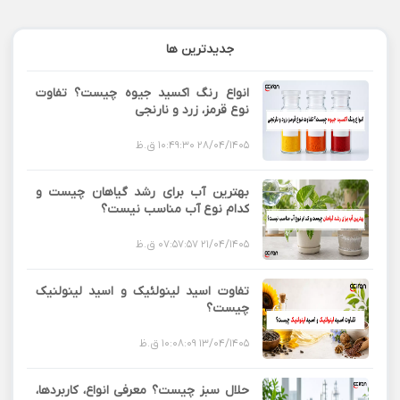
جدیدترین ها
انواع رنگ اکسید جیوه چیست؟ تفاوت
نوع قرمز، زرد و نارنجی
28/04/1405 10:49:30 ق.ظ
بهترین آب برای رشد گیاهان چیست و
کدام نوع آب مناسب نیست؟
21/04/1405 07:57:57 ق.ظ
تفاوت اسید لینولئیک و اسید لینولنیک
چیست؟
13/04/1405 10:08:09 ق.ظ
حلال سبز چیست؟ معرفی انواع، کاربردها،