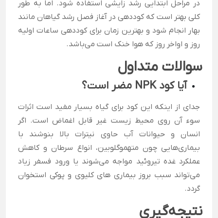
در مراحل ابتدایی رشد زایشی استفاده شود. اما به طور
کلی بهتر است که کوددهی در آغاز فصل رشد گیاهان مانند
بهار انجام شود و بهترین زمان برای کوددهی ساعات اولیه
روز و اواخر روز که هوا خنک است می‌باشد.
سوالات متداول
آیا کود NPK
مضر است؟
جدای از اینکه این کود برای گیاه بسیار مفید است اثرات
سوء آن روی محیط زیست غیر قابل اغماض است. اگر
انسان و حیوانات آب حاوی نیترات بالا بنوشند با
بیماری‌هایی چون متهموگلوبین، انواع سرطان و کاهش
عملکرد غده تیروئید مواجه می‌شوند یا ورود فسفر زیاد
می‌تواند سبب بروز بیماری های کلیوی و پوکی استخوان
گردد.
نتیجه‌گیری