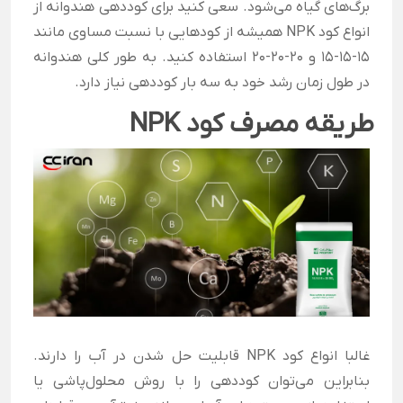
برگ‌های گیاه می‌شود.
سعی کنید برای کوددهی هندوانه از
انواع کود NPK همیشه از کودهایی با نسبت مساوی مانند
15-15-15 و 20-20-20 استفاده کنید. به طور کلی هندوانه
در طول زمان رشد خود به سه بار کوددهی نیاز دارد.
طریقه مصرف کود NPK
غالبا انواع کود NPK قابلیت حل شدن در آب را دارند.
بنابراین می‌توان کوددهی را با روش محلول‌پاشی یا