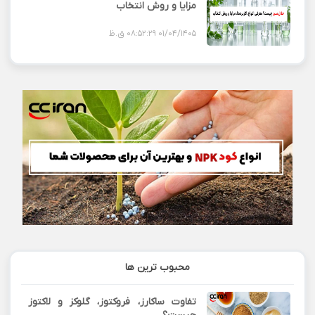
مزایا و روش انتخاب
01/04/1405 08:52:29 ق.ظ
محبوب ترین ها
تفاوت ساکارز، فروکتوز، گلوکز و لاکتوز