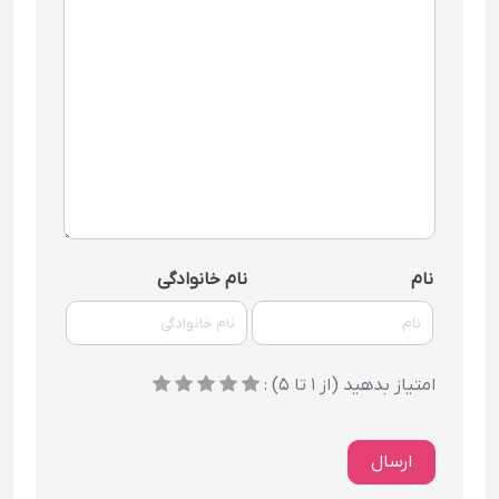
نام
نام خانوادگی
امتیاز بدهید (از 1 تا 5) :
ارسال