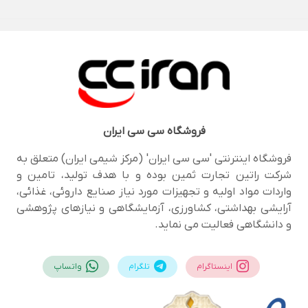
فروشگاه
سی سی ایران
فروشگاه اینترنتی 'سی سی ایران' (مرکز شیمی ایران) متعلق به
شرکت راتین تجارت ثمین بوده و با هدف تولید، تامین و
واردات مواد اولیه و تجهیزات مورد نیاز صنایع داروئی، غذائی،
آرایشی بهداشتی، کشاورزی، آزمایشگاهی و نیازهای پژوهشی
و دانشگاهی فعالیت می نماید.
اینستاگرام
تلگرام
واتساپ