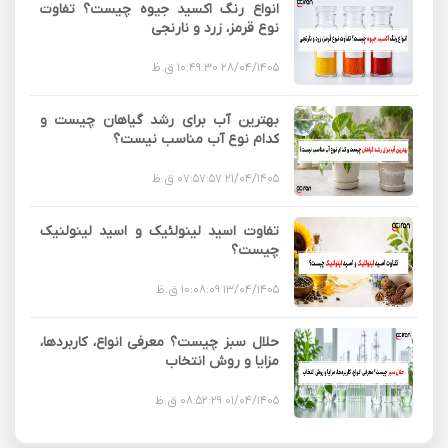
انواع رنگ اکسید جیوه چیست؟ تفاوت
نوع قرمز، زرد و نارنجی
28/04/1405 10:49:30 ق.ظ
بهترین آب برای رشد گیاهان چیست و
کدام نوع آب مناسب نیست؟
21/04/1405 07:57:57 ق.ظ
تفاوت اسید لینولئیک و اسید لینولنیک
چیست؟
13/04/1405 10:08:09 ق.ظ
حلال سبز چیست؟ معرفی انواع، کاربردها،
مزایا و روش انتخاب
01/04/1405 08:52:29 ق.ظ