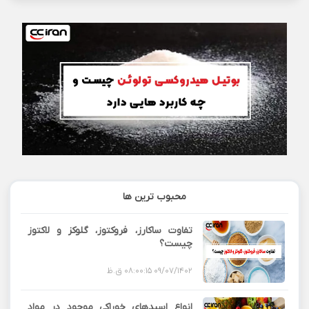
محبوب ترین ها
تفاوت ساکارز، فروکتوز، گلوکز و لاکتوز
چیست؟
09/07/1402 08:00:15 ق.ظ
انواع اسیدهای خوراکی موجود در مواد