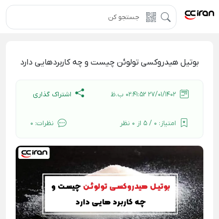
بوتیل هیدروکسی تولوئن چیست و چه کاربردهایی دارد
اشتراک گذاری
27/01/1402 02:41:52 ب.ظ
امتیاز:
0 / 5 از 0 نظر
نظرات:
0