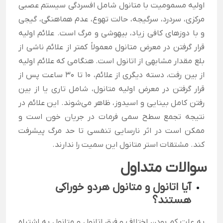
اولیه مسمومیت با متانول شامل افسردگی سیستم عصبی
مرکزی، سردرد، سرگیجه، حالت تهوع، عدم هماهنگی، گیجی
و با دوزهای کافی زیاد، بیهوشی و مرگ است. علائم اولیه
قرار گرفتن در معرض متانول معمولاً کمتر از علائم ناشی از
بلع مقدار مشابهی از اتانول است. هنگامی که علائم اولیه
از بین رفت، دسته دیگری از علائم، 10 تا 30 ساعت پس از
قرار گرفتن در معرض اولیه متانول، شامل تاری یا از بین
رفتن کامل بینایی و اسیدوز، ظاهر می‌شوند. این علائم در
نتیجه تجمع سطح سمی فرمات در جریان خون است و
ممکن است در اثر نارسایی تنفسی تا حد مرگ پیشرفت
کند. مشتقات استر متانول این سمیت را ندارند.
سوالات متداول
آیا اتانول و متانول هردو خوراکی
هستند؟
به علت کم بودن اختلاف و فرق اتانول و متانول به اشتباه