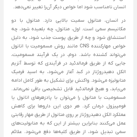
انسان نامناسب شود اما خواص دیگر آن‌را تغییر نمی‌دهد.
در انسان، متانول سمیت بالایی دارد. متانول با دو
مکانیسم سمی است. اول، متانول، چه بلعیده شود، چه
استنشاق شود و چه از طریق پوست جذب شود، به دلیل
خواص مهارکننده CNS مانند روش مسمومیت با اتانول
می‌تواند کشنده باشد. دوم، در یک فرآیند مسمومیت،
جایی که از طریق فرمالدئید در فرآیندی که توسط آنزیم
الکل دهیدروژناز در کبد آغاز می‌شود، به اسید فرمیک
متابولیزه می‌شود. واکنش برای تشکیل به طور کامل ادامه
می‌یابد، و هیچ فرمالدئید قابل تشخیصی باقی نمی‌ماند.
مسمومیت با متانول را می‌توان با پادزهرهای اتانول یا
فومپیزول درمان کرد. هر دوی این داروها برای کاهش
عملکرد الکل دهیدروژناز بر روی متانول از طریق مهار رقابتی
عمل می‌کنند بنابراین بیشتر از این که به متابولیت‌های
سمی تبدیل شود، از طریق کلیه‌ها دفع می‌شود. علائم