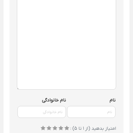
نام
نام خانوادگی
امتیاز بدهید (از 1 تا 5) :