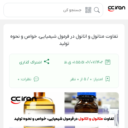
تفاوت متانول و اتانول در فرمول شیمیایی، خواص و نحوه
تولید
اشتراک گذاری
06/07/1402 01:55:51 ق.ظ
امتیاز:
0 / 5 از 0 نظر
نظرات:
0