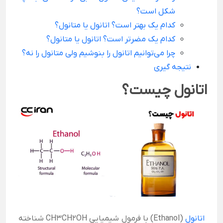
شکل است؟
کدام یک بهتر است؟ اتانول یا متانول؟
کدام یک مضرتر است؟ اتانول یا متانول؟
چرا می‌توانیم اتانول را بنوشیم ولی متانول را نه؟
نتیجه گیری
اتانول چیست؟
اتانول
(Ethanol) با فرمول شیمیایی CH3CH2OH شناخته