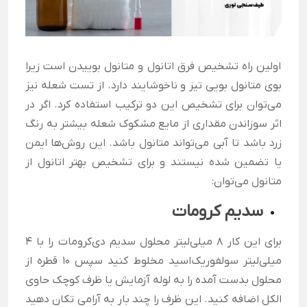
اولین راه تشخیص فرق اتانول و متانول بوییدن است زیرا
بوی متانول بویی تیز و ناخوشایند دارد. از تست شعله نیز
می‌‌توان برای تشخیص این دو ترکیب استفاده کرد. اگر در
اثر سوزاندن مقداری از مایع مشکوک شعله بیشتر به رنگ
زرد باشد تا آبی می‌تواند متانول باشد. این روش‌ها‌ ایمن
یا تضمین شده‌ نیستند و برای تشخیص بهتر اتانول از
متانول می‌توان:
سدیم کرومات
برای این کار ۸ میلی‌لیتر محلول سدیم دی‌کرومات را با ۴
میلی‌لیتر سولفوریک‌اسید مخلوط کنید سپس ۱۰ قطره از
محلول بدست آمده را به لوله آزمایش یا ظرف کوچک حاوی
الکل اضافه کنید. این ظرف را چند بار به آرامی تکان دهید