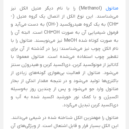
متانول
(Methanol) را با نام دیگر متیل الکل نیز
می‌شناسند. این نوع الکل از اتصال یک گروه متیل (-
CH3) به یک گروه هیدروکسید (-OH) به دست می‌آید و
فرمول شیمیایی آن به صورت CH3OH است. البته آن را
به صورت کوتاه شده MeOH نیز می‌نویسند. متانول را با
نام الکل چوب نیز می‌شناسند؛ زیرا در گذشته از آن برای
تقطیر چوب استفاده می‌شده است. متانول معمولا با
کاتالیز از مونوکسید کربن، دی‌اکسید کربن و هیدروژن سنتز
می‌شود. متانول از فعالیت بی‌هوازی گونه‌های زیادی از
باکتری‌ها تولید می‌شود و در نتیجه مقدار اندکی از بخار
متانول وارد جو می‌شود و پس از چندین روز به‌وسیله
اکسیژن و با کمک نور خورشید اکسید شده به آب و
دی‌اکسید کربن تبدیل می‌گردد.
متانول را مهمترین الکل شناخته شده در شیمی می‌دانند.
این الکل بسیار فرار و قابل اشتعال است. از ویژگی‌های آن