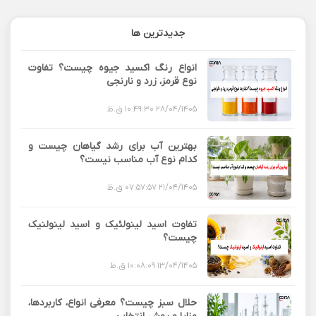
جدیدترین ها
انواع رنگ اکسید جیوه چیست؟ تفاوت
نوع قرمز، زرد و نارنجی
28/04/1405 10:49:30 ق.ظ
بهترین آب برای رشد گیاهان چیست و
کدام نوع آب مناسب نیست؟
21/04/1405 07:57:57 ق.ظ
تفاوت اسید لینولئیک و اسید لینولنیک
چیست؟
13/04/1405 10:08:09 ق.ظ
حلال سبز چیست؟ معرفی انواع، کاربردها،