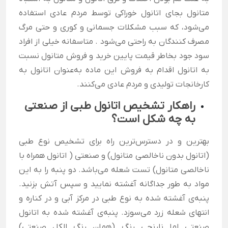
متانول بجای اتانول خوراکی توسط مردم عادی استفاده
می‌شود، که سبب مشکلات جسمانی و کوری و حتی مرگ
مصرف کنندگان به راحتی می‌شود . متاسفانه خیلی از افراد
سود جود بخاطر قیمت پایین خرید و فروش متانول نسبت
به اتانول اقدام به فروش این ماده به‌عنوان اتانول به
کارخانجات تولیدی و مردم عادی می‌کنند.
راهکار تشخیص اتانول طبی از صنعتی
به چه شکل است؟
بهترین و در دسترس‌ترین راه برای تشخیص نوع طبی
(اتانول بدون ناخالصی متانول) و صنعتی ( اتانول همراه با
ناخالصی متانول) تست شعله می‌باشد. دو پنبه را به این
مواد به طور جداگانه آغشته نمایید و سپس آتش بزنید.
پنبه‌ی آغشته شده به نوع طبی در مرکز آبی و در کناره و
انتهای شعله زرد می‌سوزد. پنبه‌ی آغشته شده به اتانول
صنعتی اما نارنجی رنگ (همان رنگ الکل صنعتی)