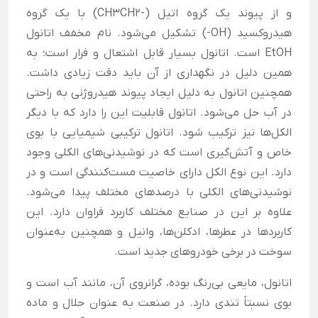
و از پیوند یک گروه اتیل (-CH3CH2) با یک گروه
هیدروکسید (OH-) تشکیل می‌شود. نام مخفف اتانول
EtOH است. اتانول بسیار قابل اشتعال و فرار است؛ به
همین دلیل در نگهداری از آن باید دقت زیادی داشت.
همچنین اتانول به دلیل ایجاد پیوند هیدروژنی به راحتی
در آب حل می‌شود. اتانول قابلیت این را دارد که با دیگر
الکل‌ها نیز ترکیب شود. اتانول ترکیبی شیمیایی با بوی
خاص و آتش‌گیری است که در نوشیدنی‌های الکلی وجود
دارد. این نوع الکل دارای خاصیت مست‌کنندگی است و در
نوشیدنی‌های الکلی با درصدهای مختلف پیدا می‌شود.
علاوه بر این در صنایع مختلف کاربرد فراوان دارد. این
کاربردها در عطر‌ها، ادکلن‌ها، وانیل و همچنین به‌عنوان
سوخت در برخی خودروهای جدید است.
اتانول، مایعی بی‌رنگ بوده، گرانروی آن، مانند آب است و
بوی نسبتاً تندی دارد. در صنعت به عنوان حلال و ماده