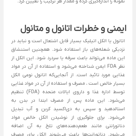
نمونه را اندازه‌گیری کرده و مقدار هر ترکیب را تعیین کرد.
ایمنی و خطرات اتانول و متانول
اتانول یا الکل اتیلیک بسیار قابل اشتعال است و نباید در
نزدیکی شعله‌های باز استفاده شود. همچنین استنشاق
این ماده می‌تواند باعث سرفه یا سردرد شود. این الکل از
نظر FDA ایمن شناخته می‌شود و استفاده از آن در مواد
غذایی مورد تائید است. از آنجایی‌که اتانول نوعی الکل
بسیار خالص است ، مصرف و استفاده از آن در مواد غذایی
توسط اداره غذا و داروی ایالات متحده (FDA) تنظیم
می‌شود. این ماده پس از مصرف ابتدا در بدن به
استالدهید و سپس به دی‌اکسید کربن و آب تبدیل
می‌شود. برای جلوگیری از نوشیدن الکل خالص مواد
دناتورانتی مانند طعم‌دهنده‌های تلخ به آن اضافه
می‌شود. دناتورانت‌ها باعث می‌شوند الکل برای مصرف