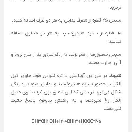
بریزید.
سپس 25 قطره از معرف یداین به هر دو ظرف اضافه کنید.
10 قطره از سدیم هیدروکسید به هر دو محلول اضافه
نمایید.
سپس محلول‌ها را هم بزنید تا رنگ تیره‌ی ید از بین برود و
آن را حرارت دهید.
نتیجه:
در طی این آزمایش، با گرم نمودن ظرف حاوی اتیل
الکل در حضور سدیم هیدروکسید و یداین رسوب زرد رنگی
شکل می‌گیرد در حالی که این اتفاق برای ظرف حاوی متیل
الکل رخ نمی‌دهد و به واکنش یدوفرم پاسخ مثبت
نمی‌دهد.
–
CH3CH2OH+I2->CHI3+HCOO
Na