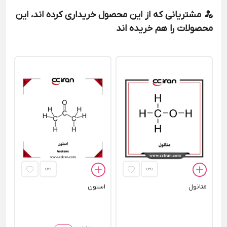
مشتریانی که از این محصول خریداری کرده اند، این
محصولات را هم خریده اند
اس
00
متانول
استون