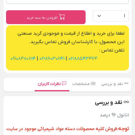
افزودن به سبد خرید
لطفا برای خرید و اطلاع از قیمت و موجودی گرید صنعتی
این محصول، با کارشناسان فروش تماس بگیرید.
تلفن تماس :
09108480714
|
02186030641
|
02188543464
نقد و بررسی
مشخصات
نظرات کاربران
نقد و بررسی
اتانول 96 درصد
توجه
:
فروش کلیه محصولات دسته مواد شیمیائی موجود در سایت