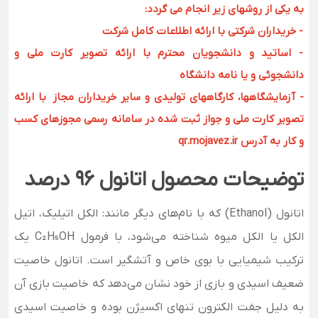
به یکی از روشهای زیر انجام می گردد:
- خریداران شرکتی با ارائه اطلاعات کامل شرکت
- اساتید و دانشجویان محترم با ارائه تصویر کارت ملی و
دانشجوئی و یا نامه دانشگاه
- آزمایشگاهها، کارگاههای تولیدی و سایر خریداران مجاز با ارائه
تصویر کارت ملی و جواز ثبت شده در سامانه رسمی مجوزهای کسب
و کار به آدرس qr.mojavez.ir
توضیحات محصول اتانول 96 درصد
اتانول (Ethanol) که با نام‌های دیگر مانند: الکل اتیلیک، اتیل
الکل یا الکل میوه شناخته می‌شود، با فرمول C₂H₅OH یک
ترکیب شیمیایی با بوی خاص و آتشگیر است. اتانول خاصیت
ضعیف اسیدی و بازی از خود نشان می‌دهد که خاصیت بازی آن
به دلیل جفت الکترون تنهای اکسیژن بوده و خاصیت اسیدی