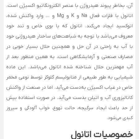
آن، بخاطر پیوند هیدروژن با عنصر الکترونگاتیو اکسیژن است.
اتانول با فلزات فعال Na و K و Mg و … وارد واکنش شده،
اتوکسید ایجاد می‌کند.
اتانول که با بوی خاص و تند خود
معروف می‌باشد با توجه به شباهت‌های ساختار هیدروژنی خود
با آب به راحتی در آن حل و همچنین حلال بسیار خوبی در
مصارف صنعتی و آزمایشگاهی است، به همین منظور بعد از
آب مهمترین حلال شناخته شده اتانول می‌باشد. این ماده
شیمیایی به طور طبیعی از متابولیسم گلوکز توسط نوعی مخمر
خاص در غیاب اکسیژن به‌دست می‌آید. اما در صنعت از واکنش
کاتالیزوری آب و اتیلن بدست می‌آید. در صورت استفاده بیش
از حد باعث
ایجاد سرگیجه، حالت تهوع، خواب آلودگی و سیروز
کبدی می‌شود.
خصوصیات اتانول