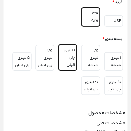
گرید
*
Extra
Pure
USP
بسته بندی
*
1 لیتری
2/5
2/5
پلی
1 لیتری
لیتری
لیتری
5 لیتری
اتیلن
شیشه
شیشه
پلی اتیلن
پلی اتیلن
10 لیتری
20 لیتری
پلی اتیلن
پلی اتیلن
مشخصات محصول
مشخصات فنی