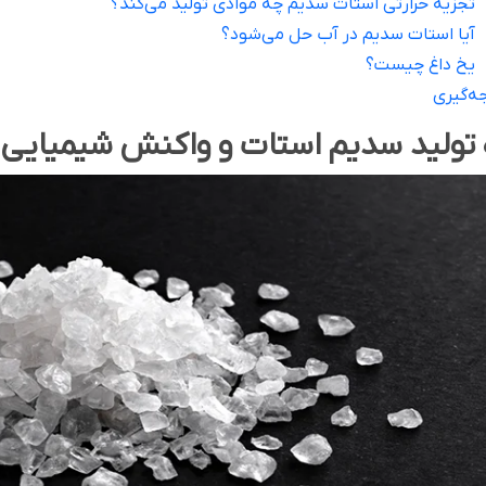
تجزیه حرارتی استات سدیم چه موادی تولید می‌کند؟
آیا استات سدیم در آب حل می‌شود؟
یخ داغ چیست؟
ه‌گیری
تولید سدیم استات و واکنش شیمیایی ت