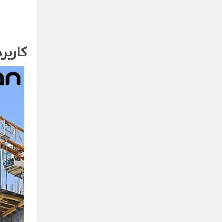
کاربر