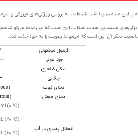
 با این ماده نسبتا آشنا شده‌اید، به بررسی ویژگی‌های فیزیکی و شیمی
ویژگی‌های شیمیایی سدیم استات، این است که این ماده می‌تواند هم
اصیت دیگر آن این است که می‌تواند رطوبت را به خود جذب کند.
فرمول مولکولی
۲
جرم مولی
−1
شکل ظاهری
چگالی
3
دمای ذوب
rous)
دمای جوش
drous)
 ml (0 °C)
L (20 °C)
انحلال پذیری در آب
mL (60 °C)