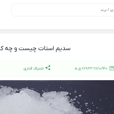
سدیم استات چیست و چه کار
اشتراک گذاری
28/10/1401 11:29:33 ق.ظ