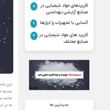
کاربردهای مواد شیمیایی در
5
صنایع آرایشی-بهداشتی
آشنایی با تجهیزات و ابزارها
9
کاربرد های مواد شیمیایی در
3
صنایع مختلف
این ماد
سدیم مح
مانند س
جدیدترین ها
ما در ا