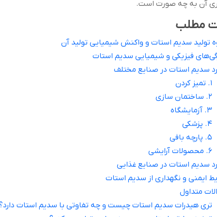
ری آن به چه صورت است.
ت مطلب
ه تولید سدیم استات و واکنش شیمیایی تولید آن
گی‌های فیزیکی و شیمیایی سدیم استات
برد سدیم استات در صنایع مختلف
1. تمیز کردن
2. ساختمان سازی
3. آزمایشگاه
4. پزشکی
5. پارچه بافی
6. محصولات آرایشی
رد سدیم استات در صنایع غذایی
ط ایمنی و نگهداری از سدیم استات
لات متداول
تری هیدرات سدیم استات چیست و چه تفاوتی با سدیم استات دارد؟