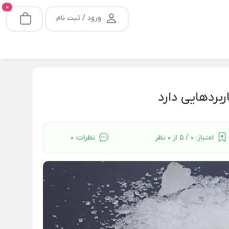
0
ورود / ثبت نام
بردهایی دارد
امتیاز:
0 / 5 از 0 نظر
نظرات:
0