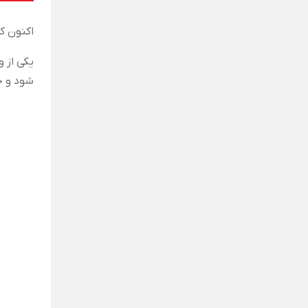
اکنون که
یکی از 
شود و خ