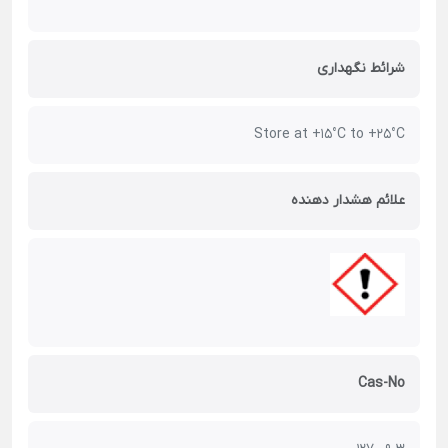
شرائط نگهداری
Store at +15°C to +25°C
علائم هشدار دهنده
Cas-No