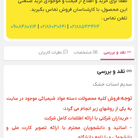
لطفا برای خرید و اطلاع از قیمت و موجودی گرید صنعتی
این محصول، با کارشناسان فروش تماس بگیرید.
تلفن تماس :
09108480714
|
02186030641
|
02188543464
نقد و بررسی
مشخصات
نظرات کاربران
نقد و بررسی
سدیم استات خشک
توجه
:
فروش کلیه محصولات دسته مواد شیمیائی موجود در سایت
به یکی از روشهای زیر انجام می گردد:
- خریداران شرکتی با ارائه اطلاعات کامل شرکت
- اساتید و دانشجویان محترم با ارائه تصویر کارت ملی و
دانشجوئی و یا نامه دانشگاه