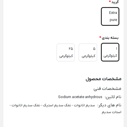
گرید
*
Extra
pure
بسته بندی
*
1
25
5
کیلوگرمی
کیلوگرمی
کیلوگرمی
مشخصات محصول
مشخصات فنی
نام لاتین
:
Sodium acetate anhydrous
نام های دیگر
:
سدیم اتانوات - نمک سدیم استیک - نمک سدیم اتانوات -
استات سدیم