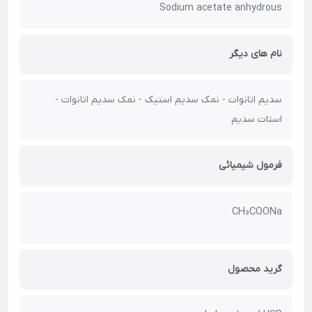
Sodium acetate anhydrous
نام های دیگر
سدیم اتانوات - نمک سدیم استیک - نمک سدیم اتانوات -
استات سدیم
فرمول شیمیائی
CH₃COONa
گرید محصول