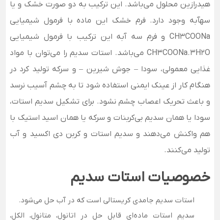
هیدرازین محلول می‌باشد.
این ترکیب به دو صورت خشک و یا
سهآبه وجود دارد. فرم خشک این ماده با فرمول شیمیایی
CH3COONa و فرم سه آبه این ترکیب با فرمول شیمیایی
CH3COONa.3H2O می‌باشد.
استات سدیم را می‌توان با مواد
غذایی معمولی، سودا – جوش شیرین – و سرکه تولید کرد در
هنگام کار از عینک ایمنی استفاده شود تا به چشم آسیب نرسد
و باعث تحریک اعصاب چشم نشود.
برای تشکیل سدیم استات،
سودا یا همان سدیم بی‌کربنات و سرکه یا همان اسید استیک با
هم واکنش می‌دهند و سدیم استات و کربن دی اکسید و آب
تولید می‌کنند.
خصوصیات استات سدیم
استات سدیم جامدی کریستالی است که در آب حل می‌شود.
سدیم استات ماده‌ای قابل حل در اتانول، متانول، الکل،