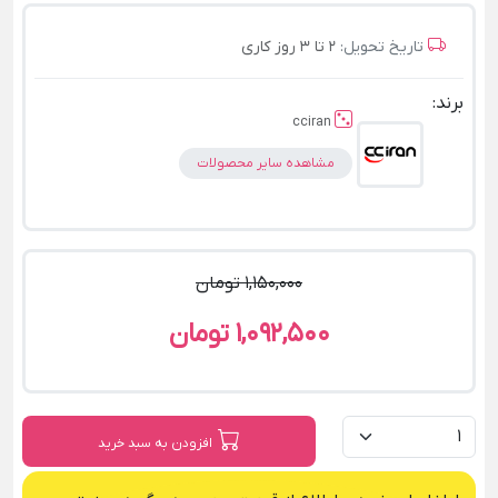
تاریخ تحویل:
2 تا 3 روز کاری
برند:
cciran
مشاهده سایر محصولات
1,150,000 تومان
1,092,500 تومان
افزودن به سبد خرید