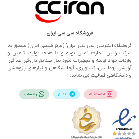
فروشگاه
سی سی ایران
فروشگاه اینترنتی 'سی سی ایران' (مرکز شیمی ایران) متعلق به
شرکت راتین تجارت ثمین بوده و با هدف تولید، تامین و
واردات مواد اولیه و تجهیزات مورد نیاز صنایع داروئی، غذائی،
آرایشی بهداشتی، کشاورزی، آزمایشگاهی و نیازهای پژوهشی
و دانشگاهی فعالیت می نماید.
اینستاگرام
تلگرام
واتساپ