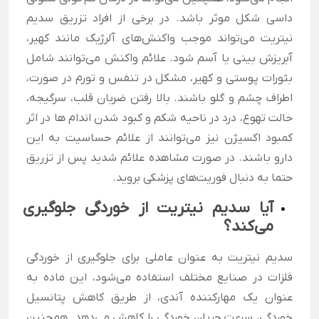
داسی شکل موثر باشد. در برخی از افراد تزریق سدیم
نیتریت می‌تواند موجب واکنش‌های آلرژیک مانند کهیر،
آبریزش بینی یا آسم شود. علائم واکنش می‌توانند شامل
بثورات پوستی و کهیر، مشکل در تنفس و تورم در صورت،
اطراف چشم و گلو باشند. بالا رفتن ضربان قلب، سرگیجه،
حالت تهوع، درد در ناحیه شکم و کبود شدن اندام ها در اثر
کمبود اکسیژن نیز می‌توانند از علائم حساسیت به این
دارو باشند. در صورت مشاهده علائم شدید پس از تزریق
حتما به دنبال فوریت‌های پزشکی بروید.
آیا سدیم نیتریت از خوردگی جلوگیری
می‌کند؟
سدیم نیتریت به عنوان عاملی برای جلوگیری از خوردگی
فلزات در صنایع مختلف استفاده می‌شود، این ماده به
عنوان یک مهارکننده آندی، از طریق کاهش پتانسیل
خوردگی، سرعت جریان خوردگی را کاهش می‌دهد. همچنین