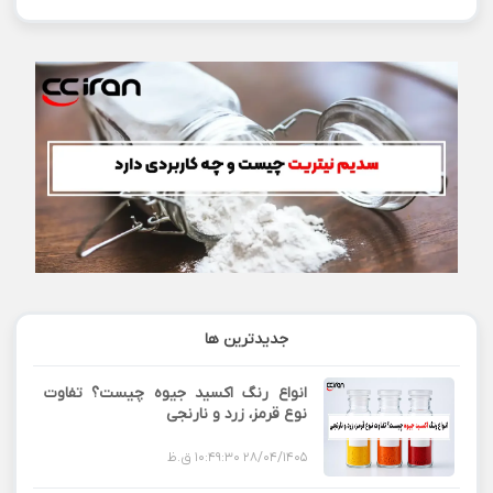
جدیدترین ها
انواع رنگ اکسید جیوه چیست؟ تفاوت
نوع قرمز، زرد و نارنجی
28/04/1405 10:49:30 ق.ظ