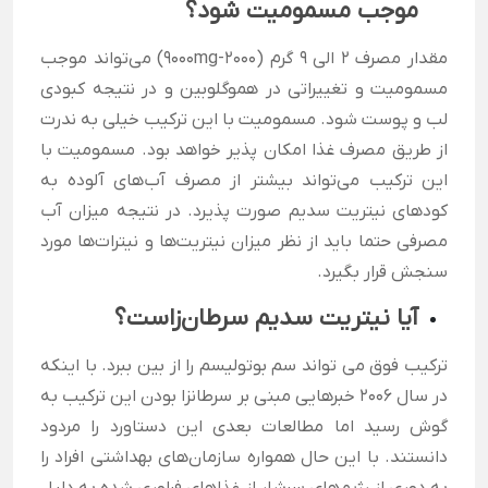
موجب مسمومیت شود؟
مقدار مصرف 2 الی 9 گرم (2000-9000mg) می‌تواند موجب
مسمومیت و تغییراتی در هموگلوبین و در نتیجه کبودی
لب و پوست شود. مسمومیت با این ترکیب خیلی به ندرت
از طریق مصرف غذا امکان پذیر خواهد بود. مسمومیت با
این ترکیب می‌تواند بیشتر از مصرف آب‌های آلوده به
کودهای نیتریت سدیم صورت پذیرد. در نتیجه میزان آب
مصرفی حتما باید از نظر میزان نیتریت‌ها و نیترات‌ها مورد
سنجش قرار بگیرد.
آیا نیتریت سدیم
سرطان‌زاست
؟
ترکیب فوق می تواند سم بوتولیسم را از بین ببرد. با اینکه
در سال 2006 خبرهایی مبنی بر سرطانزا بودن این ترکیب به
گوش رسید اما مطالعات بعدی این دستاورد را مردود
دانستند. با این حال همواره سازمان‌های بهداشتی افراد را