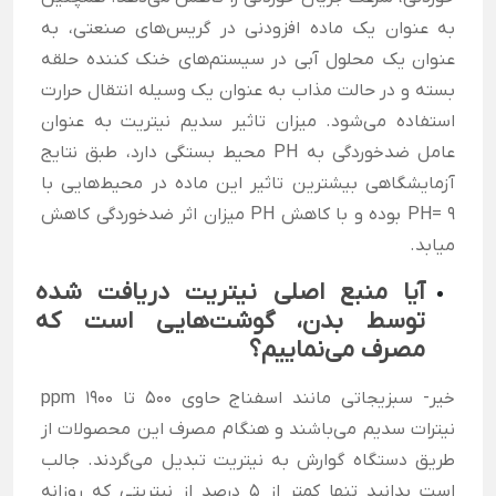
به عنوان یک ماده افزودنی در گریس‌های صنعتی، به
عنوان یک محلول آبی در سیستم‌های خنک کننده حلقه
بسته و در حالت مذاب به عنوان یک وسیله انتقال حرارت
استفاده می‌شود. میزان تاثیر سدیم نیتریت به عنوان
عامل ضدخوردگی به PH محیط بستگی دارد، طبق نتایج
آزمایشگاهی بیشترین تاثیر این ماده در محیط‌هایی با
PH= 9 بوده و با کاهش PH میزان اثر ضدخوردگی کاهش
میابد.
آیا منبع اصلی نیتریت دریافت شده
توسط بدن، گوشت‌هایی است که
مصرف می‌نماییم؟
خیر- سبزیجاتی مانند اسفناج حاوی 500 تا 1900 ppm
نیترات سدیم می‌باشند و هنگام مصرف این محصولات از
طریق دستگاه گوارش به نیتریت تبدیل می‌گردند. جالب
است بدانید تنها کمتر از 5 درصد از نیتریتی که روزانه