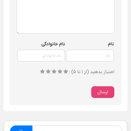
نام
نام خانوادگی
امتیاز بدهید (از 1 تا 5) :
ارسال