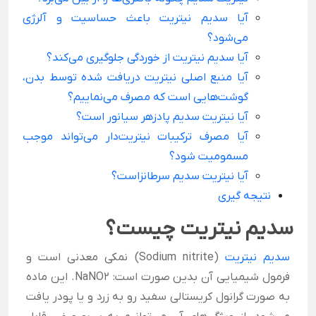
آیا سدیم نیتریت باعث حساسیت و آلرژی
می‌شود؟
آیا سدیم نیتریت از خوردگی جلوگیری می‌کند؟
آیا منبع اصلی نیتریت دریافت شده توسط بدن،
گوشت‌هایی است که مصرف می‌نماییم؟
آیا نیتریت سدیم پادزهر سیانور است؟
آیا مصرف ترکیبات نیتریت‌دار می‌تواند موجب
مسمومیت شود؟
آیا نیتریت سدیم سرطانزاست؟
نتیجه گیری
سدیم نیتریت چیست؟
سدیم نیتریت
(Sodium nitrite) نمکی معدنی است و
فرمول شیمیایی آن بدین صورت است: NaNO2. این ماده
به صورت گرانول کریستالی سفید رو به زرد و یا پودر یافت