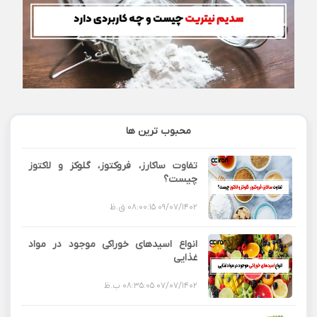
محبوب ترین ها
تفاوت ساکارز، فروکتوز، گلوکز و لاکتوز
چیست؟
09/07/1402 08:00:15 ق.ظ
انواع اسیدهای خوراکی موجود در مواد
غذایی
07/07/1402 08:35:05 ب.ظ