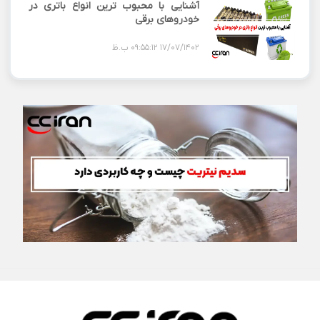
آشنایی با محبوب ترین انواع باتری در
خودروهای برقی
17/07/1402 09:55:12 ب.ظ