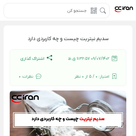
سدیم نیتریت چیست و چه کاربردی دارد
اشتراک گذاری
09/07/1402 11:32:57 ق.ظ
امتیاز:
0 / 5 از 0 نظر
نظرات:
0