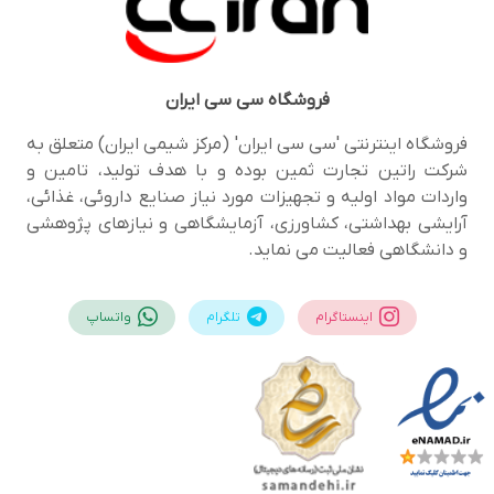
فروشگاه
سی سی ایران
فروشگاه اینترنتی 'سی سی ایران' (مرکز شیمی ایران) متعلق به
شرکت راتین تجارت ثمین بوده و با هدف تولید، تامین و
واردات مواد اولیه و تجهیزات مورد نیاز صنایع داروئی، غذائی،
آرایشی بهداشتی، کشاورزی، آزمایشگاهی و نیازهای پژوهشی
و دانشگاهی فعالیت می نماید.
اینستاگرام
تلگرام
واتساپ