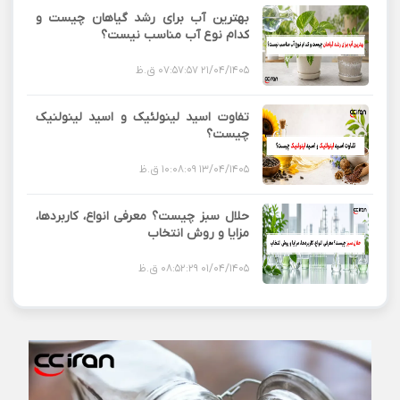
بهترین آب برای رشد گیاهان چیست و
کدام نوع آب مناسب نیست؟
21/04/1405 07:57:57 ق.ظ
تفاوت اسید لینولئیک و اسید لینولنیک
چیست؟
13/04/1405 10:08:09 ق.ظ
حلال سبز چیست؟ معرفی انواع، کاربردها،
مزایا و روش انتخاب
01/04/1405 08:52:29 ق.ظ