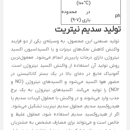
(100 °C)
در محدوده
ph
بازی (7-9)
تولید سدیم نیتریت
تولید صنعتی این محصول، به وسیله‌ی یکی از دو فرایند
واکنش کاهش نمک‌های نیترات و یا اکسیداسیون اکسید
نیتروژن دارای درجات پایین‌تر انجام می‌شود. معمول‌ترین
روش تولید آن استفاده از واکنش اکسید نیتروژن است.
آمونیاک مایع در دمای بالا در یک بستر کاتالیستی در
حضور هوا اکسید می‌شود و اکسیدهای نیتروژن (NO و
NO2) را تولید می‌کند. اکسیدهای نیتروژن به یک برج
جذب وارد می‌شوند و در واکنش با محلول کربنات سدیم یا
هیدروکسید سدیم، محلول سدیم نیتریت تشکیل می‌شود.
اگر از هیدروکسید سدیم استفاده شود، محلول غلیظ و
خالص است و می‌تواند برای مصارف مشخص به مشتریان