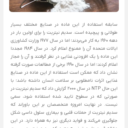
سابقه استفاده از این ماده در صنایع مختلف بسیار
طولانی و پیچیده است. سدیم نیتریت را برای اولین بار در
دهه 1960 به کار می‌بردند؛ اما در سال 1977 وزارت کشاورزی
ایالات متحده آن را ممنوع اعلام کرد. در سال 1984 مجددا
این ماده را یک افزودنی غذایی در نظر گرفتند و آن را مجاز
اعلام کردند؛ اما در سال 1990 برخی از مطالعات صورت گرفته
نشان داد که ممکن است استفاده از این ماده در صنایع
غذایی اثرات نامطلوبی بر سلامت انسان داشته باشد؛ با
این حال NTP در سال 2000 گزارش داد که سدیم نیتریت در
صورتی که در سطوح تایید شده استفاده شود، سمی
نیست. در نهایت امروزه متخصصان بر این باوراند که
سدیم نیتریت از حملات قلبی و بیماری سلول داسی شکل
جلوگیری می‌کند و فواید دیگری نیز به همراه دارد. در این