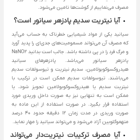
مصرف می‌نماییم از گوشت‌ها تامین می‌شود.
آیا نیتریت سدیم پادزهر سیانور است؟
سیانید یکی از مواد شیمیایی خطرناک به حساب می‌آید
که مصرف آن می‌تواند مسمومیت‌های جدی‌ای را پدید آورد
و مرگ فرد را در پی داشته باشد. جالب است بدانید NaNO2
پادزهر سیانور می‌باشد. پادزهرهای سیانید
هیدروکسوکوبولامین، سدیم نیتریت و تیوسولفات سدیم
می‌باشند. تیوسولفات سدیم ممکن است در ترکیب با
نیتریت سدیم یا هیدروکسوکوبولامین تجویز شود، یا
ممکن است به تنهایی نیز به صورت داخل وریدی مورد
استفاده قرار بگیرد. در صورت استفاده از این ماده به
صورت وریدی در مدت زمان 12 دقیقه حدود 40 درصد
متهموگلوبین آزاد می‌شود و می‌تواند سیانید را مهار نماید.
آیا مصرف ترکیبات نیتریت‌دار می‌تواند