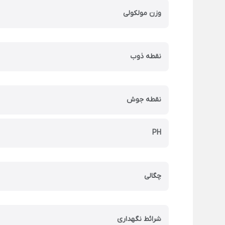
وزن مولکولی
نقطه ذوب
نقطه جوش
PH
چگالی
شرائط نگهداری