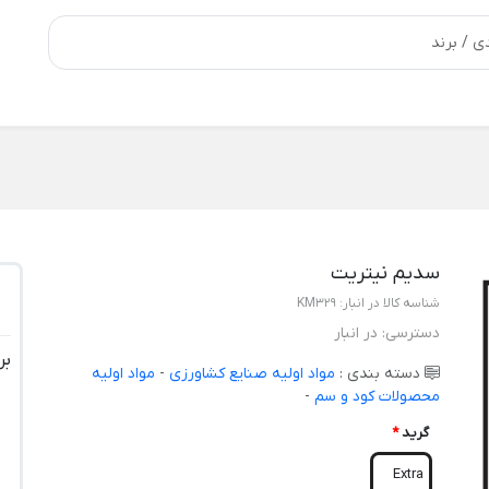
سدیم نیتریت
شناسه کالا در انبار:
KM329
دسترسی:
در انبار
بر
دسته بندی :
مواد اولیه صنایع کشاورزی
-
مواد اولیه
محصولات کود و سم
-
گرید
*
Extra