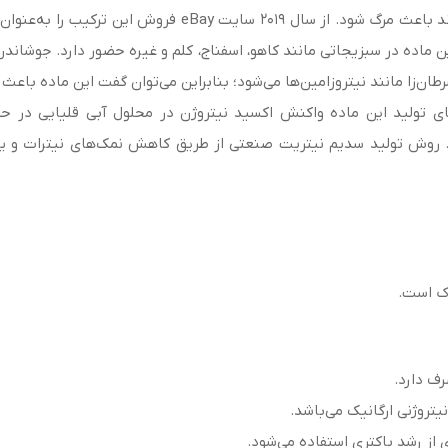
جای می‌گیرد و مصرف آن در دوز پایین می‌تواند باعث مرگ شو
ن ماده در سبزیجاتی مانند کاهو، اسفناج، کلم و غیره حضور دارد. جوشان
‌زا مانند نیتروزامین‌ها می‌شود؛ بنابراین می‌توان گفت این ماده باعث
های تولید این ماده واکنش اکسید نیتروژن در محلول آبی قلیایی در 
. روش تولید سدیم نیتریت صنعتی از طریق کاهش نمک‌های نیترات و یا ا
اک است.
ف دارد.
تروژنی ارگانیک می‌باشد.
از رشد باکتری استفاده می‌شود.