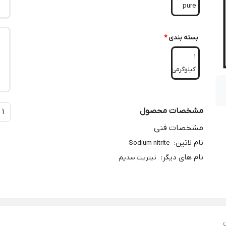
pure
بسته بندی
*
1
کیلوگرمی
مشخصات محصول
مشخصات فنی
نام لاتین
:
Sodium nitrite
نام های دیگر
:
نیتریت سدیم