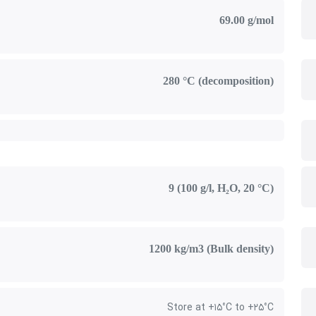
69.00 g/mol
280 °C (decomposition)
9 (100 g/l, H₂O, 20 °C)
1200 kg/m3 (Bulk density)
Store at +15°C to +25°C