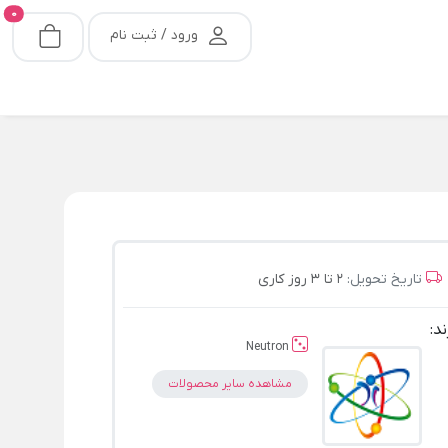
0
ورود / ثبت نام
تاریخ تحویل:
2 تا 3 روز کاری
ند:
Neutron
مشاهده سایر محصولات