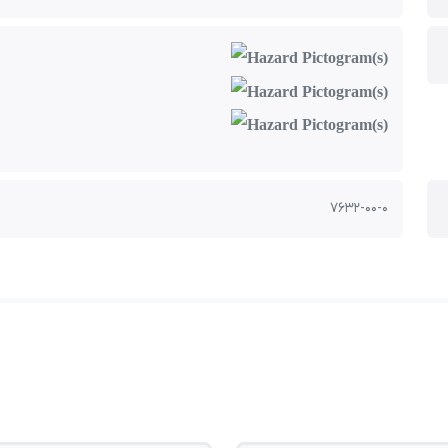
7632-00-0