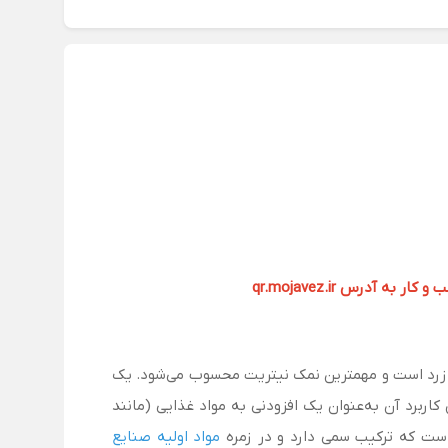
آدرس qr.mojavez.ir
 ماده یک پودر کریستالی سفید مایل به زرد است و مهمترین نمک نیتریت محسوب می‌شود. یک
کاربرد آن به‌عنوان یک افزودنی به مواد غذایی (مانند
ت که ترکیب سمی دارد و در زمره
مواد اولیه صنایع