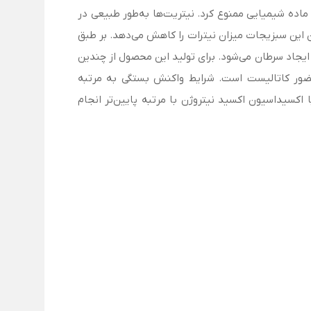
د. از سال 2019 سایت eBay فروش این ترکیب را به‌عنوان ماده شیمیایی ممنوع کرد. نیتریت‌ها به‌طور طبیعی در
دن این سبزیجات میزان نیترات را کاهش می‌دهد. بر طبق
 ایجاد سرطان می‌شود. برای تولید این محصول از چندین
حضور کاتالیست است. شرایط واکنش بستگی به مرتبه
کسیداسیون اکسید نیتروژن با مرتبه پایین‌تر انجام