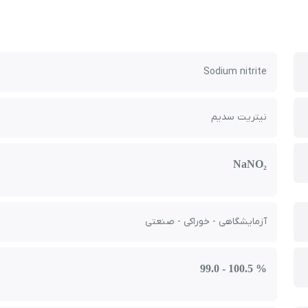
Sodium nitrite
نیتریت سدیم
NaNO₂
آزمایشگاهی - خوراکی - صنعتی
99.0 - 100.5 %