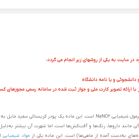
ر سایت به یکی از روشهای زیر انجام می گردد:
و دانشجوئی و یا نامه دانشگاه
 ارائه تصویر کارت ملی و جواز ثبت شده در سامانه رسمی مجوزهای کسب و کار به 
سدیم نیتریت (sodium nitrate) یک ترکیب معدنی با فرمول شیمیایی NaNO2 است. این
آلی مانند داروها، رنگ‌ها و آفت‌کش‌ها است، اما شهرت آن بیشتر به‌دلیل 
‌های به‌دست آمده از ماهی‌ها) است. این ماده یکی از
مواد شیمیایی
اس