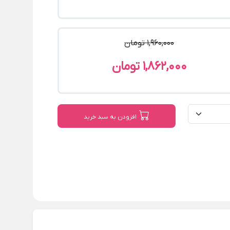
1,960,000 تومان
1,862,000 تومان
افزودن به سبد خرید