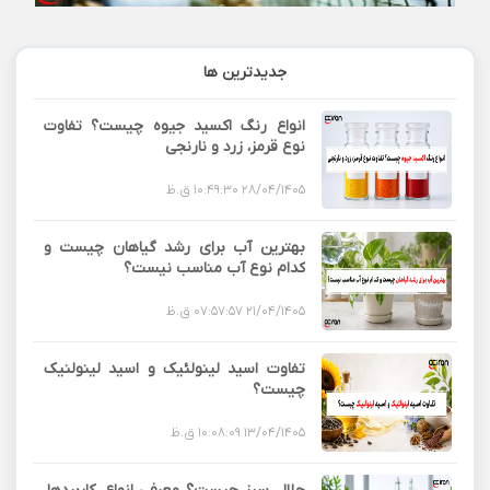
جدیدترین ها
انواع رنگ اکسید جیوه چیست؟ تفاوت
نوع قرمز، زرد و نارنجی
28/04/1405 10:49:30 ق.ظ
بهترین آب برای رشد گیاهان چیست و
کدام نوع آب مناسب نیست؟
21/04/1405 07:57:57 ق.ظ
تفاوت اسید لینولئیک و اسید لینولنیک
چیست؟
13/04/1405 10:08:09 ق.ظ