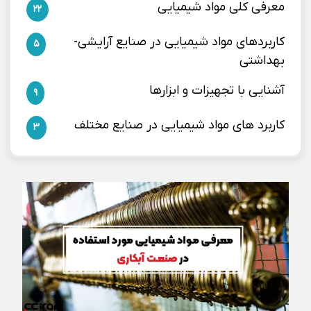
معرفی کلی مواد شیمیایی
22
کاربردهای مواد شیمیایی در صنایع آرایشی-
5
بهداشتی
آشنایی با تجهیزات و ابزارها
9
کاربرد های مواد شیمیایی در صنایع مختلف
3