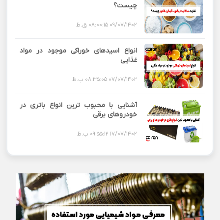
چیست؟
09/07/1402 08:00:15 ق.ظ
انواع اسیدهای خوراکی موجود در مواد
غذایی
07/07/1402 08:35:05 ب.ظ
آشنایی با محبوب ترین انواع باتری در
خودروهای برقی
17/07/1402 09:55:12 ب.ظ