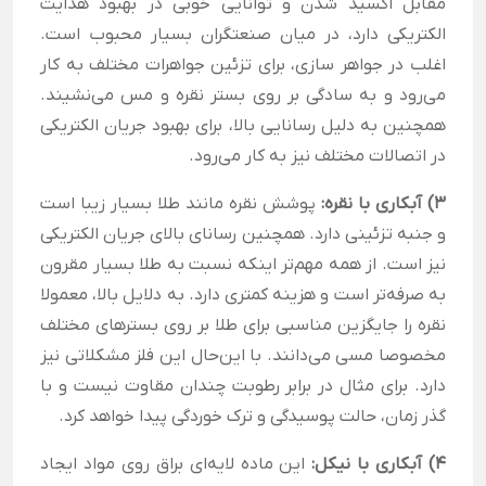
مقابل اکسید شدن و توانایی خوبی در بهبود هدایت
الکتریکی دارد، در میان صنعتگران بسیار محبوب است.
اغلب در جواهر سازی، برای تزئین جواهرات مختلف به کار
می‌رود و به سادگی بر روی بستر نقره و مس می‌نشیند.
همچنین به دلیل رسانایی بالا، برای بهبود جریان الکتریکی
در اتصالات مختلف نیز به کار می‌رود.
3) آبکاری با نقره:
پوشش نقره مانند طلا بسیار زیبا است
و جنبه تزئینی دارد. همچنین رسانای بالای جریان الکتریکی
نیز است. از همه مهم‌تر اینکه نسبت به طلا بسیار مقرون
به صرفه‌تر است و هزینه کمتری دارد. به دلایل بالا، معمولا
نقره را جایگزین مناسبی برای طلا بر روی بسترهای مختلف
مخصوصا مسی می‌دانند. با این‌حال این فلز مشکلاتی نیز
دارد. برای مثال در برابر رطوبت چندان مقاوت نیست و با
گذر زمان، حالت پوسیدگی و ترک خوردگی پیدا خواهد کرد.
4) آبکاری با نیکل:
این ماده لایه‌ای براق روی مواد ایجاد