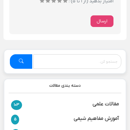
امتیاز بدهید (از 1 تا 5) :
ارسال
دسته بندی مقالات
مقالات علمی
103
آموزش مفاهیم شیمی
5