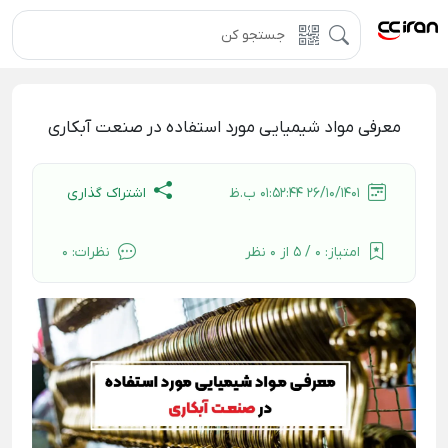
معرفی مواد شیمیایی مورد استفاده در صنعت آبکاری
اشتراک گذاری
26/10/1401 01:52:44 ب.ظ
امتیاز:
0 / 5 از 0 نظر
نظرات:
0