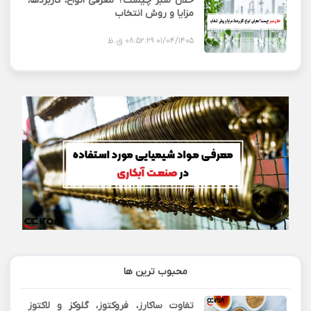
حلال سبز چیست؟ معرفی انواع، کاربردها،
مزایا و روش انتخاب
01/04/1405 08:52:29 ق.ظ
محبوب ترین ها
تفاوت ساکارز، فروکتوز، گلوکز و لاکتوز