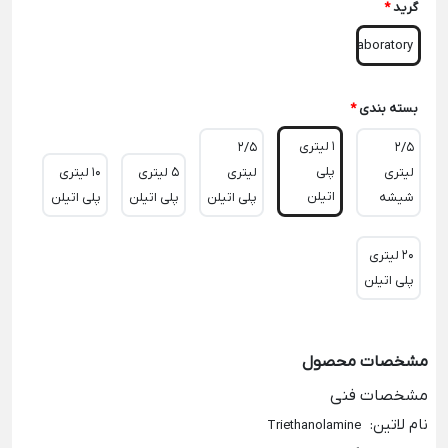
گرید
*
Laboratory
بسته بندی
*
1 لیتری
2/5
2/5
پلی
لیتری
لیتری
5 لیتری
10 لیتری
اتیلن
شیشه
پلی اتیلن
پلی اتیلن
پلی اتیلن
20 لیتری
پلی اتیلن
مشخصات محصول
مشخصات فنی
نام لاتین
:
Triethanolamine