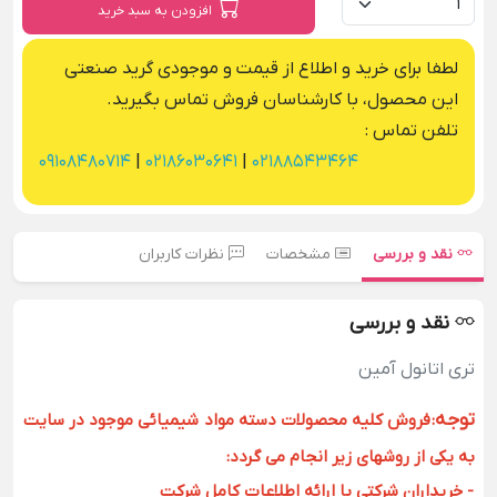
افزودن به سبد خرید
لطفا برای خرید و اطلاع از قیمت و موجودی گرید صنعتی
این محصول، با کارشناسان فروش تماس بگیرید.
تلفن تماس :
09108480714
|
02186030641
|
02188543464
نقد و بررسی
مشخصات
نظرات کاربران
نقد و بررسی
تری اتانول آمین
توجه
:
فروش کلیه محصولات دسته مواد شیمیائی موجود در سایت
به یکی از روشهای زیر انجام می گردد:
- خریداران شرکتی با ارائه اطلاعات کامل شرکت