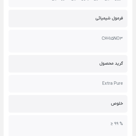
فرمول شیمیائی
C6H15NO3
گرید محصول
Extra Pure
خلوص
≥ 99 %