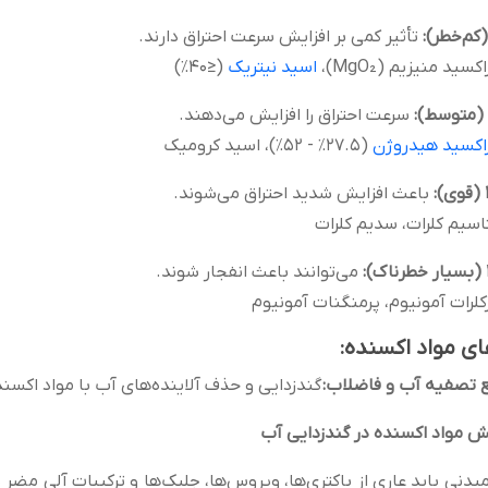
:
تأثیر کمی بر افزایش سرعت احتراق دارند.
کسید منیزیم (MgO₂)،
اسید نیتریک
(≤۴۰٪)
:
سرعت احتراق را افزایش می‌دهند.
اکسید هیدروژن
(۲۷.۵٪ - ۵۲٪)، اسید کرومیک
:
باعث افزایش شدید احتراق می‌شوند.
اسیم کلرات، سدیم کلرات
:
می‌توانند باعث انفجار شوند.
کلرات آمونیوم، پرمنگنات آمونیوم
ای مواد اکسنده:
گندزدایی و حذف آلاینده‌های آب با مواد اکسند
ش مواد اکسنده در گندزدایی آب
یدنی باید عاری از باکتری‌ها، ویروس‌ها، جلبک‌ها و ترکیبات آلی مضر