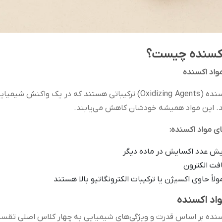
اکسنده چیست؟
واد اکسنده
مواد اکسنده (Oxidizing Agents) ترکیباتی هستند که در ی
. این مواد همیشه خودشان کاهش می‌یابند.
ای مواد اکسنده
:
ایش عدد اکسایش در ماده دیگر
فت الکترون
لاً حاوی اکسیژن یا ترکیبات الکترونگاتیو بالا هستند
واد اکسنده
سنده بر اساس قدرت و ویژگی‌های شیمیایی به چهار کلاس اصلی تقسی