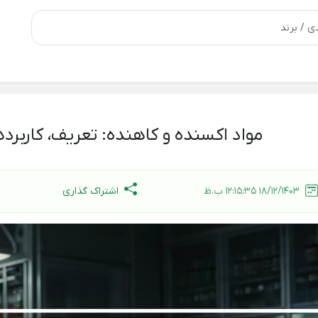
مواد اکسنده و کاهنده: تعریف، کاربرده
اشتراک گذاری
18/12/1403 12:15:35 ب.ظ