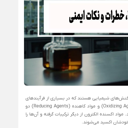
نش‌های شیمیایی هستند که در بسیاری از فرآیندهای
صنعتی، زیستی و محیطی نقش اساسی ایفا می‌کنند. مواد اکسنده (Oxidizing Agents) و مواد کاهنده (Reducing Agents) دو
اد اکسنده الکترون از دیگر ترکیبات گرفته و آن‌ها را
 خودشان اکسید می‌شوند.