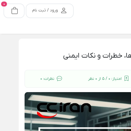
0
ورود / ثبت نام
ا، خطرات و نکات ایمنی
امتیاز:
0 / 5 از 0 نظر
نظرات:
0