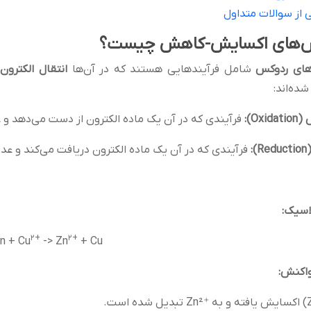
 از سوالات متداول
‌های اکسایش-کاهش چیست؟
های ردوکس
شامل فرآیندهایی هستند که در آن‌ها
انتقال الکترون
ده‌اند:
(Oxidation):
فرآیندی که در آن یک ماده الکترون از دست می‌دهد و 
(Reduc
فرآیندی که در آن یک ماده الکترون دریافت می‌کند و ع
اسیک
:
2+
2+
n + Cu
-> Zn
+ Cu
واکنش: