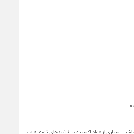
ه
 باشد. بسیاری از مواد اکسنده در فرآیندهای تصفیه آب