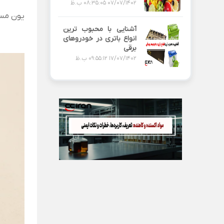
07/07/1402 08:35:05 ب.ظ
یون مس (⁺Cu²) کاهش یافته و به مس فل
آشنایی با محبوب ترین
انواع باتری در خودروهای
برقی
17/07/1402 09:55:12 ب.ظ