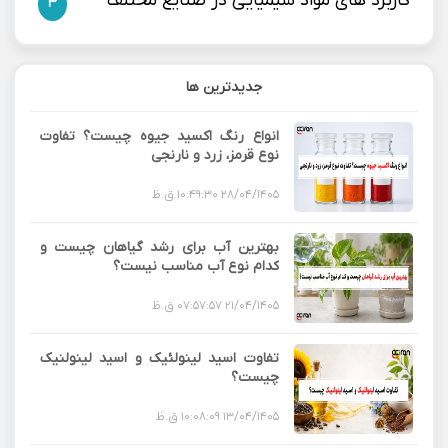
کاربرد های مواد شیمیایی در صنایع مختلف
3
جدیدترین ها
انواع رنگ اکسید جیوه چیست؟ تفاوت
نوع قرمز، زرد و نارنجی
28/04/1405 10:49:30 ق.ظ
بهترین آب برای رشد گیاهان چیست و
کدام نوع آب مناسب نیست؟
21/04/1405 07:57:57 ق.ظ
تفاوت اسید لینولئیک و اسید لینولنیک
چیست؟
13/04/1405 10:08:09 ق.ظ