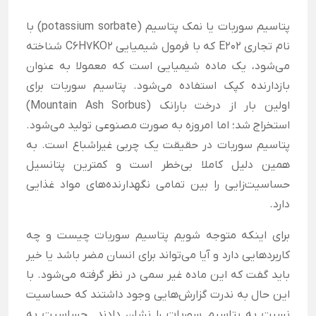
پتاسیم سوربات یا نمک پتاسیم (potassium sorbate) با
نام تجاری E202 که با فرمول شیمیایی C6H7KO2 شناخته
می‌شود، یک ماده شیمیایی است که معمولا به عنوان
بازدارنده کپک استفاده می‌شود. پتاسیم سوربات برای
اولین بار از درخت بارانک (Mountain Ash Sorbus)
استخراج شد؛ اما امروزه به صورت مصنوعی تولید می‌شود.
پتاسیم سوربات در حقیقت یک چربی غیر‌اشباع است. به
همین دلیل کاملا بی‌خطر است و کمترین پتانسیل
حساسیت‌زایی را بین تمامی نگهدارنده‌های مواد غذایی
دارد.
برای اینکه متوجه شویم پتاسیم سوربات چیست و چه
کاربرد‌هایی دارد و آیا می‌تواند برای انسان مضر باشد یا خیر
باید گفت که این ماده غیر سمی در نظر گرفته می‌شود. با
این حال به ندرت گزارش‌هایی وجود داشتند که حساسیت
نسبت به پتاسیم سوربات را نشان دادند. حساسیت به