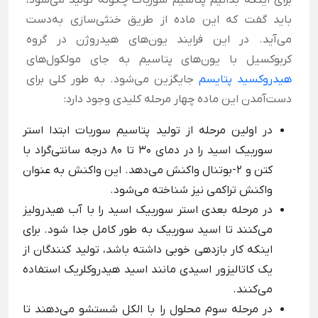
برای اینکه بدانیم پتاسیم سوربات چگونه تولید می‌شود،
باید گفت که این ماده از طریق خنثی‌سازی به‌دست
می‌آید. در این فرایند یون‌های هیدروژن در گروه
کربوکسیل با یون‌های پتاسیم به جای مولکول‌های
هیدروکسید پتایسم
جایگزین می‌شود. به طور کلی برای
دست‌آمدن این ماده چهار مرحله کلیدی وجود دارد:
در اولین مرحله از تولید پتاسیم سوربات ابتدا استر
سوربیک اسید را در دمای 30 تا 80 درجه سانتی‌گراد با
کتن و 2-بوتنال واکنش می‌دهد. این واکنش به عنوان
واکنش تراکمی نیز شناخته می‌شود.
در مرحله بعدی استر سوربیک اسید را با آب هیدرولیز
می‌کنند تا اسید سوربیک به طور کامل جدا شود. برای
اینکه کار بازدهی خوبی داشته باشد، تولید کنندگان از
یک کاتالیزور اسیدی مانند اسید هیدروکلریک استفاده
می‌کنند.
در مرحله سوم محلول را با الکل شستشو می‌دهند تا