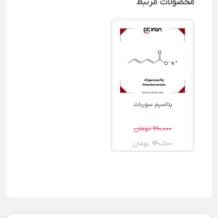
محصولات مرتبط
پتاسیم سوربات
990,000 تومان
940,500 تومان