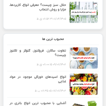
حلال سبز چیست؟ معرفی انواع، کاربردها،
مزایا و روش انتخاب
01/04/1405 08:52:29 ق.ظ
محبوب ترین ها
تفاوت ساکارز، فروکتوز، گلوکز و لاکتوز
چیست؟
09/07/1402 08:00:15 ق.ظ
انواع اسیدهای خوراکی موجود در مواد
غذایی
07/07/1402 08:35:05 ب.ظ
آشنایی با محبوب ترین انواع باتری در