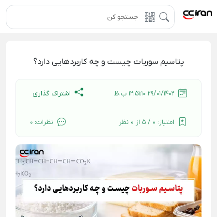
پتاسیم سوربات چیست و چه کاربرد‌هایی دارد؟
اشتراک گذاری
29/01/1402 12:51:10 ب.ظ
امتیاز:
0 / 5 از 0 نظر
نظرات:
0