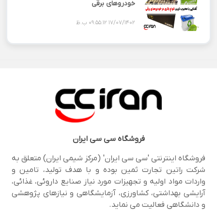
خودروهای برقی
17/07/1402 09:55:12 ب.ظ
فروشگاه
سی سی ایران
فروشگاه اینترنتی 'سی سی ایران' (مرکز شیمی ایران) متعلق به
شرکت راتین تجارت ثمین بوده و با هدف تولید، تامین و
واردات مواد اولیه و تجهیزات مورد نیاز صنایع داروئی، غذائی،
آرایشی بهداشتی، کشاورزی، آزمایشگاهی و نیازهای پژوهشی
و دانشگاهی فعالیت می نماید.