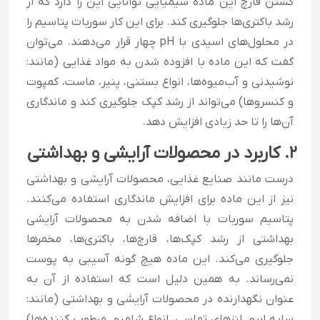
کشتن قارچ این ماده شیمیایی توانایی این را دارد که از
رشد باکتری‌ها جلوگیری کند. برای این کار سوربات پتاسیم را
در محلول‌های اسیدی با pH چهار قرار می‌دهند. می‌توان
گفت که این ماده با افزوده شدن به مواد غذایی (مانند:
نوشیدنی و آب‌میوه‌ها، انواع بستنی، پنیر، ماست، کمپوت
و کنسرو‌ها) می‌تواند از رشد کپک جلوگیری کند و ماندگاری
آن‌ها را تا حد زیادی افزایش دهد.
2. کاربرد در محصولات آرایشی و بهداشتی
درست مانند صنایع غذایی، محصولات آرایشی و بهداشتی
نیز از این ماده برای افزایش ماندگاری استفاده می‌کنند.
پتاسیم سوربات با اضافه شدن به محصولات آرایشی
بهداشتی از رشد کپک‌ها، قارچ‌ها، باکتری‌ها، مخمر‌ها
جلوگیری می‌کند. این ماده هیچ گونه آسیبی به پوست
نمی‌رساند. به همین دلیل است که استفاده از آن به
عنوان نگهدارنده در محصولات آرایشی و بهداشتی (مانند:
سایه ابرو، لنز‌های تماسی، انواع شامپو، مرطوب کننده‌ها)