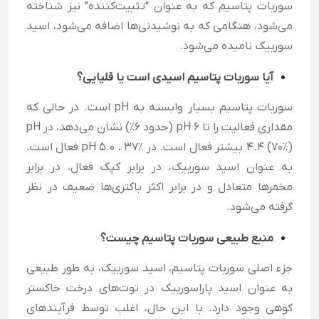
سوربات پتاسیم که به عنوان “تثبیت‌کننده” نیز شناخته
می‌شود، هنگامی که به نوشیدنی‌ها اضافه می‌شود، اسید
سوربیک نامیده می‌شود.
آیا سوربات پتاسیم اسیدی است یا قلیایی؟
سوربات پتاسیم بسیار وابسته به pH است. در حالی که
مقداری فعالیت را تا pH 6 (حدود 6٪) نشان می‌دهد، در pH
4.4 (70٪) بیشتر فعال است. در pH 5.0 ، 37٪ فعال است.
به عنوان اسید سوربیک، در برابر کپک فعال، در برابر
مخمرها متعادل و در برابر اکثر باکتری‌ها ضعیف در نظر
گرفته می‌شود.
منبع طبیعی سوربات پتاسیم چیست؟
جزء اصلی سوربات پتاسیم، اسید سوربیک، به طور طبیعی
به عنوان اسید پاراسوربیک در توت‌های درخت خاکستر
کوهی وجود دارد. با این حال، اغلب توسط فرآیندهای