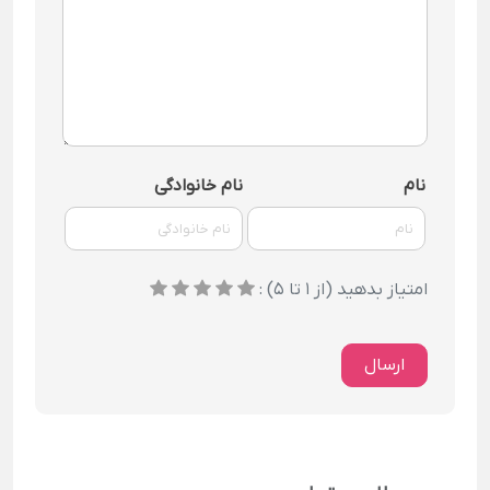
نام
نام خانوادگی
امتیاز بدهید (از 1 تا 5) :
ارسال