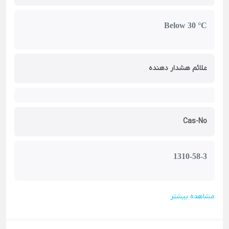
Below 30 °C
علائم هشدار دهنده
Cas-No
1310-58-3
مشاهده بیشتر