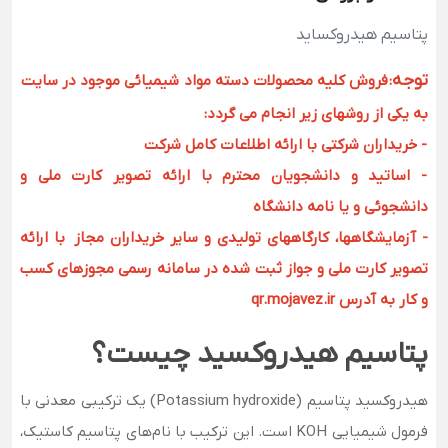
پتاسیم هیدروکساید
توجه
:
فروش کلیه محصولات دسته مواد شیمیائی موجود در سایت
به یکی از روشهای زیر انجام می گردد:
- خریداران شرکتی با ارائه اطلاعات کامل شرکت
- اساتید و دانشجویان محترم با ارائه تصویر کارت ملی و
دانشجوئی و یا نامه دانشگاه
- آزمایشگاهها، کارگاههای تولیدی و سایر خریداران مجاز با ارائه
تصویر کارت ملی و جواز ثبت شده در سامانه رسمی مجوزهای کسب
و کار به آدرس qr.mojavez.ir
پتاسیم هیدروکسید چیست؟
هیدروکسید پتاسیم (Potassium hydroxide) یک ترکیبی معدنی با
فرمول شیمیایی KOH است. این ترکیب با نام‌های پتاسیم کاستیک،