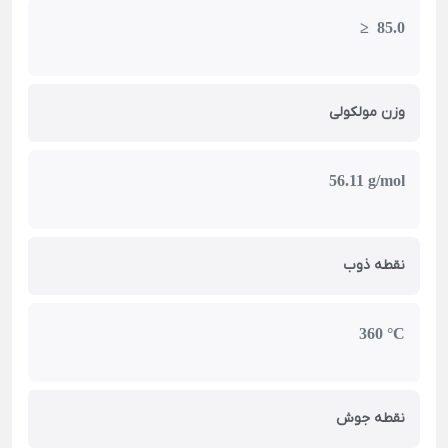
≥ 85.0
وزن مولکولی
56.11 g/mol
نقطه ذوب
360 °C
نقطه جوش