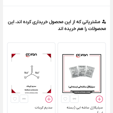
مشتریانی که از این محصول خریداری کرده اند، این
محصولات را هم خریده اند
فن
00
سیلیکاژل ساشه ایی (بسته
سدیم کربنات
ایی)