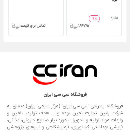
2,050
5 %
1,947/5
تماس برای قیمت
فروشگاه
سی سی ایران
فروشگاه اینترنتی 'سی سی ایران' (مرکز شیمی ایران) متعلق به
شرکت راتین تجارت ثمین بوده و با هدف تولید، تامین و
واردات مواد اولیه و تجهیزات مورد نیاز صنایع داروئی، غذائی،
آرایشی بهداشتی، کشاورزی، آزمایشگاهی و نیازهای پژوهشی