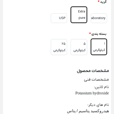
گرید
*
Extra
pure
USP
Laboratory
بسته بندی
*
1
25
5
کیلوگرمی
کیلوگرمی
کیلوگرمی
مشخصات محصول
مشخصات فنی
نام لاتین
:
Potassium hydroxide
نام های دیگر
:
هیدروکسید پتاسیم / پتاس