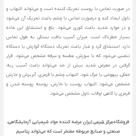
در صورت تماس با پوست تحریک کننده است و می‌تواند التهاب و
تاول ایجاد کند و درصورت تماس با چشم باعث تحریک آن می‌شود
و در موارد شدید باعث کوری می‌شود. بلع و استنشاق این ماده
بسیار خطرناک است. میزان آسیب بافت بستگی به طول تماس
دارد. استنشاق گرد و غبار باعث تحریک دستگاه گوارش یا دستگاه
تنفسی می‌شود که با سوزش، عطسه و سرفه مشخص می‌شود. قرار
گرفتن در معرض شدید بیش از حد می‌تواند باعث آسیب ریه،
خفگی، بیهوشی یا مرگ شود. التهاب چشم با قرمزی، آبریزش و خارش
مشخص می‌شود. التهاب پوست با خارش، پوسته پوسته شدن و
قرمزی یا گاهی اوقات تاول مشخص می‌شود.
فروشگاه
مرکز شیمی ایران
عرضه کننده مواد شیمیایی آزمایشگاهی،
صنعتی و صنایع مربوطه مفتخر است که می‌تواند پتاسیم