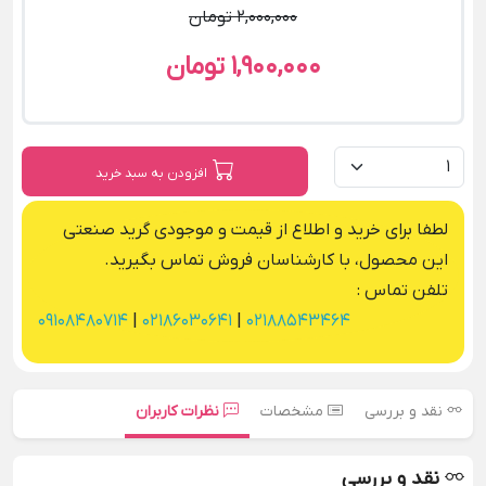
2,000,000 تومان
1,900,000 تومان
افزودن به سبد خرید
لطفا برای خرید و اطلاع از قیمت و موجودی گرید صنعتی
این محصول، با کارشناسان فروش تماس بگیرید.
تلفن تماس :
09108480714
|
02186030641
|
02188543464
نقد و بررسی
مشخصات
نظرات کاربران
نقد و بررسی