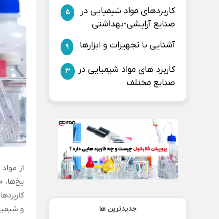
کاربردهای مواد شیمیایی در
5
صنایع آرایشی-بهداشتی
آشنایی با تجهیزات و ابزارها
9
کاربرد های مواد شیمیایی در
3
صنایع مختلف
از مواد
یخ‌ها، 
کاربرده
جدیدترین ها
و شیمیا