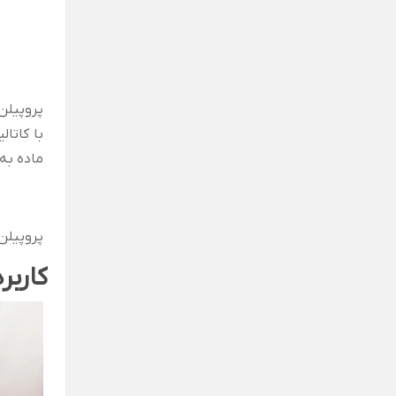
با کاتا
ماده به
پروپیلن
کاربر