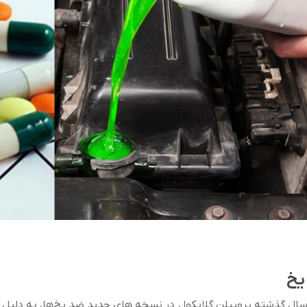
سال گذشته پروپیلن گلایکول در نسخه های جدید ضد یخ‌ها، به دلیل سم