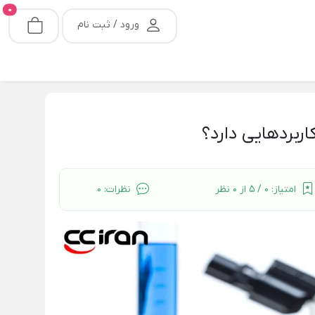
0
ورود / ثبت نام
ربرد‌هایی دارد؟
امتیاز:
0 / 5 از 0 نظر
نظرات:
0