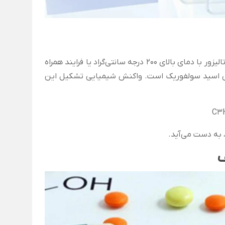
پروپیلن گلایکول از پروپیلن اکسید تولید می‌شود. سازندگان از فرایند بدون کاتالیزور با دمای بالای 200 درجه سانتی‌گراد یا فرایند همراه
 واکنش اسید سولفوریک است. واکنش شیمیایی تشکیل این
C3
 به دست می‌آید.
ف