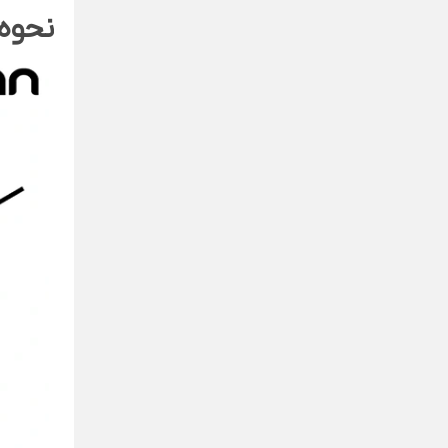
نحوه 