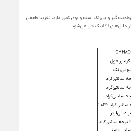
بتا پایدار، رطوبت گیر و بی‌رنگ است و بوی کمی دارد. تقریبا طعمی
ز حلال‌های ارگانیک حل می‌شود.
C3H8O
ع بی‌رنگ
در 25 درجه سانتی‌گراد 1.032
ر میلی‌لیتر
در دمای 20 درجه سانتی‌گراد