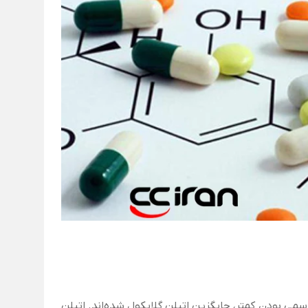
ی بودن کمتر، جایگزین اتیلن گلایکول شده‌اند. اتیلن