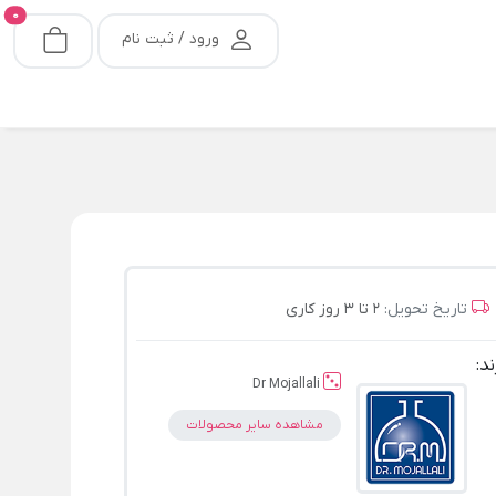
0
ورود / ثبت نام
تاریخ تحویل:
2 تا 3 روز کاری
ند:
Dr Mojallali
مشاهده سایر محصولات