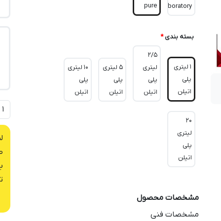
pure
Laboratory
بسته بندی
*
2/5
1 لیتری
لیتری
5 لیتری
10 لیتری
پلی
پلی
پلی
پلی
اتیلن
اتیلن
اتیلن
اتیلن
20
لیتری
ل
پلی
ص
اتیلن
ب
ت
مشخصات محصول
مشخصات فنی