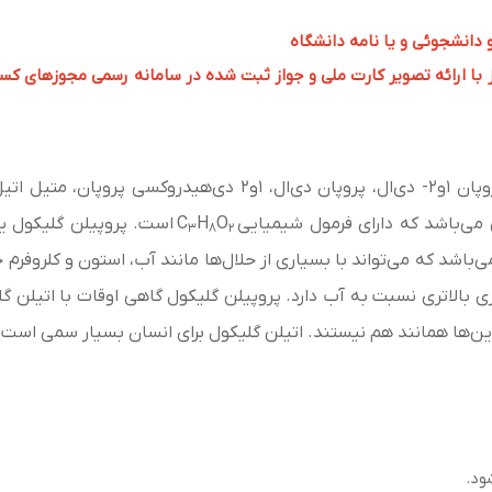
و دانشجوئی و یا نامه دانشگاه
 ارائه تصویر کارت ملی و جواز ثبت شده در سامانه رسمی مجوزهای کسب و کار به 
می‌­باشد که دارای فرمول شیمیایی
C
O
H
است. پروپیلن گلیکول یک 
3
8
2
‌­
باشد که می‌­
تواند با بسیاری از حلال­‌
ها مانند آب، استون و کلروفرم 
ری بالاتری نسبت به آب دارد. پروپیلن گلیکول گاهی اوقات با اتیلن گلی
این‌ها همانند هم نیستند. اتیلن گلیکول برای انسان بسیار سمی است
ود.