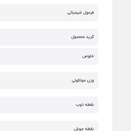
فرمول شیمیائی
گرید محصول
خلوص
وزن مولکولی
نقطه ذوب
نقطه جوش