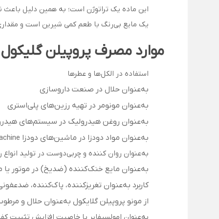
این ماده یک تراتوژن است؛ به همین دلیل باعث ن
یک مایع بی‌رنگ با طعم کمی شیرین است و مقداری
موارد مصرف پروپیلن گلیکول
استفاده در الکل‌ها و عطرها
به‌عنوان حلال در صنعت داروسازی
به‌عنوان مونومر در تهیه رزین‌های پلی‌استری
به‌عنوان روغن هیدرولیک در سیستم‌های هیدر
به‌عنوان مواد دودزا در ماشین‌های دودزا
achine
به‌عنوان روان کننده و چربی‌دوست در تولید انواع 
به‌عنوان مایع خنک‌کننده (ضدیخ) در موتور یا 
کاربرد به‌عنوان تغریزکننده، پاک‌کننده، ضدعفون
از مونو پروپیلن گلایکول به‌عنوان حلال و مرطو
به‌عنوان امولسیفایر با خاصیت افزایش تثبیت کف 