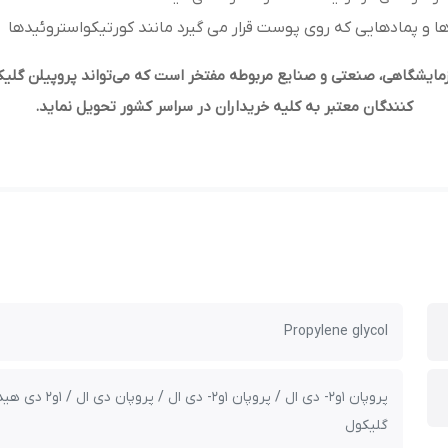
م ها و پمادهایی که روی پوست قرار می گیرد مانند کورتیکواستروئیدها
ایشگاهی، صنعتی و صنایع مربوطه مفتخر است که می‌تواند پروپیلن گلیک
کنندگان معتبر به کلیه خریداران در سراسر کشور تحویل نماید
.
Propylene glycol
پروپان 1و2- دی 
گلیکول