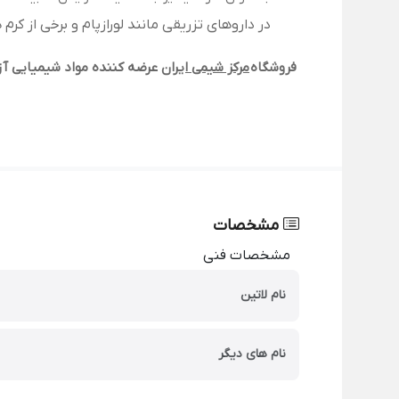
در داروهای تزریقی مانند لورازپام و برخی از کر
فروشگاه
مرکز شیمی ایران
عرضه کننده مواد شیمیایی آزم
مشخصات
مشخصات فنی
نام لاتین
نام های دیگر