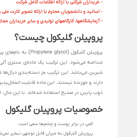
- خریداران شرکتی با ارائه اطلاعات کامل شرکت
- اساتید و دانشجویان محترم با ارائه تصویر کارت ملی 
- آزمایشگاهها، کارگاههای تولیدی و سایر خریداران مجاز با
پروپیلن گلیکول چیست؟
شناخته می‌شود. این ترکیب یک ماده­‌
ی سنتزی آلی 
شیرین می‌باشد. این ترکیب جز دسته‌بندی دی­
ال‌ها می
دارند و خورنده نیستند. این ماده قابلیت انحلال‌پذی
ذوب پایین در ضدیخ استفاده شده‌اند. با این حال، 
خصوصیات پروپیلن گلیکول
کمی در برابر پوست و چشم‌ها سمی است.
پروپیلن گلیکول به میزان قابل توجهی تبخیر نمی‌ش