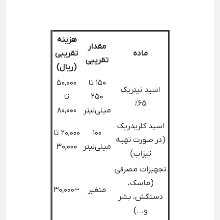
هزینه
مقدار
ماده
تقریبی
تقریبی
(ریال)
۱۵۰ تا
۵۰,۰۰۰
اسید نیتریک
۲۵۰
تا
۶۵٪
میلی‌لیتر
۸۰,۰۰۰
اسید کلریدریک
۱۰۰
۲۰,۰۰۰ تا
(در صورت تهیه
میلی‌لیتر
۳۰,۰۰۰
تیزاب)
تجهیزات مصرفی
(ماسک،
متغیر
~۳۰,۰۰۰
دستکش، بشر
و...)