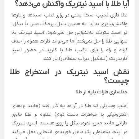
آیا طلا با اسید نیتریک واکنش می‌دهد؟
طلا فلزی نجیب است؛ یعنی در برابر اغلب اسیدها و بازها
واکنش‌پذیری ندارد. به همین دلیل، برخلاف مس یا نیکل،
در اسید نیتریک به‌تنهایی حل نمی‌شود. اسید نیتریک به
تنهایی طلا را حل نمی‌کند اما می‌تواند فلزات همراه را حذف
کرده و راه را برای ترکیب طلا با کلرید در حضور اسید
کلریدریک (تشکیل تیزاب سلطانی) باز کند.
نقش اسید نیتریک در استخراج طلا
چیست؟
جداسازی فلزات پایه از طلا
اغلب وسایلی که طلا در آن‌ها به کار رفته (مانند بردهای
الکترونیکی یا جواهرات دست دوم)، علاوه بر طلا حاوی
فلزاتی مانند مس، نقره، نیکل یا روی هستند. اسید نیتریک
در اینجا به‌عنوان یک عامل خورنده‌ی انتخابی عمل می‌کند