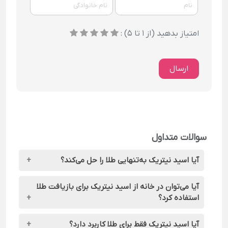
امتیاز بدهید (از 1 تا 5) :
ارسال
سوالات متداول
آیا اسید نیتریک به‌تنهایی طلا را حل می‌کند؟
خیر؛ برای حل‌شدن طلا باید با اسید کلریدریک ترکیب شود
آیا می‌توان در خانه از اسید نیتریک برای بازیافت طلا
(تشکیل تیزاب سلطانی).
استفاده کرد؟
از نظر فنی بله، اما این کار به‌شدت خطرناک و غیراستاندارد
آیا اسید نیتریک فقط برای طلا کاربرد دارد؟