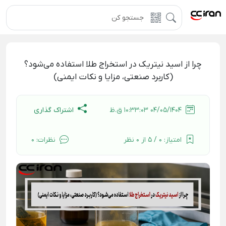
چرا از اسید نیتریک در استخراج طلا استفاده می‌شود؟
(کاربرد صنعتی، مزایا و نکات ایمنی)
اشتراک گذاری
04/05/1404 10:33:03 ق.ظ
امتیاز:
0 / 5 از 0 نظر
نظرات:
0