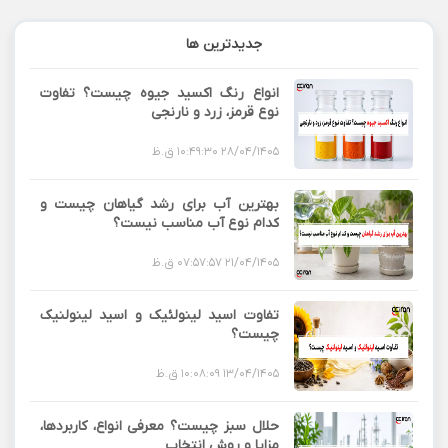
جدیدترین ها
انواع رنگ اکسید جیوه چیست؟ تفاوت
نوع قرمز، زرد و نارنجی
28/04/1405 10:49:30 ق.ظ
بهترین آب برای رشد گیاهان چیست و
کدام نوع آب مناسب نیست؟
21/04/1405 07:57:57 ق.ظ
تفاوت اسید لینولئیک و اسید لینولنیک
چیست؟
13/04/1405 10:08:09 ق.ظ
حلال سبز چیست؟ معرفی انواع، کاربردها،
مزایا و روش انتخاب