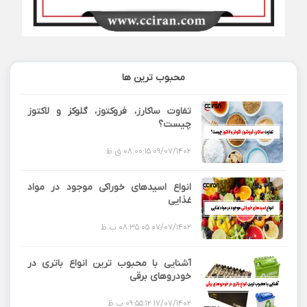
محبوب ترین ها
تفاوت ساکارز، فروکتوز، گلوکز و لاکتوز
چیست؟
09/07/1402 08:00:15 ق.ظ
انواع اسیدهای خوراکی موجود در مواد
غذایی
07/07/1402 08:35:05 ب.ظ
آشنایی با محبوب ترین انواع باتری در
خودروهای برقی
17/07/1402 09:55:12 ب.ظ