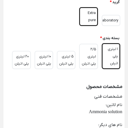
گرید
*
Extra
pure
Laboratory
بسته بندی
*
1 لیتری
2/5
پلی
لیتری
5 لیتری
10 لیتری
20 لیتری
اتیلن
پلی اتیلن
پلی اتیلن
پلی اتیلن
پلی اتیلن
مشخصات محصول
مشخصات فنی
نام لاتین
:
Ammonia solution
نام های دیگر
: