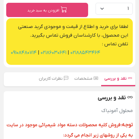
افزودن به سبد خرید
لطفا برای خرید و اطلاع از قیمت و موجودی گرید صنعتی
این محصول، با کارشناسان فروش تماس بگیرید.
تلفن تماس :
09108480714
|
02186030641
|
02188543464
نقد و بررسی
مشخصات
نظرات کاربران
نقد و بررسی
محلول آمونیاک
توجه
:
فروش کلیه محصولات دسته مواد شیمیائی موجود در سایت
به یکی از روشهای زیر انجام می گردد: