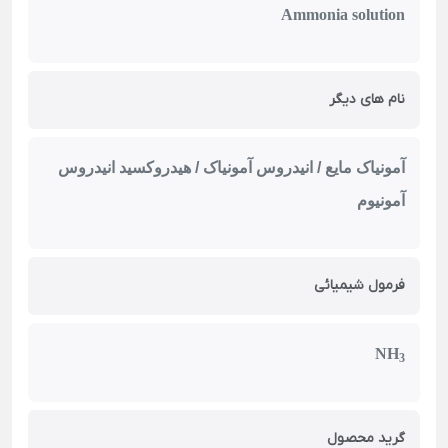
Ammonia solution
نام های دیگر
آمونیاک مایع / انیدروس آمونیاک / هیدروکسید انیدروس
آمونیوم
فرمول شیمیائی
NH
3
گرید محصول