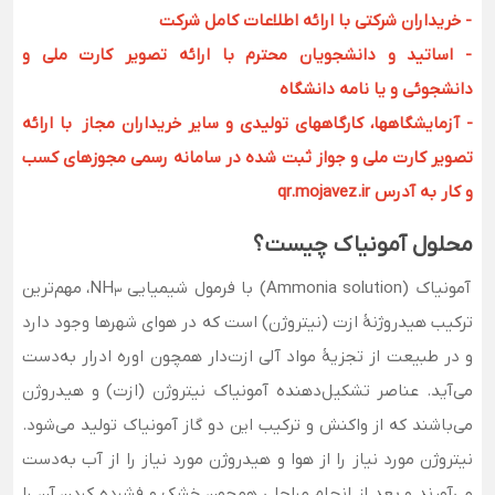
- خریداران شرکتی با ارائه اطلاعات کامل شرکت
- اساتید و دانشجویان محترم با ارائه تصویر کارت ملی و
دانشجوئی و یا نامه دانشگاه
- آزمایشگاهها، کارگاههای تولیدی و سایر خریداران مجاز با ارائه
تصویر کارت ملی و جواز ثبت شده در سامانه رسمی مجوزهای کسب
و کار به آدرس qr.mojavez.ir
محلول آمونیاک چیست؟
آمونیاک (Ammonia solution) با فرمول شیمیایی NH
، مهم‌ترین
3
ترکیب هیدروژنهٔ ازت (نیتروژن) است که در هوای شهرها وجود دارد
و در طبیعت از تجزیهٔ مواد آلی ازت‌دار همچون اوره ادرار به‌دست
می‌آید. عناصر تشکیل‌دهنده آمونیاک نیتروژن (ازت) و هیدروژن
می‌باشند که از واکنش و ترکیب این دو گاز آمونیاک تولید می‌شود.
نیتروژن مورد نیاز را از هوا و هیدروژن مورد نیاز را از آب به‌دست
می‌آورند و بعد از انجام مراحلی همچون خشک و فشرده کردن آن را