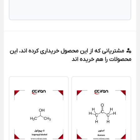
مشتریانی که از این محصول خریداری کرده اند، این
محصولات را هم خریده اند
با
00