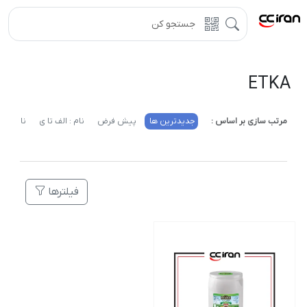
ETKA
مرتب سازی بر اساس :
جدیدترین ها
پیش فرض
نام : الف تا ی
نام : ی 
فیلترها