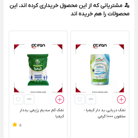
مشتریانی که از این محصول خریداری کرده اند، این
محصولات را هم خریده اند
کو
نمک دریایی ید دار کیمیا -
نمک کم سدیم رژیمی یددار
سلفون 1000 گرمی
کیمیا
5