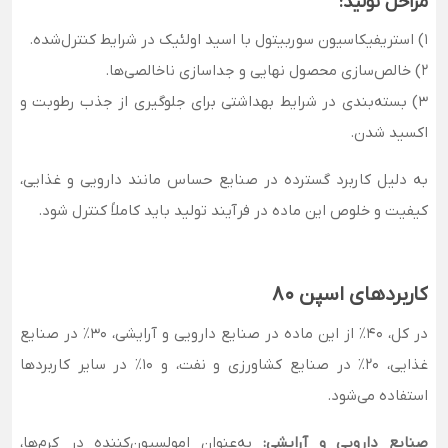
مراحل تولید:
1) استریفیکاسیون سوربیتول با اسید اولئیک در شرایط کنترل‌شده.
2) خالص‌سازی محصول نهایی و جداسازی ناخالصی‌ها.
3) بسته‌بندی در شرایط بهداشتی برای جلوگیری از جذب رطوبت و
اکسید شدن.
به دلیل کاربرد گسترده در صنایع حساس مانند دارویی و غذایی،
کیفیت و خلوص این ماده در فرآیند تولید باید کاملاً کنترل شود.
کاربردهای اسپن 80
در کل، 40٪ از این ماده در صنایع دارویی و آرایشی، 30٪ در صنایع
غذایی، 20٪ در صنایع کشاورزی و نفت، و 10٪ در سایر کاربردها
استفاده می‌شود.
صنایع دارویی و آرایشی:
به‌عنوان امولسیون‌کننده در کرم‌ها،