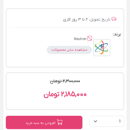
تاریخ تحویل:
2 تا 3 روز کاری
برند:
Neutron
مشاهده سایر محصولات
2,300,000 تومان
2,185,000 تومان
افزودن به سبد خرید