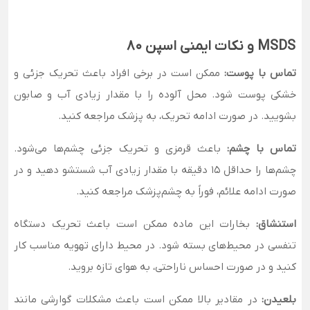
MSDS و نکات ایمنی اسپن 80
تماس با پوست:
ممکن است در برخی افراد باعث تحریک جزئی و
خشکی پوست شود. محل آلوده را با مقدار زیادی آب و صابون
بشویید. در صورت ادامه تحریک، به پزشک مراجعه کنید.
تماس با چشم:
باعث قرمزی و تحریک جزئی چشم‌ها می‌شود.
چشم‌ها را حداقل ۱۵ دقیقه با مقدار زیادی آب شستشو دهید و در
صورت ادامه علائم، فوراً به چشم‌پزشک مراجعه کنید.
استنشاق:
بخارات این ماده ممکن است باعث تحریک دستگاه
تنفسی در محیط‌های بسته شود. در محیط دارای تهویه مناسب کار
کنید و در صورت احساس ناراحتی، به هوای تازه بروید.
بلعیدن:
در مقادیر بالا ممکن است باعث مشکلات گوارشی مانند