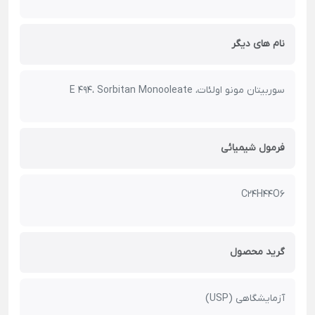
نام های دیگر
سوربیتان مونو اولئات، E 494، Sorbitan Monooleate
فرمول شیمیائی
C24H44O6
گرید محصول
آزمایشگاهی (USP)