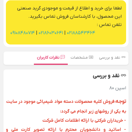
لطفا برای خرید و اطلاع از قیمت و موجودی گرید صنعتی
این محصول، با کارشناسان فروش تماس بگیرید.
تلفن تماس :
09108480714
|
02186030641
|
02188543464
نقد و بررسی
مشخصات
نظرات کاربران
نقد و بررسی
اسپن 80
توجه
:
فروش کلیه محصولات دسته مواد شیمیائی موجود در سایت
به یکی از روشهای زیر انجام می گردد:
- خریداران شرکتی با ارائه اطلاعات کامل شرکت
- اساتید و دانشجویان محترم با ارائه تصویر کارت ملی و