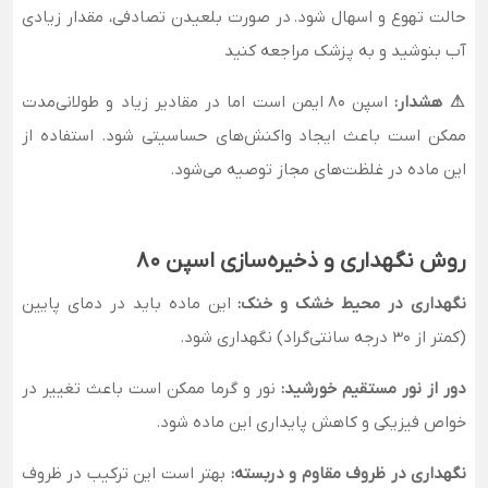
حالت تهوع و اسهال شود. در صورت بلعیدن تصادفی، مقدار زیادی
آب بنوشید و به پزشک مراجعه کنید
⚠ هشدار:
اسپن 80 ایمن است اما در مقادیر زیاد و طولانی‌مدت
ممکن است باعث ایجاد واکنش‌های حساسیتی شود. استفاده از
این ماده در غلظت‌های مجاز توصیه می‌شود.
روش نگهداری و ذخیره‌سازی اسپن 80
نگهداری در محیط خشک و خنک:
این ماده باید در دمای پایین
(کمتر از 30 درجه سانتی‌گراد) نگهداری شود.
دور از نور مستقیم خورشید:
نور و گرما ممکن است باعث تغییر در
خواص فیزیکی و کاهش پایداری این ماده شود.
نگهداری در ظروف مقاوم و دربسته:
بهتر است این ترکیب در ظروف