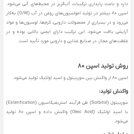
دارد و باعث پایداری ترکیبات آب‌گریز در محیط‌های آبی می‌شود.
اسپن 80 بیشتر در تولید امولسیون‌های روغن در آب (O/W) به‌کار
می‌رود و در بسیاری از محصولات دارویی، کرم‌ها، لوسیون‌ها و مواد
آرایشی یافت می‌شود. این ترکیب دارای ایمنی بالایی بوده و در
غلظت‌های مجاز، در صنایع غذایی و دارویی مورد تأیید است.
روش تولید اسپن 80
اسپن 80 از واکنش بین سوربیتول و اسید اولئیک تولید می‌شود.
واکنش تولید:
سوربیتول (Sorbitol) طی فرآیند استریفیکاسیون (Esterification)
با اسید اولئیک (Oleic Acid) واکنش داده و اسپن 80 تولید
می‌شود.