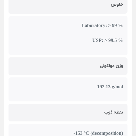
خلوص
Laboratory: > 99 %
USP: > 99.5 %
وزن مولکولی
192.13 g/mol
نقطه ذوب
~153 °C (decomposition)