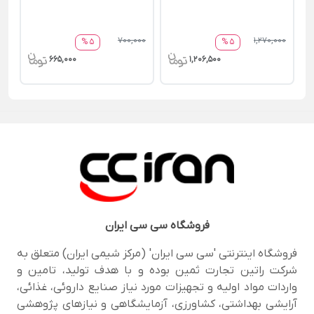
700,000
1,270,000
5 %
5 %
665,000
1,206,500
فروشگاه
سی سی ایران
فروشگاه اینترنتی 'سی سی ایران' (مرکز شیمی ایران) متعلق به
شرکت راتین تجارت ثمین بوده و با هدف تولید، تامین و
واردات مواد اولیه و تجهیزات مورد نیاز صنایع داروئی، غذائی،
آرایشی بهداشتی، کشاورزی، آزمایشگاهی و نیازهای پژوهشی