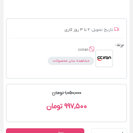
تاریخ تحویل:
2 تا 3 روز کاری
برند:
cciran
مشاهده سایر محصولات
1,050,000 تومان
997,500 تومان