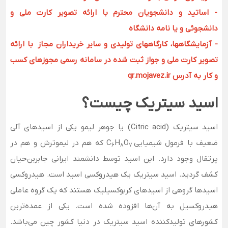
- اساتید و دانشجویان محترم با ارائه تصویر کارت ملی و
دانشجوئی و یا نامه دانشگاه
- آزمایشگاهها، کارگاههای تولیدی و سایر خریداران مجاز با ارائه
تصویر کارت ملی و جواز ثبت شده در سامانه رسمی مجوزهای کسب
و کار به آدرس qr.mojavez.ir
اسید سیتریک چیست؟
اسید سیتریک (Citric acid) یا جوهر لیمو یکی از اسیدهای آلی
ضعیف با فرمول شیمیایی C
O
H
که هم در لیموترش و هم در
6
8
7
پرتقال وجود دارد. این اسید توسط دانشمند ایرانی جابربن‌حیان
کشف گردید. اسید سیتریک یک هیدروکسی اسید است. هیدروکسی
اسیدها گروهی از اسیدهای کربوکسیلیک هستند که یک گروه عاملی
هیدروکسیل به آن‌ها افزوده شده است. یکی از عمده‌ترین
کشورهای تولیدکننده اسید سیتریک در دنیا کشور چین می‌باشد.