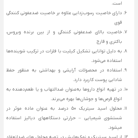
است.
دارای خاصیت رسوب‌زدایی علاوه بر خاصیت ضدعفونی کنندگی
قوی
خاصیت بالای ضدعفونی کنندگی و از بین برنده ویروس،
باکتری و قارچ
به دلیل توانایی تشکیل کیلیت با فلزات در ترکیب شوینده‌ها
استفاده می‌شود.
استفاده در محصولات آرایشی و بهداشتی به منظور حفظ
شادابی پوست کاربرد دارد.
در تهیه انواع داروها به‌عنوان ضدالتهاب و یا طعم‌دهنده به
انواع قرص‌ها و جوشان‌ها بهره می‌برند.
محلول اسید سیتریک 50 درصد به عنوان ماده موثر در
شستشوی شیمیایی – حرارتی دستگاههای دیالیز استفاده
میشود.
از اسید سیتریک و نمک‌هایش در تهیه محلول ‌های ضدانعقاد