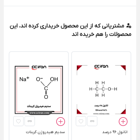
مشتریانی که از این محصول خریداری کرده اند، این
محصولات را هم خریده اند
اﺳ
00
اتانول 96 درصد
سدیم هیدروژن کربنات