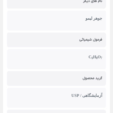
نام های دیگر
جوهر لیمو
فرمول شیمیائی
C
H
O
6
8
7
گرید محصول
آزمایشگاهی / USP