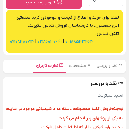
افزودن به سبد خرید
لطفا برای خرید و اطلاع از قیمت و موجودی گرید صنعتی
این محصول، با کارشناسان فروش تماس بگیرید.
تلفن تماس :
09108480714
|
02186030641
|
02188543464
نقد و بررسی
مشخصات
نظرات کاربران
نقد و بررسی
اسید سیتریک
توجه
:
فروش کلیه محصولات دسته مواد شیمیائی موجود در سایت
به یکی از روشهای زیر انجام می گردد:
- خریداران شرکتی با ارائه اطلاعات کامل شرکت