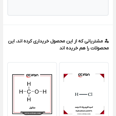
مشتریانی که از این محصول خریداری کرده اند، این
محصولات را هم خریده اند
اس
00