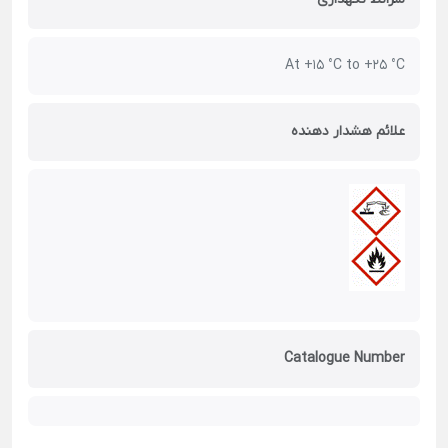
At +15 °C to +25 °C
علائم هشدار دهنده
Catalogue Number