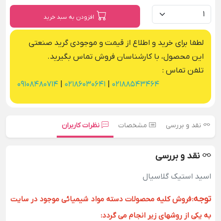
افزودن به سبد خرید
لطفا برای خرید و اطلاع از قیمت و موجودی گرید صنعتی
این محصول، با کارشناسان فروش تماس بگیرید.
تلفن تماس :
09108480714
|
02186030641
|
02188543464
نقد و بررسی
مشخصات
نظرات کاربران
نقد و بررسی
اسید استیک گلاسیال
توجه
:
فروش کلیه محصولات دسته مواد شیمیائی موجود در سایت
به یکی از روشهای زیر انجام می گردد: