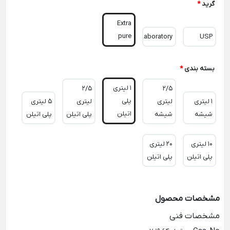
گرید
*
Extra
pure
Laboratory
USP
بسته بندی
*
1 لیتری
2/5
2/5
پلی
1 لیتری
لیتری
لیتری
5 لیتری
اتیلن
شیشه
شیشه
پلی اتیلن
پلی اتیلن
10 لیتری
20 لیتری
پلی اتیلن
پلی اتیلن
مشخصات محصول
مشخصات فنی