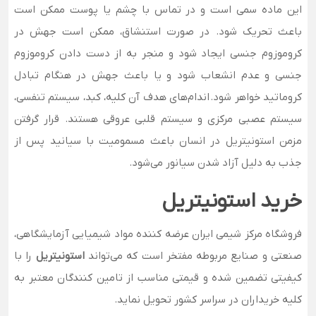
این ماده سمی است و در تماس با چشم یا پوست ممکن است
باعث تحریک شود. در صورت استنشاق، ممکن است جهش در
کروموزوم جنسی ایجاد شود و منجر به از دست دادن کروموزوم
جنسی و عدم انشعاب شود و یا باعث جهش در هنگام تبادل
کروماتید خواهر شود. اندام‌های هدف آن کلیه، کبد، سیستم تنفسی،
سیستم عصبی مرکزی و سیستم قلبی عروقی هستند. قرار گرفتن
مزمن استونیتریل در انسان باعث مسمومیت با سیانید پس از
جذب به دلیل آزاد شدن سیانور می‌شود.
خرید استونیتریل
فروشگاه مرکز شیمی ایران عرضه کننده مواد شیمیایی آزمایشگاهی،
صنعتی و صنایع مربوطه مفتخر است که می‌تواند
استونیتریل
را با
کیفیتی تضمین شده و قیمتی مناسب از تامین کنندگان معتبر به
کلیه خریداران در سراسر کشور تحویل نماید.