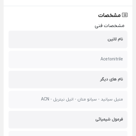
مشخصات
مشخصات فنی
نام لاتین
Acetonitrile
نام های دیگر
متیل سیانید - سیانو متان - اتیل نیتریل - ACN
فرمول شیمیائی