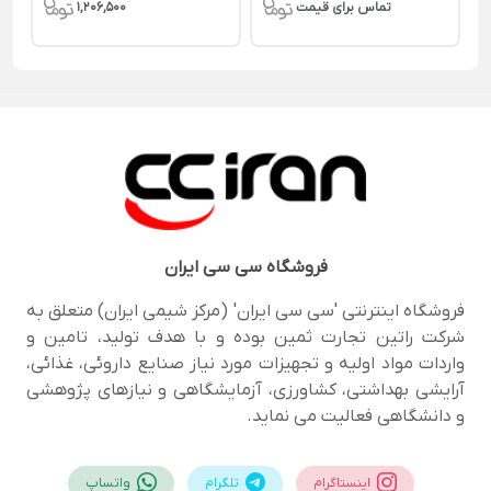
تماس برای قیمت
1,206,500
فروشگاه
سی سی ایران
فروشگاه اینترنتی 'سی سی ایران' (مرکز شیمی ایران) متعلق به
شرکت راتین تجارت ثمین بوده و با هدف تولید، تامین و
واردات مواد اولیه و تجهیزات مورد نیاز صنایع داروئی، غذائی،
آرایشی بهداشتی، کشاورزی، آزمایشگاهی و نیازهای پژوهشی
و دانشگاهی فعالیت می نماید.
اینستاگرام
تلگرام
واتساپ