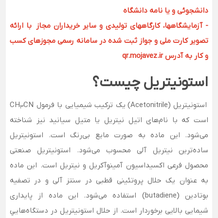
دانشجوئی و یا نامه دانشگاه
- آزمایشگاهها، کارگاههای تولیدی و سایر خریداران مجاز با ارائه
تصویر کارت ملی و جواز ثبت شده در سامانه رسمی مجوزهای کسب
و کار به آدرس qr.mojavez.ir
استونیتریل چیست؟
استونیتریل (Acetonitrile) یک ترکیب شیمیایی با فرمول CH
CN
3
است که با نام‌های اتیل نیتریل یا متیل سیانید نیز شناخته
می‌شود. این ماده به صورت مایع بی‌رنگ است. استونیتریل
ساده‌ترین نیتریل آلی محسوب می‌شود. استونیتریل صنعتی
محصول فرعی اکسیداسیون آمینو‌آکریل و نیتریل است. این ماده
به عنوان یک حلال پروتئینی قطبی در سنتز آلی و در تصفیه
بوتادین (butadiene) استفاده می‌شود. این ماده از پایداری
شیمایی بالایی برخوردار است. از حلال استونيتريل در دستگاه‌هايي