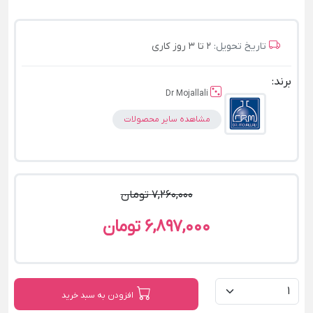
تاریخ تحویل:
2 تا 3 روز کاری
برند:
Dr Mojallali
مشاهده سایر محصولات
7,260,000 تومان
6,897,000 تومان
افزودن به سبد خرید