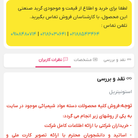
لطفا برای خرید و اطلاع از قیمت و موجودی گرید صنعتی
این محصول، با کارشناسان فروش تماس بگیرید.
تلفن تماس :
09108480714
|
02186030641
|
02188543464
نقد و بررسی
مشخصات
نظرات کاربران
نقد و بررسی
استونیتریل
توجه
:
فروش کلیه محصولات دسته مواد شیمیائی موجود در سایت
به یکی از روشهای زیر انجام می گردد:
- خریداران شرکتی با ارائه اطلاعات کامل شرکت
- اساتید و دانشجویان محترم با ارائه تصویر کارت ملی و