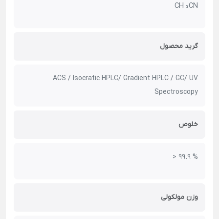
CH ₃CN
گرید محصول
ACS / Isocratic HPLC/ Gradient HPLC / GC/ UV
Spectroscopy
خلوص
> 99.9 %
وزن مولکولی