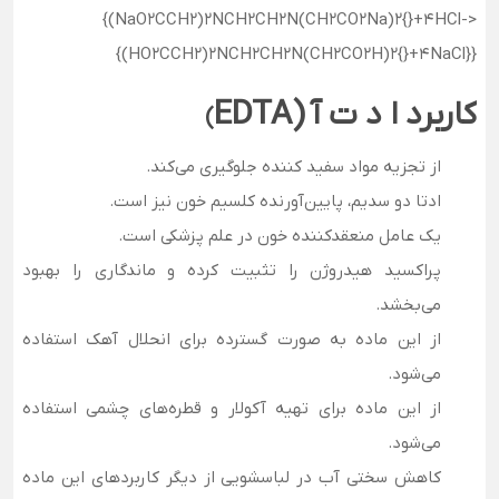
کاربرد ا د ت آ (EDTA
)
از تجزیه مواد سفید کننده جلوگیری می‌کند.
ادتا دو سدیم، پایین‌آورنده کلسیم خون نیز است.
یک عامل منعقدکننده خون در علم پزشکی است.
پراکسید هیدروژن را تثبیت کرده و ماندگاری را بهبود
می‌بخشد.
از این ماده به صورت گسترده برای انحلال آهک استفاده
می‌شود.
از این ماده برای تهیه آکولار و قطره‌های چشمی استفاده
می‌شود.
کاهش سختی آب در لباسشویی از دیگر کاربرد‌های این ماده