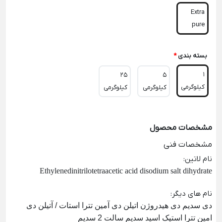
Extra
pure
بسته بندی
*
1
25
5
کیلوگرمی
کیلوگرمی
کیلوگرمی
مشخصات محصول
مشخصات فنی
نام لاتین
:
Ethylenedinitrilotetraacetic acid disodium salt dihydrate
نام های دیگر
:
دی سدیم دی هیدروژن اتیلن دی آمین تترا استات / آتیلن دی
امین تترا استیک اسید سدیم سالت 2 سدیم