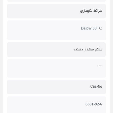
شرائط نگهداری
Below 30 °C
علائم هشدار دهنده
----
Cas-No
6381-92-6