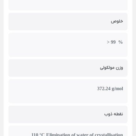
خلوص
> 99 %
وزن مولکولی
372.24 g/mol
نقطه ذوب
110 °C Elimination of water of crystallisation