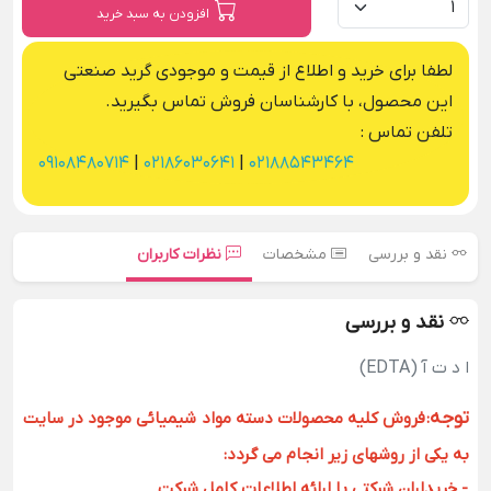
افزودن به سبد خرید
لطفا برای خرید و اطلاع از قیمت و موجودی گرید صنعتی
این محصول، با کارشناسان فروش تماس بگیرید.
تلفن تماس :
09108480714
|
02186030641
|
02188543464
نقد و بررسی
مشخصات
نظرات کاربران
نقد و بررسی
ا د ت آ (EDTA)
توجه
:
فروش کلیه محصولات دسته مواد شیمیائی موجود در سایت
به یکی از روشهای زیر انجام می گردد:
- خریداران شرکتی با ارائه اطلاعات کامل شرکت