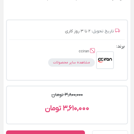
تاریخ تحویل:
2 تا 3 روز کاری
برند:
cciran
مشاهده سایر محصولات
3,800,000 تومان
3,610,000 تومان