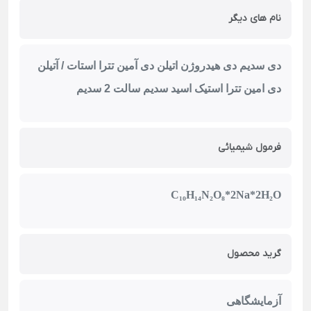
نام های دیگر
دی سدیم دی هیدروژن اتیلن دی آمین تترا استات / آتیلن
دی امین تترا استیک اسید سدیم سالت 2 سدیم
فرمول شیمیائی
C₁₀H₁₄N₂O₈*2Na*2H₂O
گرید محصول
آزمایشگاهی