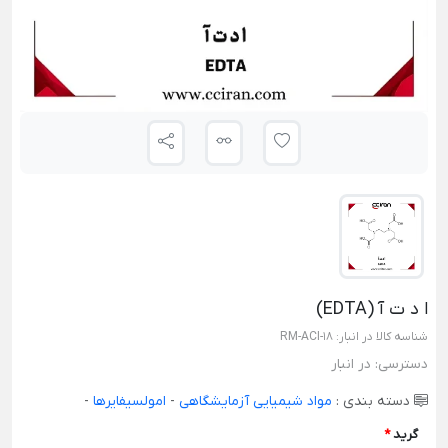
ا د ت آ (EDTA)
شناسه کالا در انبار:
RM-ACI-18
دسترسی:
در انبار
دسته بندی :
مواد شیمیایی آزمایشگاهی
-
امولسیفایرها
-
گرید
*