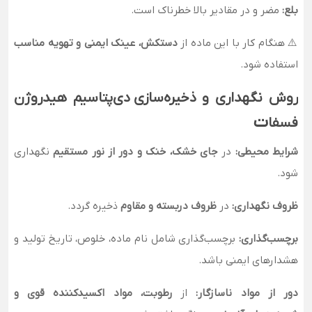
بلع:
مضر و در مقادیر بالا خطرناک است.
⚠️ هنگام کار با این ماده از
دستکش، عینک ایمنی و تهویه مناسب
استفاده شود.
روش نگهداری و ذخیره‌سازی دی‌پتاسیم هیدروژن
ت
فسفا
شرایط محیطی:
در
جای خشک، خنک و دور از نور مستقیم
نگهداری
شود.
ظروف نگهداری:
در
ظروف دربسته و مقاوم
ذخیره گردد.
برچسب‌گذاری:
برچسب‌گذاری شامل نام ماده، خلوص، تاریخ تولید و
هشدارهای ایمنی باشد.
دور از مواد ناسازگار:
از
رطوبت، مواد اکسیدکننده قوی و