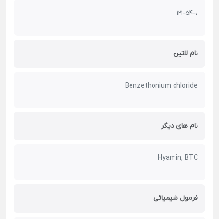
121-54-0
نام لاتین
Benzethonium chloride
نام های دیگر
Hyamin, BTC
فرمول شیمیائی