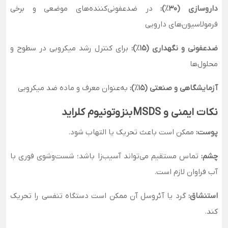
داروسازی (۳۰٪):
در ضدعفونی‌کننده‌های موضعی و برخی
فرمولاسیون‌های دارویی
ضدعفونی و نگهداری (۱۵٪):
برای کنترل رشد میکروبی در سطوح و
محلول‌ها
آزمایشگاهی و صنعتی (۱۵٪):
به‌عنوان معرف و ماده ضد میکروبی
نکات ایمنی و MSDS بنزوتونیوم کلراید
پوست:
ممکن است باعث تحریک یا التهاب شود.
چشم:
تماس مستقیم می‌تواند آسیب‌زا باشد؛ شست‌وشوی فوری با
آب فراوان لازم است.
استنشاق:
گرد یا آئروسل آن ممکن است دستگاه تنفسی را تحریک
کند.