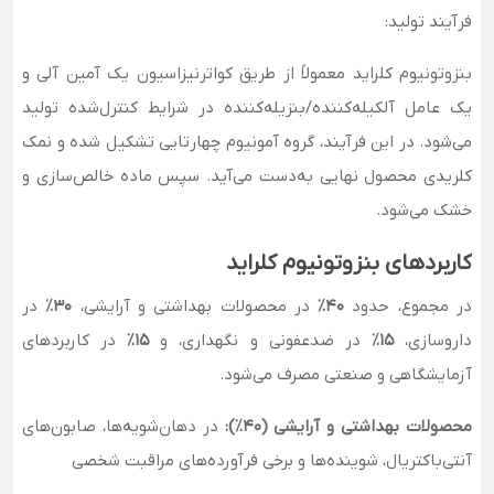
فرآیند تولید:
بنزوتونیوم کلراید معمولاً از طریق کواترنیزاسیون یک آمین آلی و
یک عامل آلکیله‌کننده/بنزیله‌کننده در شرایط کنترل‌شده تولید
می‌شود. در این فرآیند، گروه آمونیوم چهارتایی تشکیل شده و نمک
کلریدی محصول نهایی به‌دست می‌آید. سپس ماده خالص‌سازی و
خشک می‌شود.
کاربردهای بنزوتونیوم کلراید
در مجموع، حدود
۴۰٪
در محصولات بهداشتی و آرایشی،
۳۰٪
در
داروسازی،
۱۵٪
در ضدعفونی و نگهداری، و
۱۵٪
در کاربردهای
آزمایشگاهی و صنعتی مصرف می‌شود.
محصولات بهداشتی و آرایشی (۴۰٪):
در دهان‌شویه‌ها، صابون‌های
آنتی‌باکتریال، شوینده‌ها و برخی فرآورده‌های مراقبت شخصی