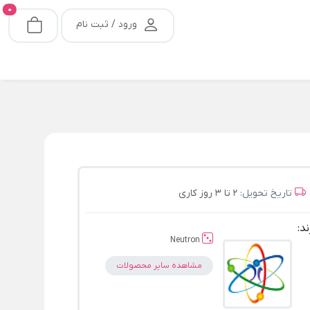
0
ورود / ثبت نام
تاریخ تحویل:
2 تا 3 روز کاری
ند:
Neutron
مشاهده سایر محصولات