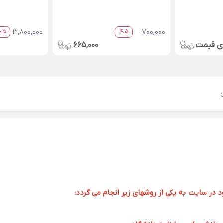
3,800,000
700,000
5 %
5 %
ای قیمت
665,000
ر سایت به یکی از روشهای زیر انجام می گردد: