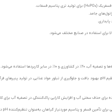
نول‌های جامد.
پایداری.
ا برای استفاده در صنایع مختلف می‌شود.
به‌عنوان افزودنی غذایی (E340) برای تنظیم pH، بهبود بافت و جلوگیری از تبلور مواد غذایی
ه برای حذف سختی آب و افزایش کارایی پاک‌کنندگی. در تصفیه آب برای 
ر و پتاسیم موردنیاز گیاهان. به‌عنوان تنظیم‌کننده pH در محلول‌های غذایی برای رشد گیاهان هیدروپونیک.