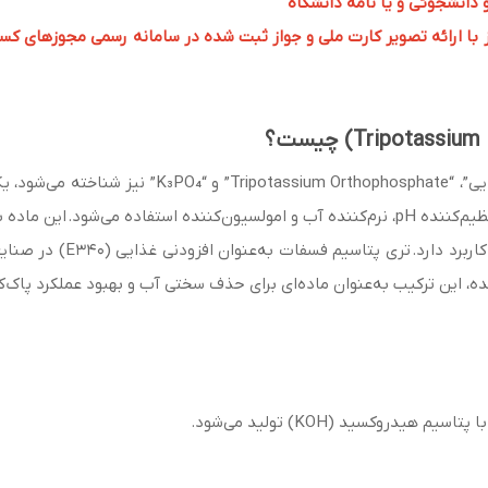
و دانشجوئی و یا نامه دانشگاه
 ارائه تصویر کارت ملی و جواز ثبت شده در سامانه رسمی مجوزهای کسب و کار به 
تری پتاسیم فسفات که با نام‌های “پتاسیم فسفات قلیا
تصفیه آب، شوینده‌ها، کشاورزی و شیمیایی به‌عنوان تنظیم‌کننده pH، نرم‌کننده آب و امولسیون‌
 این ترکیب به‌عنوان ماده‌ای برای حذف سختی آب و بهبود عملکرد پاک‌کنن