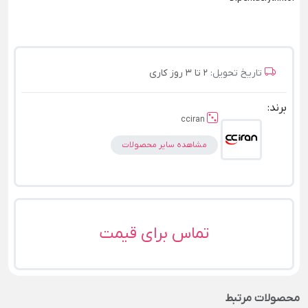
تاریخ تحویل:
2 تا 3 روز کاری
برند:
cciran
مشاهده سایر محصولات
تماس برای قیمت
محصولات مرتبط