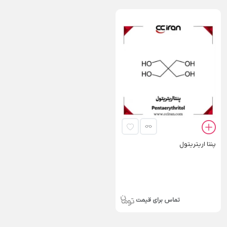
پنتا اریتریتول
تماس برای قیمت