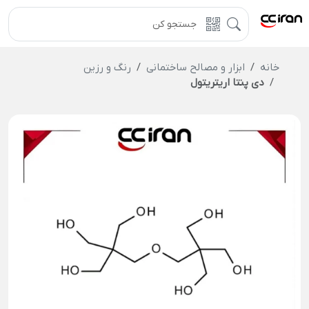
خانه
ابزار و مصالح ساختمانی
رنگ و رزین
دی پنتا اریتریتول