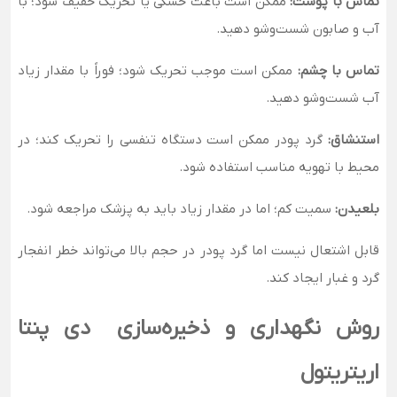
تماس با پوست:
ممکن است باعث خشکی یا تحریک خفیف شود؛ با
آب و صابون شست‌وشو دهید.
تماس با چشم:
ممکن است موجب تحریک شود؛ فوراً با مقدار زیاد
آب شست‌وشو دهید.
استنشاق:
گرد پودر ممکن است دستگاه تنفسی را تحریک کند؛ در
محیط با تهویه مناسب استفاده شود.
بلعیدن:
سمیت کم؛ اما در مقدار زیاد باید به پزشک مراجعه شود.
قابل اشتعال نیست اما گرد پودر در حجم بالا می‌تواند خطر انفجار
گرد و غبار ایجاد کند.
روش نگهداری و ذخیره‌سازی دی پنتا
اریتریتول