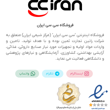
فروشگاه
سی سی ایران
فروشگاه اینترنتی 'سی سی ایران' (مرکز شیمی ایران) متعلق به
شرکت راتین تجارت ثمین بوده و با هدف تولید، تامین و
واردات مواد اولیه و تجهیزات مورد نیاز صنایع داروئی، غذائی،
آرایشی بهداشتی، کشاورزی، آزمایشگاهی و نیازهای پژوهشی
و دانشگاهی فعالیت می نماید.
اینستاگرام
تلگرام
واتساپ