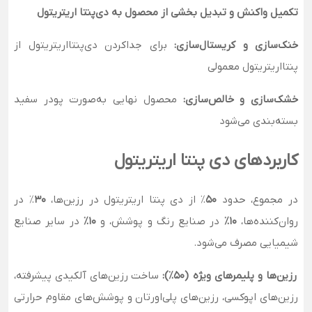
تکمیل واکنش و تبدیل بخشی از محصول به دی‌پنتا اریتریتول
خنک‌سازی و کریستال‌سازی:
برای جداکردن دی‌پنتااریتریتول از
پنتااریتریتول معمولی
خشک‌سازی و خالص‌سازی:
محصول نهایی به‌صورت پودر سفید
بسته‌بندی می‌شود
کاربردهای دی‌ پنتا اریتریتول
در مجموع، حدود
50
٪ از دی‌ پنتا اریتریتول در رزین‌ها،
30
٪ در
روان‌کننده‌ها،
10٪
در صنایع رنگ و پوشش، و
10٪
در سایر صنایع
شیمیایی مصرف می‌شود.
رزین‌ها و پلیمرهای ویژه (50٪):
ساخت رزین‌های آلکیدی پیشرفته،
رزین‌های اپوکسی، رزین‌های پلی‌اورتان و پوشش‌های مقاوم حرارتی