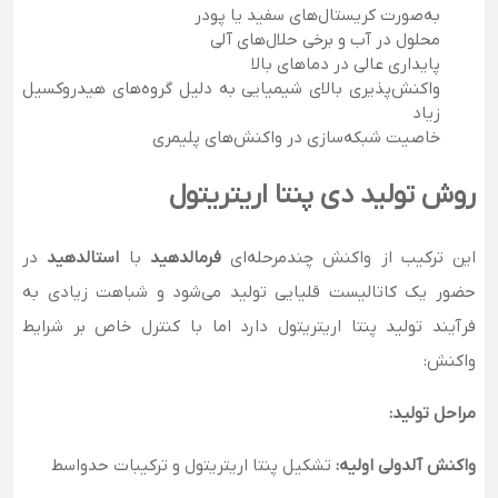
به‌صورت کریستال‌های سفید یا پودر
محلول در آب و برخی حلال‌های آلی
پایداری عالی در دماهای بالا
واکنش‌پذیری بالای شیمیایی به دلیل گروه‌های هیدروکسیل
زیاد
خاصیت شبکه‌سازی در واکنش‌های پلیمری
روش تولید دی‌ پنتا اریتریتول
این ترکیب از واکنش چندمرحله‌ای
فرمالدهید
با
استالدهید
در
حضور یک کاتالیست قلیایی تولید می‌شود و شباهت زیادی به
فرآیند تولید پنتا اریتریتول دارد اما با کنترل خاص بر شرایط
واکنش:
مراحل تولید:
واکنش آلدولی اولیه:
تشکیل پنتا اریتریتول و ترکیبات حدواسط