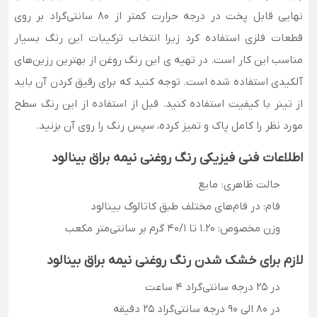
نهایی قابل پخت در درجه حرارت کمتر از 80 سانتی‌گراد بر روی
قطعات فلزی استفاده کرد زیرا انتخاب ترکیبات این رنگ بسیار
مناسب این کار است. در تهیه ی این رنگ روغن از بهترین رزین‌های
آلکیدی استفاده شده است. توجه کنید که برای رقیق کردن آن باید
از تینر با کیفیت استفاده کنید. قبل از استفاده از این رنگ سطح
مورد نظر را کامل پاک و تمیز کرده، سپس رنگ را روی آن بزنید.
اطلاعات فنی فیزیکی رنگ روغنی نیمه براق بینالود
حالت ظاهری: مایع
فام: در فام‌های مختلف طبق کاتالوگ بینالود
وزن مخصوص: 1.20 تا 40/1 گرم بر سانتی‌متر مکعب
لازم برای خشک شدن رنگ روغنی نیمه براق بینالود
در 25 درجه سانتی‌گراد 4 ساعت
در 80 الی 90 درجه سانتی‌گراد 25 دقیقه