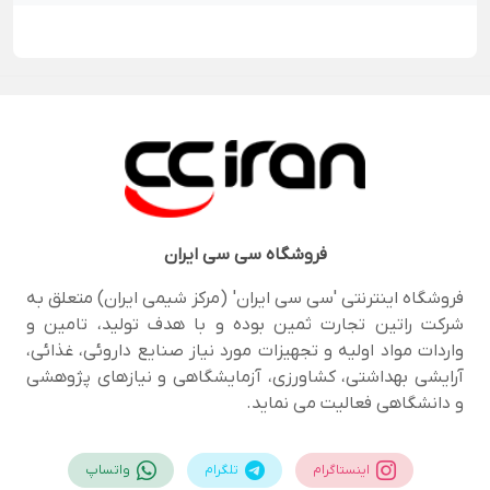
فروشگاه
سی سی ایران
فروشگاه اینترنتی 'سی سی ایران' (مرکز شیمی ایران) متعلق به
شرکت راتین تجارت ثمین بوده و با هدف تولید، تامین و
واردات مواد اولیه و تجهیزات مورد نیاز صنایع داروئی، غذائی،
آرایشی بهداشتی، کشاورزی، آزمایشگاهی و نیازهای پژوهشی
و دانشگاهی فعالیت می نماید.
اینستاگرام
تلگرام
واتساپ