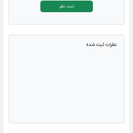
ثبت نظر
نظرات ثبت شده