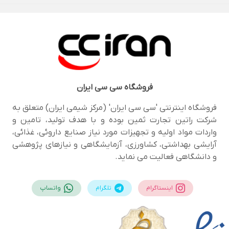
فروشگاه
سی سی ایران
فروشگاه اینترنتی 'سی سی ایران' (مرکز شیمی ایران) متعلق به
شرکت راتین تجارت ثمین بوده و با هدف تولید، تامین و
واردات مواد اولیه و تجهیزات مورد نیاز صنایع داروئی، غذائی،
آرایشی بهداشتی، کشاورزی، آزمایشگاهی و نیازهای پژوهشی
و دانشگاهی فعالیت می نماید.
اینستاگرام
تلگرام
واتساپ