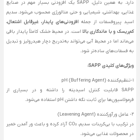
دارد. به همین دلیل، SAPP یک افزودنی بسیار مهم در صنایع
غذایی، بهداشتی، شیمیایی و حتی متالورژی محسوب می‌شود. سدیم
اسید پیروفسفات از جمله
افزودنی‌های پایدار، غیرقابل اشتعال،
کم‌ریسک و با ماندگاری بالا
است. در محیط خشک کاملاً پایدار باقی
می‌ماند اما در محیط آبی می‌تواند به‌تدریج دچار هیدرولیز و تبدیل
به فسفات‌های ساده‌تر شود.
ویژگی‌های کلیدی SAPP:
1-تنظیم‌کننده pH (Buffering Agent)
SAPP قابلیت کنترل اسیدیته را داشته و در بسیاری از
فرمولاسیون‌ها برای ثابت نگه داشتن pH استفاده می‌شود.
2- عامل ورآورکننده (Leavening Agent)
در ترکیب با بی‌کربنات سدیم، CO₂ آزاد کرده و باعث ور آمدن خمیر
در محصولات غذایی می‌شود.