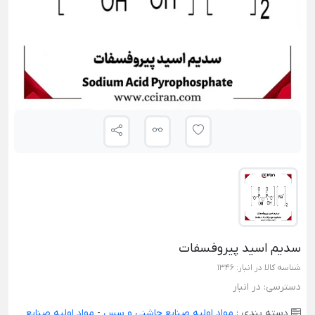
سدیم اسید پیروفسفات
شناسه کالا در انبار:
1346
دسترسی:
در انبار
دسته بندی :
مواد اولیه صنایع چاشنی و سس
-
مواد اولیه صنایع