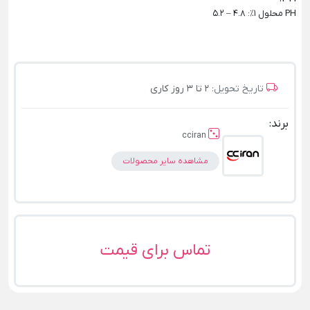
PH محلول 1٪: 4.8 – 5.2
تاریخ تحویل:
2 تا 3 روز کاری
برند:
cciran
مشاهده سایر محصولات
تماس برای قیمت