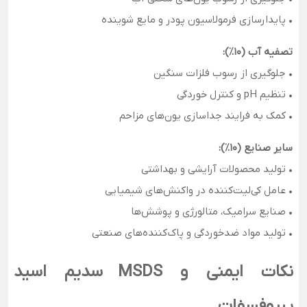
• پایدارسازی فرمولاسیون پودر و مایع شوینده
تصفیه آب (10٪):
• جلوگیری از رسوب فلزات سنگین
• تنظیم pH و کنترل خوردگی
• کمک به فرایند جداسازی یون‌های مزاحم
سایر صنایع (10٪):
• تولید محصولات آرایشی و بهداشتی
• عامل کی‌لیت‌کننده در واکنش‌های شیمیایی
• صنایع سرامیک، متالورژی و پوشش‌ها
• تولید مواد ضدخوردگی و پاک‌کننده‌های صنعتی
نکات ایمنی و MSDS سدیم اسید
پیروفسفات