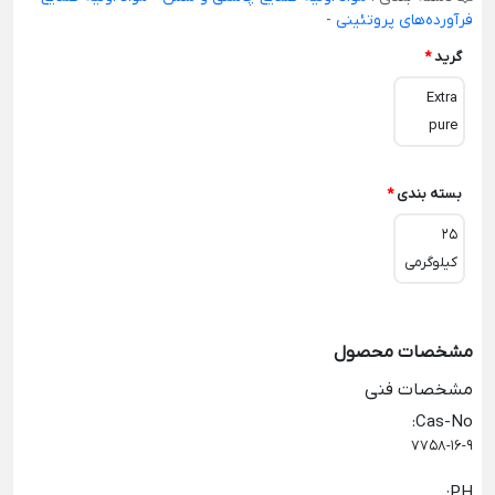
فرآورده‌های پروتئینی
-
گرید
*
Extra
pure
بسته بندی
*
25
کیلوگرمی
مشخصات محصول
مشخصات فنی
:
Cas-No
7758-16-9
:
PH