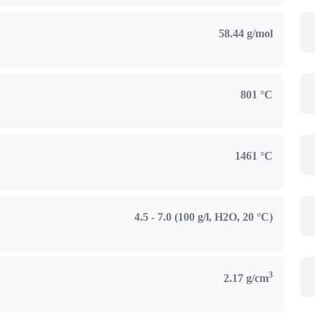
58.44 g/mol
801 °C
1461 °C
4.5 - 7.0 (100 g/l, H2O, 20 °C)
3
2.17 g/cm