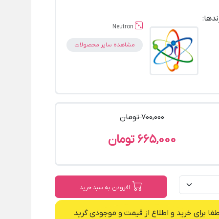
ندها:
Neutron
مشاهده سایر محصولات
700,000 تومان
665,000 تومان
افزودن به سبد خرید
طفا برای خرید و اطلاع از قیمت و موجودی گرید