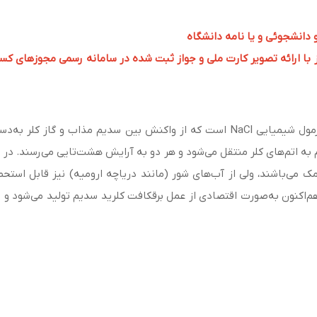
و دانشجوئی و یا نامه دانشگاه
 ارائه تصویر کارت ملی و جواز ثبت شده در سامانه رسمی مجوزهای کسب و کار به 
سدیم کلراید (Sodium chloride)، یک ترکیب یونی با فرمول شیمیایی NaCl است که از واکن
 به اتم‌های کلر منتقل می‌شود و هر دو به آرایش هشت‌تایی می‌رسند. در ا
 می‌باشند، ولی از آب‌های شور (مانند دریاچه ارومیه) نیز قابل استحص
هم‌اکنون به‌صورت اقتصادی از عمل برقکافت کلرید سدیم تولید می‌شود و 