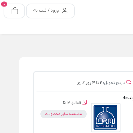
0
ورود / ثبت نام
تاریخ تحویل:
2 تا 3 روز کاری
ندها:
Dr Mojallali
مشاهده سایر محصولات