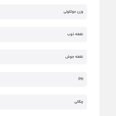
وزن مولکولی
نقطه ذوب
نقطه جوش
PH
چگالی