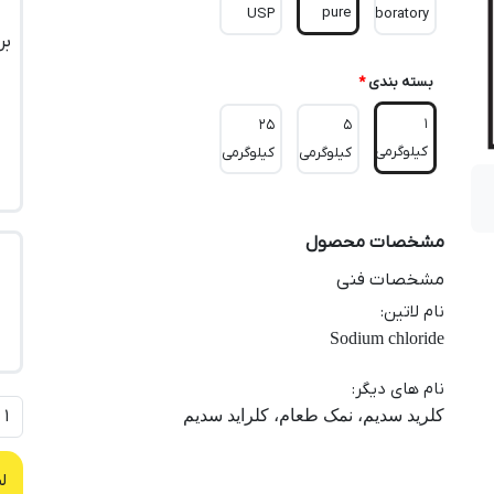
pure
USP
Laboratory
بر
بسته بندی
*
1
25
5
کیلوگرمی
کیلوگرمی
کیلوگرمی
مشخصات محصول
مشخصات فنی
نام لاتین
:
Sodium chloride
نام های دیگر
:
کلرید سدیم، نمک طعام، کلراید سدیم
ل