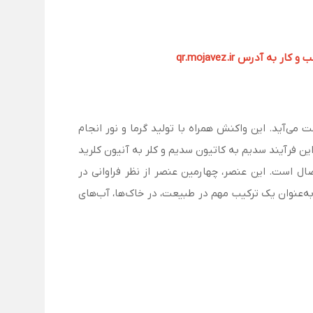
آدرس qr.mojavez.ir
ش بین سدیم مذاب و گاز کلر به‌دست می‌آید. این واکنش همراه با تولید گرما و نور انجام
ین فرآیند سدیم به کاتیون سدیم و کلر به آنیون کلرید
ال است. این عنصر، چهارمین عنصر از نظر فراوانی در
به‌عنوان یک ترکیب مهم در طبیعت، در خاک‌ها، آب‌های