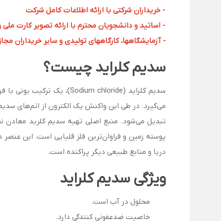
- خریداران شرکتی با ارائه اطلاعات کامل شرکت
- اساتید و دانشجویان محترم با ارائه تصویر کارت ملی 
- آزمایشگاهها، کارگاههای تولیدی و سایر خریداران مجاز با
سدیم کلراید چیست؟
می‌گیرد. در طی این واکنش یک الکترون از اتم‌های سدیم
تبدیل می‌شود. منبع اصلی تهیه سدیم کلرید معادن نمک
پوسته زمین و فراوان‌ترین فلز قلیایی است. این عنصر 
دریا و منابع طبیعی دیگر پراکنده است.
ویژگی سدیم کلراید
محلول در آب است.
خاصیت ضدعفونی کنندگی دارد.