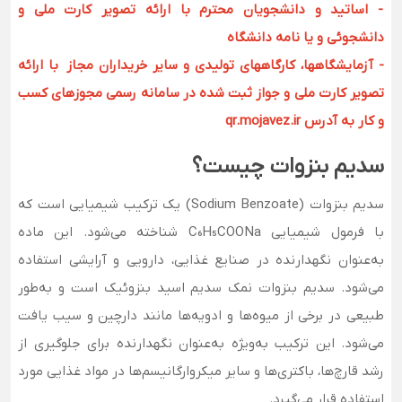
- اساتید و دانشجویان محترم با ارائه تصویر کارت ملی و
دانشجوئی و یا نامه دانشگاه
- آزمایشگاهها، کارگاههای تولیدی و سایر خریداران مجاز با ارائه
تصویر کارت ملی و جواز ثبت شده در سامانه رسمی مجوزهای کسب
و کار به آدرس qr.mojavez.ir
سدیم بنزوات چیست؟
سدیم بنزوات (Sodium Benzoate) یک ترکیب شیمیایی است که
با فرمول شیمیایی C₆H₅COONa شناخته می‌شود. این ماده
به‌عنوان نگهدارنده در صنایع غذایی، دارویی و آرایشی استفاده
می‌شود. سدیم بنزوات نمک سدیم اسید بنزوئیک است و به‌طور
طبیعی در برخی از میوه‌ها و ادویه‌ها مانند دارچین و سیب یافت
می‌شود. این ترکیب به‌ویژه به‌عنوان نگهدارنده برای جلوگیری از
رشد قارچ‌ها، باکتری‌ها و سایر میکروارگانیسم‌ها در مواد غذایی مورد
استفاده قرار می‌گیرد.