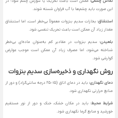
تماس چشمی:
ممکن است باعث تحریک یا سوزش چشم شود؛ در
این صورت باید چشم‌ها با آب فراوان شسته شوند.
استنشاق:
بخارات سدیم بنزوات معمولاً بی‌خطر است، اما استنشاق
مقدار زیاد آن ممکن است باعث تحریک تنفسی شود.
بلعیدن:
سدیم بنزوات در مقادیر کم به‌عنوان ماده‌ای بی‌خطر
شناخته می‌شود، اما مصرف زیاد آن ممکن است موجب عوارض
گوارشی شود.
روش نگهداری و ذخیره‌سازی سدیم بنزوات
دمای نگهداری:
باید در دمای اتاق (۱۵–۲۵ درجه سانتی‌گراد) و دور از
منابع حرارتی نگهداری شود.
شرایط محیط:
باید در مکان خشک، خنک و دور از نور مستقیم
خورشید و منابع گرما نگهداری شود.