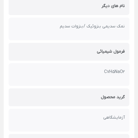
نام های دیگر
نمک سدیمی بنزوئیک / بنزوات سدیم
فرمول شیمیائی
C7H5NaO2
گرید محصول
آزمایشگاهی