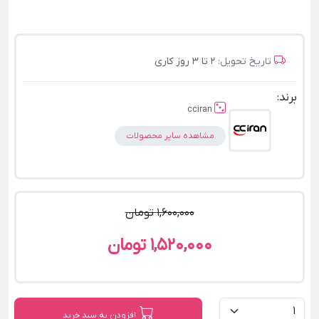
تاریخ تحویل:
2 تا 3 روز کاری
برند:
cciran
مشاهده سایر محصولات
1,600,000 تومان
1,520,000 تومان
افزودن به سبد خرید