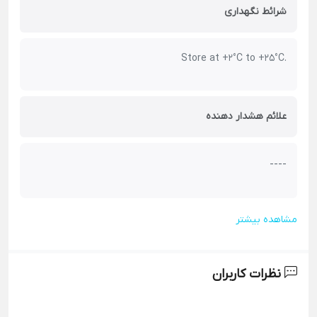
شرائط نگهداری
Store at +2°C to +25°C.
علائم هشدار دهنده
----
مشاهده بیشتر
نظرات کاربران