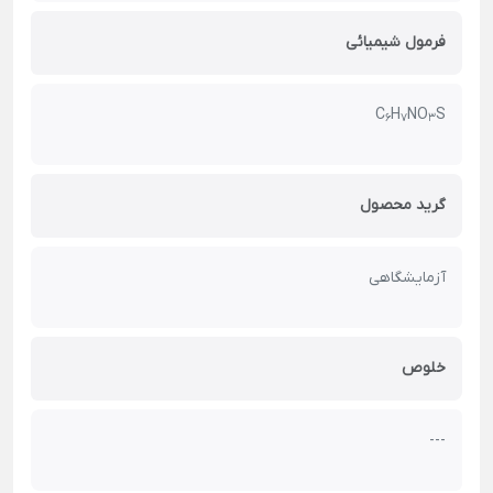
فرمول شیمیائی
C
H
NO
S
6
7
3
گرید محصول
آزمایشگاهی
خلوص
---