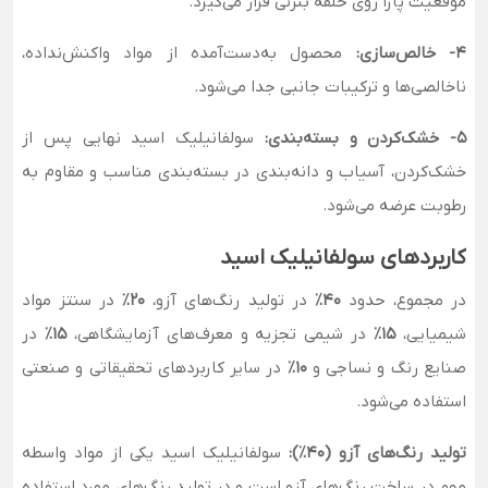
موقعیت پارا روی حلقه بنزنی قرار می‌گیرد.
4- خالص‌سازی:
محصول به‌دست‌آمده از مواد واکنش‌نداده،
ناخالصی‌ها و ترکیبات جانبی جدا می‌شود.
5- خشک‌کردن و بسته‌بندی:
سولفانیلیک اسید نهایی پس از
خشک‌کردن، آسیاب و دانه‌بندی در بسته‌بندی مناسب و مقاوم به
رطوبت عرضه می‌شود.
کاربردهای سولفانیلیک اسید
در مجموع، حدود
۴۰٪
در تولید رنگ‌های آزو،
۲۰٪
در سنتز مواد
شیمیایی،
۱۵٪
در شیمی تجزیه و معرف‌های آزمایشگاهی،
۱۵٪
در
صنایع رنگ و نساجی و
۱۰٪
در سایر کاربردهای تحقیقاتی و صنعتی
استفاده می‌شود.
تولید رنگ‌های آزو (۴۰٪):
سولفانیلیک اسید یکی از مواد واسطه
مهم در ساخت رنگ‌های آزو است و در تولید رنگ‌های مورد استفاده