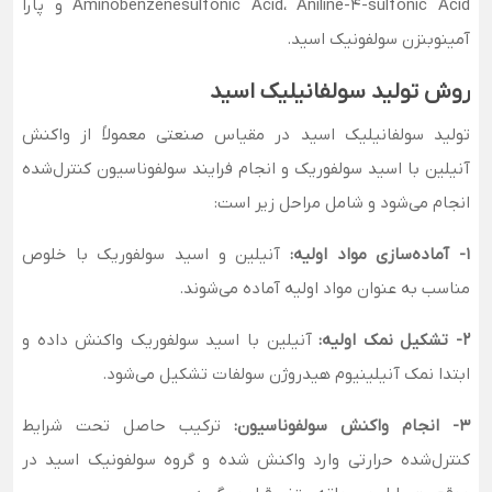
Aminobenzenesulfonic Acid، Aniline-4-sulfonic Acid و پارا
آمینوبنزن سولفونیک اسید.
روش تولید سولفانیلیک اسید
تولید سولفانیلیک اسید در مقیاس صنعتی معمولاً از واکنش
آنیلین با اسید سولفوریک و انجام فرایند سولفوناسیون کنترل‌شده
انجام می‌شود و شامل مراحل زیر است:
1- آماده‌سازی مواد اولیه:
آنیلین و اسید سولفوریک با خلوص
مناسب به عنوان مواد اولیه آماده می‌شوند.
2- تشکیل نمک اولیه:
آنیلین با اسید سولفوریک واکنش داده و
ابتدا نمک آنیلینیوم هیدروژن سولفات تشکیل می‌شود.
3- انجام واکنش سولفوناسیون:
ترکیب حاصل تحت شرایط
کنترل‌شده حرارتی وارد واکنش شده و گروه سولفونیک اسید در