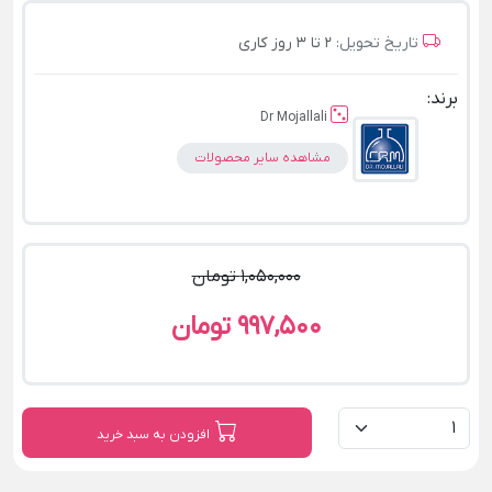
تاریخ تحویل:
2 تا 3 روز کاری
برند:
Dr Mojallali
مشاهده سایر محصولات
1,050,000 تومان
997,500 تومان
افزودن به سبد خرید