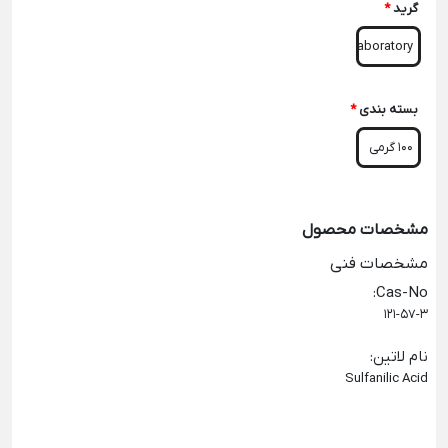
گرید
*
Laboratory
بسته بندی
*
100 گرمی
مشخصات محصول
مشخصات فنی
:
Cas-No
121-57-3
نام لاتین
:
Sulfanilic Acid