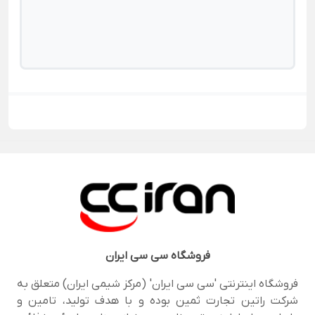
فروشگاه
سی سی ایران
فروشگاه اینترنتی 'سی سی ایران' (مرکز شیمی ایران) متعلق به
شرکت راتین تجارت ثمین بوده و با هدف تولید، تامین و