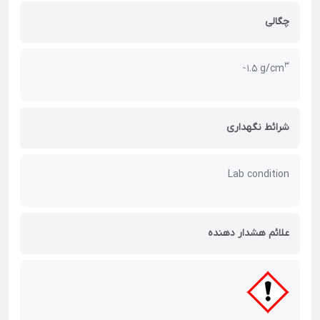
چگالی
3
̴ 1.5 g/cm
شرائط نگهداری
Lab condition
علائم هشدار دهنده