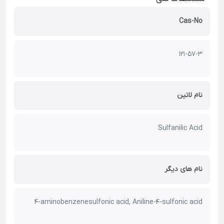
Cas-No
121-57-3
نام لاتین
Sulfanilic Acid
نام های دیگر
4-aminobenzenesulfonic acid, Aniline-4-sulfonic acid