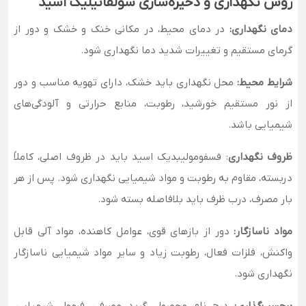
روش نگهداری و ذخیره‌سازی سولفانیلیک اسید
دمای نگهداری:
در دمای محیط، در مکانی خنک و خشک و دور از
گرمای مستقیم و تغییرات شدید دما نگهداری شود.
شرایط محیط:
محل نگهداری باید خشک، دارای تهویه مناسب و دور
از نور مستقیم خورشید، رطوبت، منابع حرارتی و آلودگی‌های
شیمیایی باشد.
ظروف نگهداری
: فسفومولیبدیک اسید باید در ظروف اصلی، کاملاً
دربسته، مقاوم به رطوبت و مواد شیمیایی نگهداری شود. پس از هر
بار مصرف، درب ظرف باید بلافاصله بسته شود.
مواد ناسازگار:
دور از بازهای قوی، عوامل کاهنده، مواد آلی قابل
واکنش، فلزات فعال، رطوبت زیاد و سایر مواد شیمیایی ناسازگار
نگهداری شود.
برچسب‌گذاری:
درج نام محصول، گرید مصرفی، فرمول شیمیایی،