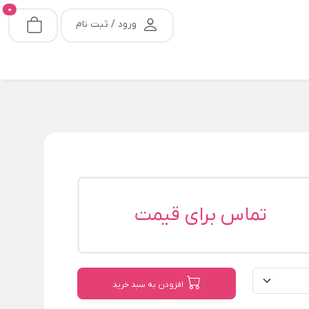
0
ورود / ثبت نام
تماس برای قیمت
افزودن به سبد خرید