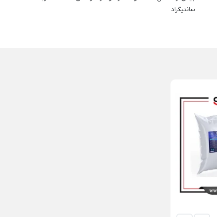
سانتیگراد