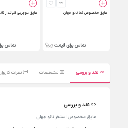
عایق مخصوص نما نانو جهان
عایق دوجزیی الیافدار نان
تماس برای قیمت
تماس بر
نقد و بررسی
مشخصات
نظرات کاربران
نقد و بررسی
عایق مخصوص استخر نانو جهان