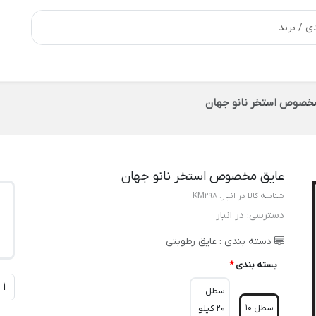
خصوص استخر نانو جهان
عایق مخصوص استخر نانو جهان
شناسه کالا در انبار:
KM298
دسترسی:
در انبار
دسته بندی :
عایق رطوبتی
بسته بندی
*
سطل
سطل 10
20 کیلو