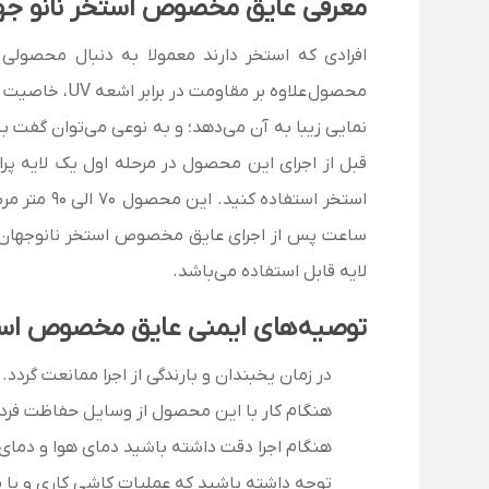
معرفی عایق مخصوص استخر نانو جه
افرادی که استخر دارند معمولا به دنبال محصولی
محصول
نمایی زیبا به آن می‌دهد؛ و به نوعی می‌توان گفت به‌
قبل از اجرای این محصول در مرحله اول یک لایه پ
استخر استفاده کنید.
این محصول 70 الی 90 متر مربع در دو لایه بدون اجرای دوجزیی الیاف‌دار و در یک لایه روی عایق دوجزیی الیاف دار برای 80 متر مربع پوشش می‌دهد.
ساعت پس از اجرای عایق مخصوص استخر نانوجهان، 7 الی 10 روز از آبگیری استخر جلوگیری شو
لایه قابل استفاده می‌باشد.
توصیه‌های ایمنی
عایق مخصوص استخ
در زمان یخبندان و بارندگی از اجرا ممانعت گردد.
هنگام کار با این محصول از وسایل حفاظت فرد
هنگام اجرا دقت داشته باشید دمای هوا و دمای سطح کار، کمتر از 5 درجه سانتی‌
توجه داشته باشید که عملیات کاشی کاری و یا م