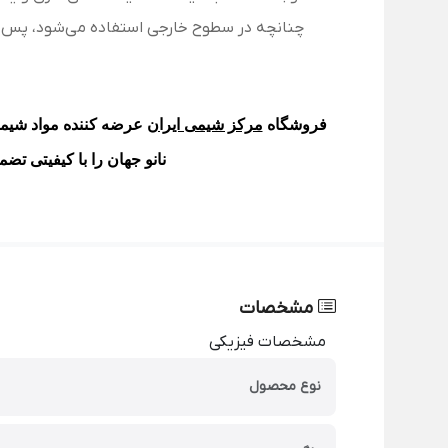
چنانچه در سطوح خارجی استفاده می‌شود، پس از اجرا تا 24 ساعت در برابر تابش مستقیم آفتاب، یخ زدگی، باران، تردد و ر
فروشگاه
مرکز شیمی ایران
عرضه کننده مواد شیمی
نانو جهان
را با کیفیتی تض
مشخصات
مشخصات فیزیکی
نوع محصول