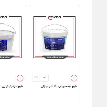
عایق مخصوص نما نانو جهان
عایق ترمیم فوری ای