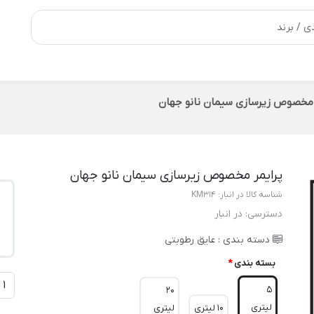
 مخصوص زیرسازی سیمان نانو جهان
پرایمر مخصوص زیرسازی سیمان نانو جهان
شناسه کالا در انبار:
KM314
دسترسی:
در انبار
دسته بندی :
عایق رطوبتی
بسته بندی
*
5
20
لیتری
10 لیتری
لیتری