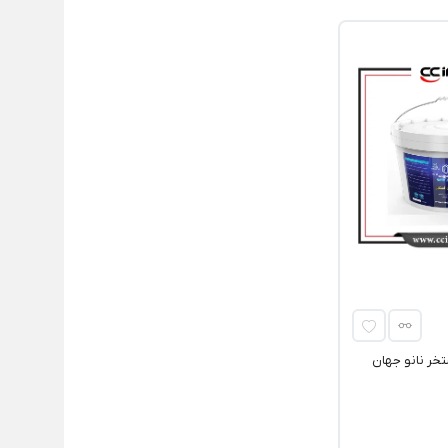
ر نانو جهان