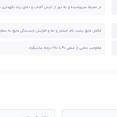
در محیط سرپوشیده و به دور از تابش آفتاب و دمای زیاد نگهداری ش
مکمل عایق پشت بام، استخر و نما و افزایش چسبندگی عایق به سط
مقاومت دمایی از منفی 40 تا 280 درجه سانتیگراد