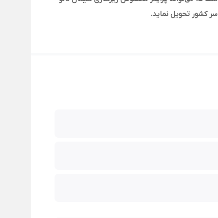
اسر کشور تحویل نماید
.