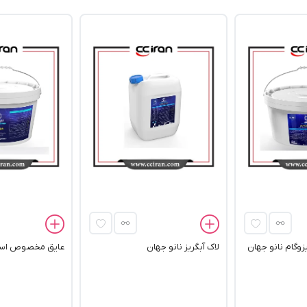
زوگام نانو جهان
لاک آبگریز نانو جهان
عایق مخصوص استخ