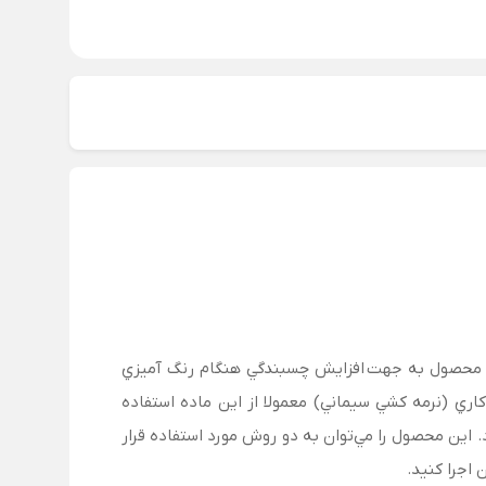
ین محصول به جهت افزايش چسبندگي هنگام رنگ آميزي
اري (نرمه كشي سيماني) معمولا از اين ماده استفاده
 اين محصول را مي‌توان به دو روش مورد استفاده قرار