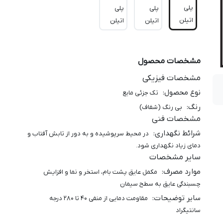
پلی
پلی
پلی
اتیلن
اتیلن
اتیلن
مشخصات محصول
مشخصات فیزیکی
نوع محصول
:
تک جزئی مایع
رنگ
:
بی رنگ (شفاف)
مشخصات فنی
شرائط نگهداری
:
در محیط سرپوشیده و به دور از تابش آفتاب و
دمای زیاد نگهداری شود.
سایر مشخصات
موارد مصرف
:
مکمل عایق پشت بام، استخر و نما و افزایش
چسبندگی عایق به سطح سیمان
سایر توضیحات
:
مقاومت دمایی از منفی 40 تا 280 درجه
سانتیگراد