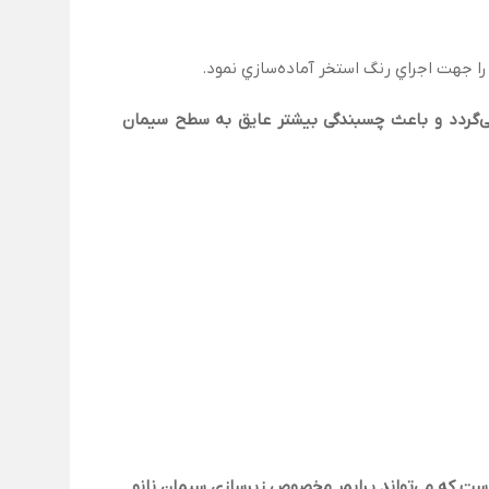
ا جهت اجراي رنگ استخر آماده‌سازي نمود.
 می‌گردد و باعث چسبندگی بیشتر عایق به سطح سیمان
است که می‌تواند پرایمر مخصوص زیرسازی سیمان نانو