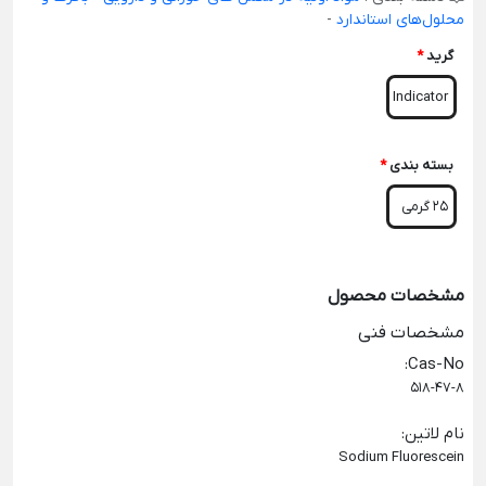
محلول‌های استاندارد
-
گرید
*
Indicator
بسته بندی
*
25 گرمی
مشخصات محصول
مشخصات فنی
:
Cas-No
518-47-8
نام لاتین
:
Sodium Fluorescein