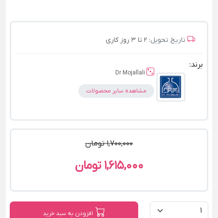
تاریخ تحویل:
2 تا 3 روز کاری
برند:
Dr Mojallali
مشاهده سایر محصولات
1,700,000 تومان
1,615,000 تومان
افزودن به سبد خرید