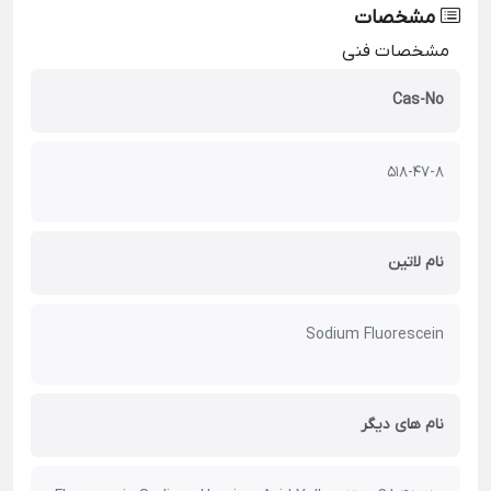
مشخصات
مشخصات فنی
Cas-No
518-47-8
نام لاتین
Sodium Fluorescein
نام های دیگر