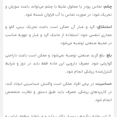
چشم:
تماس پودر یا محلول غلیظ با چشم می‌تواند باعث سوزش و
تحریک شود؛ در صورت تماس با آب فراوان شسته شود.
استنشاق:
گرد و غبار آن ممکن است باعث تحریک بینی، گلو و
مجاری تنفسی شود؛ استفاده از ماسک گرد و غبار و تهویه مناسب
در محیط صنعتی توصیه می‌شود.
بلع:
بلع گرید صنعتی توصیه نمی‌شود و ممکن است باعث ناراحتی
گوارشی شود. مصرف دارویی این ماده فقط باید در دوز و شرایط
کنترل‌شده پزشکی انجام شود.
حساسیت:
در برخی افراد ممکن است واکنش حساسیتی ایجاد کند؛
در کاربردهای پزشکی، مصرف باید طبق دستور و نظارت متخصص
انجام شود.
⚠️ این ماده رنگ‌دهی بسیار بالایی دارد و می‌تواند سطوح، لباس و