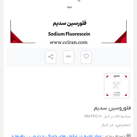
فلوروسین سدیم
شناسه کالا در انبار:
RM-PHO-12
دسترسی:
در انبار
دسته بندی :
مواد اولیه در مکمل های خوراکی و دارویی
-
بافرها و