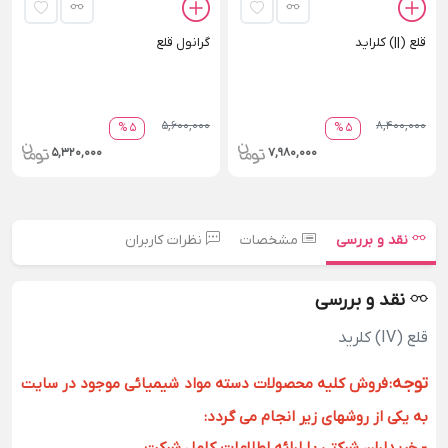
قلع (||) کلراید
گرانول قلع
5,600,000
8,400,000
5 %
5 %
5,320,000
7,980,000
نقد و بررسی
مشخصات
نظرات کاربران
نقد و بررسی
قلع (IV) کلرید
توجه
:
فروش کلیه محصولات دسته مواد شیمیائی موجود در سایت
به یکی از روشهای زیر انجام می گردد: