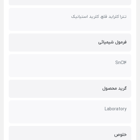
تترا کلراید قلع، کلرید استیانیک
فرمول شیمیائی
SnCl4
گرید محصول
Laboratory
خلوص