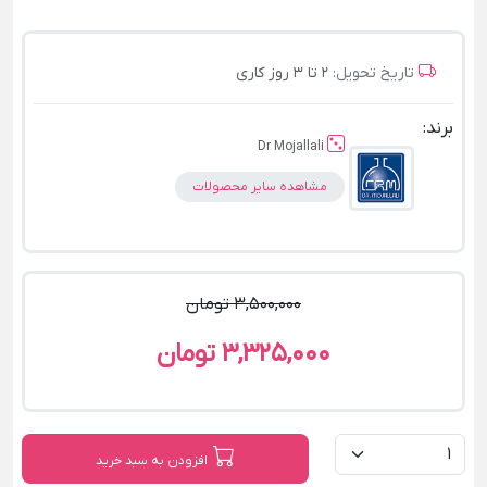
تاریخ تحویل:
2 تا 3 روز کاری
برند:
Dr Mojallali
مشاهده سایر محصولات
3,500,000 تومان
3,325,000 تومان
افزودن به سبد خرید