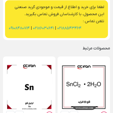
لطفا برای خرید و اطلاع از قیمت و موجودی گرید صنعتی
این محصول، با کارشناسان فروش تماس بگیرید.
تلفن تماس :
09108480714
|
02186030641
|
02188543464
محصولات مرتبط