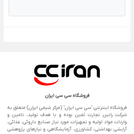
فروشگاه
سی سی ایران
فروشگاه اینترنتی 'سی سی ایران' (مرکز شیمی ایران) متعلق به
شرکت راتین تجارت ثمین بوده و با هدف تولید، تامین و
واردات مواد اولیه و تجهیزات مورد نیاز صنایع داروئی، غذائی،
آرایشی بهداشتی، کشاورزی، آزمایشگاهی و نیازهای پژوهشی