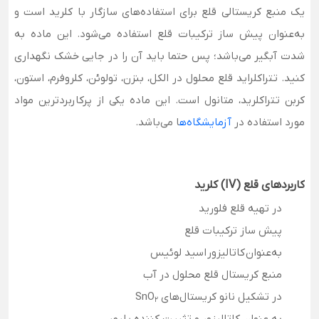
یک منبع کریستالی قلع برای استفاده‌های سازگار با کلرید است و
به‌عنوان پیش ساز ترکیبات قلع استفاده می‌شود. این ماده به
شدت آبگیر می‌باشد؛ پس حتما باید آن را در جایی خشک نگهداری
کنید. تتراکلراید قلع محلول در الکل، بنزن، تولوئن، کلروفرم، استون،
کربن تتراکلرید، متانول است. این ماده یکی از پرکاربردترین مواد
مورد استفاده در
آزمایشگاه‌ه
ا می‌باشد.
کاربردهای قلع (IV) کلرید
در تهیه قلع فلورید
پیش ساز ترکیبات قلع
به‌عنوان کاتالیزور اسید لوئیس
منبع کریستال قلع محلول در آب
در تشکیل نانو کریستال‏‌های SnO
۲